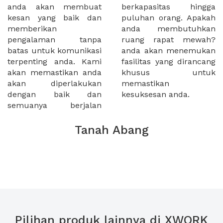
anda akan membuat
berkapasitas hingga
kesan yang baik dan
puluhan orang. Apakah
memberikan
anda membutuhkan
pengalaman tanpa
ruang rapat mewah?
batas untuk komunikasi
anda akan menemukan
terpenting anda. Kami
fasilitas yang dirancang
akan memastikan anda
khusus untuk
akan diperlakukan
memastikan
dengan baik dan
kesuksesan anda.
semuanya berjalan
Tanah Abang
Pilihan produk lainnya di XWORK