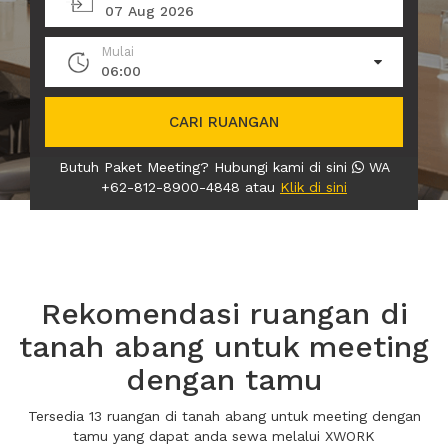
07 Aug 2026
Mulai
06:00
CARI RUANGAN
Butuh Paket Meeting? Hubungi kami di sini
WA
+62-812-8900-4848 atau
Klik di sini
Rekomendasi ruangan di
tanah abang untuk meeting
dengan tamu
Tersedia 13 ruangan di tanah abang untuk meeting dengan
tamu yang dapat anda sewa melalui XWORK