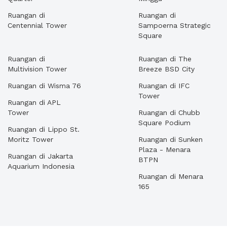
Ruangan di
Ruangan di
Centennial Tower
Sampoerna Strategic
Square
Ruangan di
Ruangan di The
Multivision Tower
Breeze BSD City
Ruangan di Wisma 76
Ruangan di IFC
Tower
Ruangan di APL
Tower
Ruangan di Chubb
Square Podium
Ruangan di Lippo St.
Moritz Tower
Ruangan di Sunken
Plaza - Menara
Ruangan di Jakarta
BTPN
Aquarium Indonesia
Ruangan di Menara
165