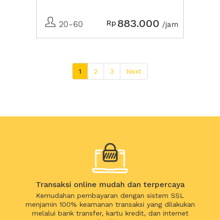
883.000
Rp
20-60
/jam
1
2
3
Next
Transaksi online mudah dan terpercaya
Kemudahan pembayaran dengan sistem SSL
menjamin 100% keamanan transaksi yang dilakukan
melalui bank transfer, kartu kredit, dan internet