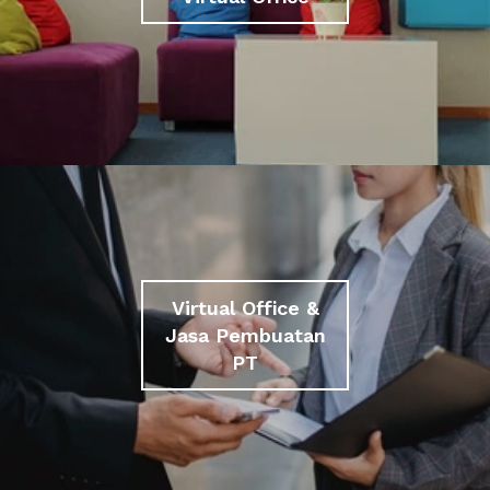
Virtual Office &
Jasa Pembuatan
PT