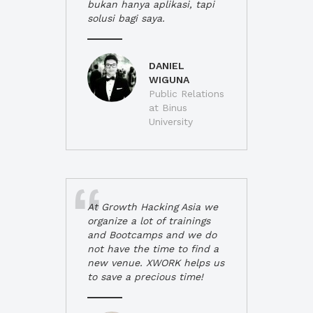
bukan hanya aplikasi, tapi
solusi bagi saya.
DANIEL
WIGUNA
Public Relations
at Binus
University
At Growth Hacking Asia we
organize a lot of trainings
and Bootcamps and we do
not have the time to find a
new venue. XWORK helps us
to save a precious time!