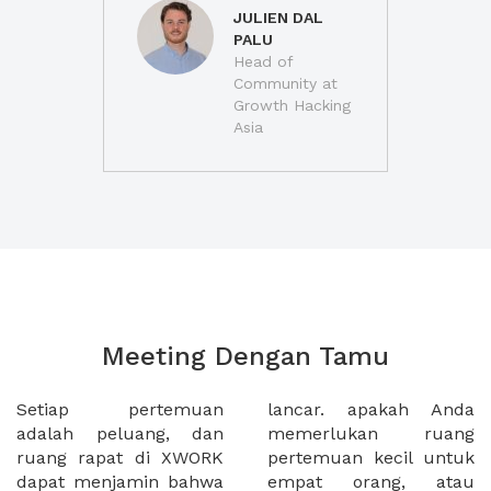
JULIEN DAL
PALU
Head of
Community at
Growth Hacking
Asia
Meeting Dengan Tamu
Setiap pertemuan
lancar. apakah Anda
adalah peluang, dan
memerlukan ruang
ruang rapat di XWORK
pertemuan kecil untuk
dapat menjamin bahwa
empat orang, atau