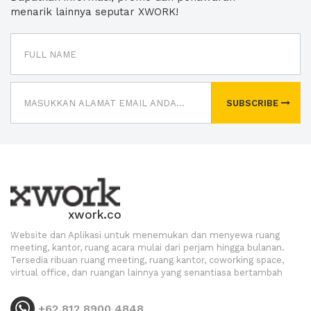
menarik lainnya seputar XWORK!
SUBSCRIBE
xwork.co
Website dan Aplikasi untuk menemukan dan menyewa ruang
meeting, kantor, ruang acara mulai dari perjam hingga bulanan.
Tersedia ribuan ruang meeting, ruang kantor, coworking space,
virtual office, dan ruangan lainnya yang senantiasa bertambah
+62 812 8900 4848