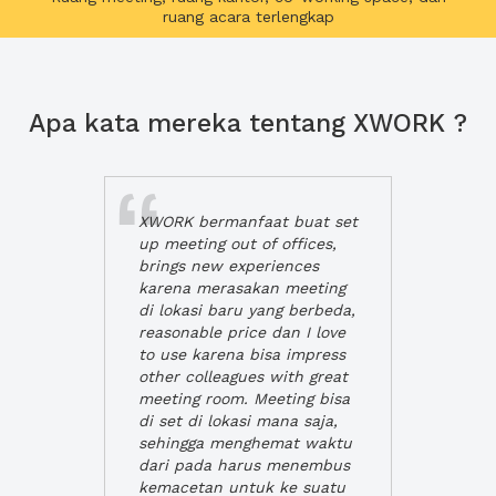
ruang acara terlengkap
Apa kata mereka tentang XWORK ?
XWORK bermanfaat buat set
up meeting out of offices,
brings new experiences
karena merasakan meeting
di lokasi baru yang berbeda,
reasonable price dan I love
to use karena bisa impress
other colleagues with great
meeting room. Meeting bisa
di set di lokasi mana saja,
sehingga menghemat waktu
dari pada harus menembus
kemacetan untuk ke suatu