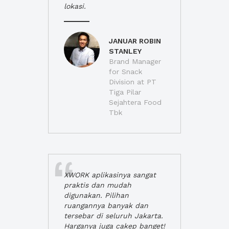
lokasi.
JANUAR ROBIN
STANLEY
Brand Manager
for Snack
Division at PT
Tiga Pilar
Sejahtera Food
Tbk
XWORK aplikasinya sangat
praktis dan mudah
digunakan. Pilihan
ruangannya banyak dan
tersebar di seluruh Jakarta.
Harganya juga cakep banget!