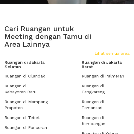
Cari Ruangan untuk
Meeting dengan Tamu di
Area Lainnya
Lihat semua area
Ruangan di Jakarta
Ruangan di Jakarta
Selatan
Barat
Ruangan di Cilandak
Ruangan di Palmerah
Ruangan di
Ruangan di
Kebayoran Baru
Cengkareng
Ruangan di Mampang
Ruangan di
Prapatan
Tamansari
Ruangan di Tebet
Ruangan di
Kembangan
Ruangan di Pancoran
Ruangan di Kebon