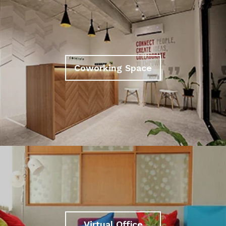
Coworking Space
Virtual Office