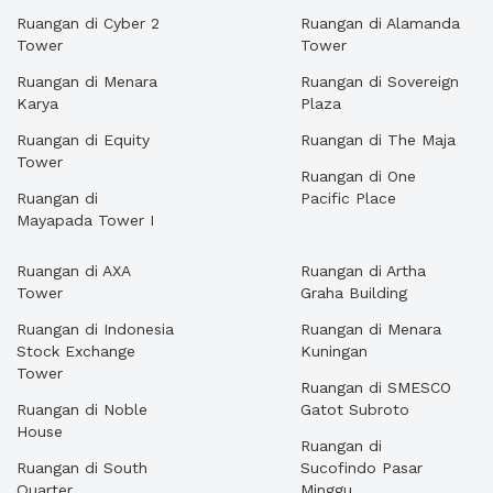
Ruangan di Cyber 2
Ruangan di Alamanda
Tower
Tower
Ruangan di Menara
Ruangan di Sovereign
Karya
Plaza
Ruangan di Equity
Ruangan di The Maja
Tower
Ruangan di One
Ruangan di
Pacific Place
Mayapada Tower I
Ruangan di AXA
Ruangan di Artha
Tower
Graha Building
Ruangan di Indonesia
Ruangan di Menara
Stock Exchange
Kuningan
Tower
Ruangan di SMESCO
Ruangan di Noble
Gatot Subroto
House
Ruangan di
Ruangan di South
Sucofindo Pasar
Quarter
Minggu