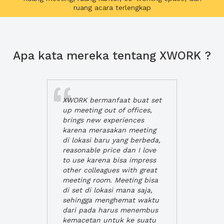
ruang acara terlengkap
Apa kata mereka tentang XWORK ?
XWORK bermanfaat buat set
up meeting out of offices,
brings new experiences
karena merasakan meeting
di lokasi baru yang berbeda,
reasonable price dan I love
to use karena bisa impress
other colleagues with great
meeting room. Meeting bisa
di set di lokasi mana saja,
sehingga menghemat waktu
dari pada harus menembus
kemacetan untuk ke suatu