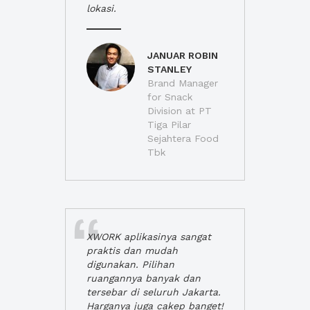
lokasi.
JANUAR ROBIN
STANLEY
Brand Manager
for Snack
Division at PT
Tiga Pilar
Sejahtera Food
Tbk
XWORK aplikasinya sangat
praktis dan mudah
digunakan. Pilihan
ruangannya banyak dan
tersebar di seluruh Jakarta.
Harganya juga cakep banget!