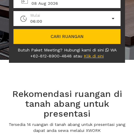
08 Aug 2026
Mulai
06:00
CARI RUANGAN
Butuh Paket Meeting? Hubungi kami di sini
WA
+62-812-8900-4848 atau
Klik di sini
Rekomendasi ruangan di
tanah abang untuk
presentasi
Tersedia 14 ruangan di tanah abang untuk presentasi yang
dapat anda sewa melalui XWORK