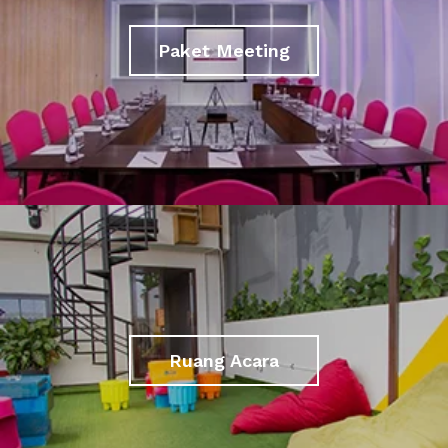
Paket Meeting
Ruang Acara