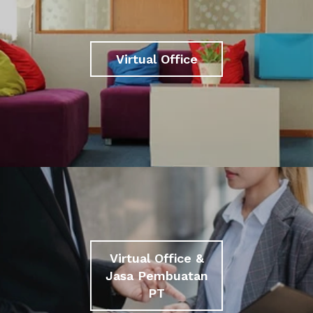
Virtual Office
Virtual Office &
Jasa Pembuatan
PT