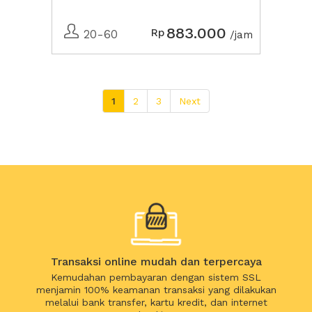
883.000
Rp
20-60
/jam
1
2
3
Next
Transaksi online mudah dan terpercaya
Kemudahan pembayaran dengan sistem SSL
menjamin 100% keamanan transaksi yang dilakukan
melalui bank transfer, kartu kredit, dan internet