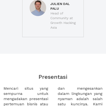
JULIEN DAL
PALU
Head of
Community at
Growth Hacking
Asia
Presentasi
Mencari situs yang
dan mengesankan
sempurna untuk
dalam lingkungan yang
mengadakan presentasi
nyaman adalah salah
pertemuan bisnis atau
satu kuncinya. Kami