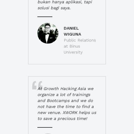
bukan hanya aplikasi, tapi
solusi bagi saya.
DANIEL
WIGUNA
Public Relations
at Binus
University
At Growth Hacking Asia we
organize a lot of trainings
and Bootcamps and we do
not have the time to find a
new venue. XWORK helps us
to save a precious time!