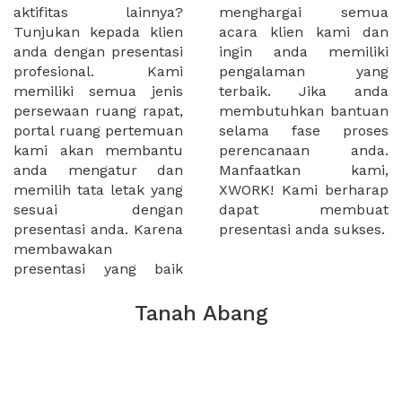
aktifitas lainnya?
menghargai semua
Tunjukan kepada klien
acara klien kami dan
anda dengan presentasi
ingin anda memiliki
profesional. Kami
pengalaman yang
memiliki semua jenis
terbaik. Jika anda
persewaan ruang rapat,
membutuhkan bantuan
portal ruang pertemuan
selama fase proses
kami akan membantu
perencanaan anda.
anda mengatur dan
Manfaatkan kami,
memilih tata letak yang
XWORK! Kami berharap
sesuai dengan
dapat membuat
presentasi anda. Karena
presentasi anda sukses.
membawakan
presentasi yang baik
Tanah Abang