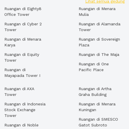
Lihat semua gedung
Ruangan di Eighty8
Ruangan di Menara
Office Tower
Mulia
Ruangan di Cyber 2
Ruangan di Alamanda
Tower
Tower
Ruangan di Menara
Ruangan di Sovereign
Karya
Plaza
Ruangan di Equity
Ruangan di The Maja
Tower
Ruangan di One
Ruangan di
Pacific Place
Mayapada Tower I
Ruangan di AXA
Ruangan di Artha
Tower
Graha Building
Ruangan di Indonesia
Ruangan di Menara
Stock Exchange
Kuningan
Tower
Ruangan di SMESCO
Ruangan di Noble
Gatot Subroto