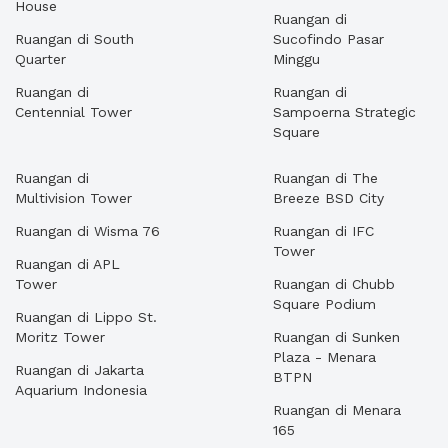
House
Ruangan di
Ruangan di South
Sucofindo Pasar
Quarter
Minggu
Ruangan di
Ruangan di
Centennial Tower
Sampoerna Strategic
Square
Ruangan di
Ruangan di The
Multivision Tower
Breeze BSD City
Ruangan di Wisma 76
Ruangan di IFC
Tower
Ruangan di APL
Tower
Ruangan di Chubb
Square Podium
Ruangan di Lippo St.
Moritz Tower
Ruangan di Sunken
Plaza - Menara
Ruangan di Jakarta
BTPN
Aquarium Indonesia
Ruangan di Menara
165