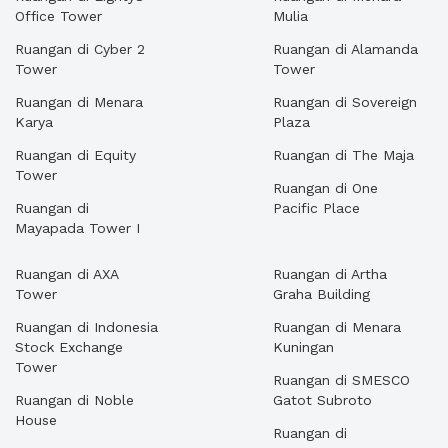
Office Tower
Mulia
Ruangan di Cyber 2
Ruangan di Alamanda
Tower
Tower
Ruangan di Menara
Ruangan di Sovereign
Karya
Plaza
Ruangan di Equity
Ruangan di The Maja
Tower
Ruangan di One
Ruangan di
Pacific Place
Mayapada Tower I
Ruangan di AXA
Ruangan di Artha
Tower
Graha Building
Ruangan di Indonesia
Ruangan di Menara
Stock Exchange
Kuningan
Tower
Ruangan di SMESCO
Ruangan di Noble
Gatot Subroto
House
Ruangan di