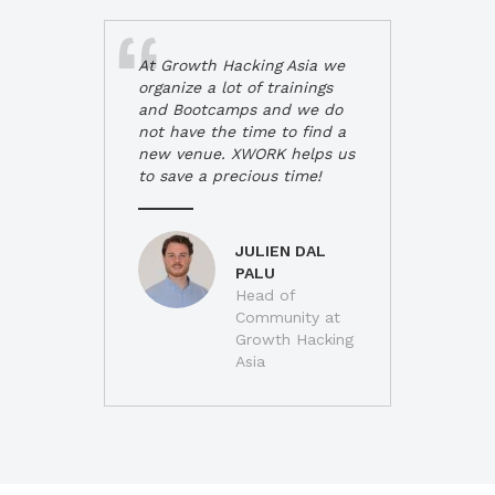
At Growth Hacking Asia we
organize a lot of trainings
and Bootcamps and we do
not have the time to find a
new venue. XWORK helps us
to save a precious time!
JULIEN DAL
PALU
Head of
Community at
Growth Hacking
Asia