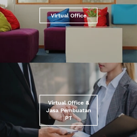
Virtual Office
Virtual Office &
Jasa Pembuatan
PT