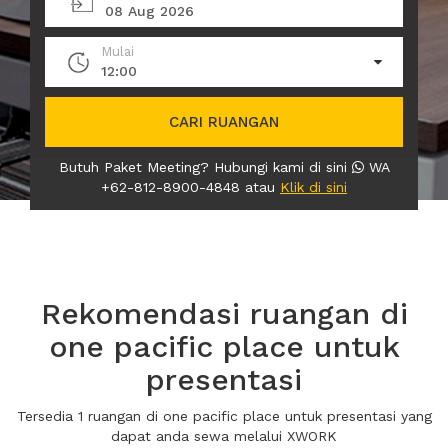
08 Aug 2026
Mulai
12:00
CARI RUANGAN
Butuh Paket Meeting? Hubungi kami di sini
WA
+62-812-8900-4848 atau
Klik di sini
Rekomendasi ruangan di
one pacific place untuk
presentasi
Tersedia 1 ruangan di one pacific place untuk presentasi yang
dapat anda sewa melalui XWORK