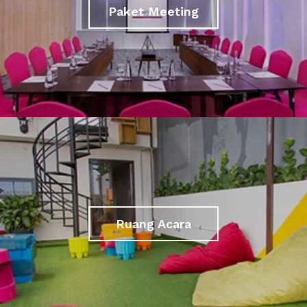
Paket Meeting
Ruang Acara