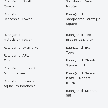
Ruangan di South
Sucofindo Pasar
Quarter
Minggu
Ruangan di
Ruangan di
Centennial Tower
Sampoerna Strategic
Square
Ruangan di
Ruangan di The
Multivision Tower
Breeze BSD City
Ruangan di Wisma 76
Ruangan di IFC
Tower
Ruangan di APL
Tower
Ruangan di Chubb
Square Podium
Ruangan di Lippo St.
Moritz Tower
Ruangan di Sunken
Plaza - Menara
Ruangan di Jakarta
BTPN
Aquarium Indonesia
Ruangan di Menara
165