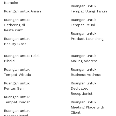
Karaoke
Ruangan untuk
Ruangan untuk Arisan
Tempat Ulang Tahun
Ruangan untuk
Ruangan untuk
Gathering di
Tempat Reuni
Restaurant
Ruangan untuk
Ruangan untuk
Product Launching
Beauty Class
Ruangan untuk Halal
Ruangan untuk
Bihalal
Mailing Address
Ruangan untuk
Ruangan untuk
Tempat Wisuda
Business Address
Ruangan untuk
Ruangan untuk
Pentas Seni
Dedicated
Receptionist
Ruangan untuk
Tempat Ibadah
Ruangan untuk
Meeting Place with
Ruangan untuk
Client
Kantor Virtual