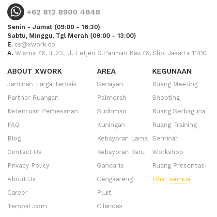
+62 812 8900 4848
Senin - Jumat (09:00 - 16:30)
Sabtu, Minggu, Tgl Merah (09:00 - 13:00)
E.
cs@xwork.co
A.
Wisma 76, lt.23, Jl. Letjen S.Parman Kav.76, Slipi Jakarta 11410
ABOUT XWORK
AREA
KEGUNAAN
Jaminan Harga Terbaik
Senayan
Ruang Meeting
Partner Ruangan
Palmerah
Shooting
Ketentuan Pemesanan
Sudirman
Ruang Serbaguna
FAQ
Kuningan
Ruang Training
Blog
Kebayoran Lama
Seminar
Contact Us
Kebayoran Baru
Workshop
Privacy Policy
Gandaria
Ruang Presentasi
About Us
Cengkareng
Lihat semua
Career
Pluit
Tempat.com
Cilandak