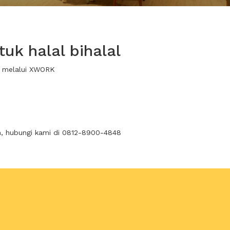
uk halal bihalal
wa melalui XWORK
n, hubungi kami di 0812-8900-4848