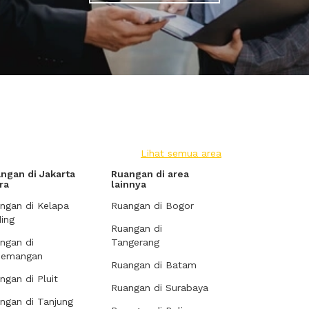
Lihat semua area
ngan di Jakarta
Ruangan di area
ra
lainnya
ngan di Kelapa
Ruangan di Bogor
ing
Ruangan di
ngan di
Tangerang
demangan
Ruangan di Batam
ngan di Pluit
Ruangan di Surabaya
ngan di Tanjung