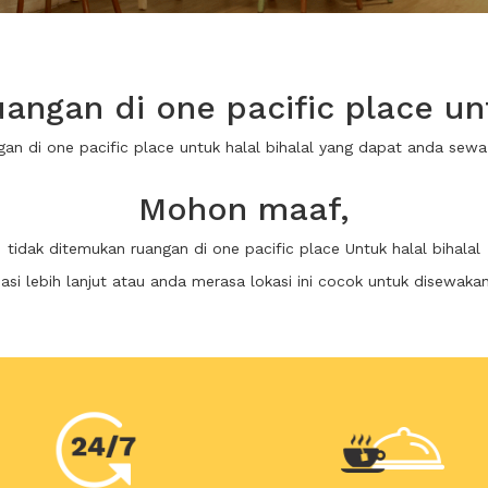
ngan di one pacific place unt
gan di one pacific place untuk halal bihalal yang dapat anda se
Mohon maaf,
tidak ditemukan ruangan di one pacific place Untuk halal bihalal
i lebih lanjut atau anda merasa lokasi ini cocok untuk disewaka