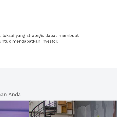
 untuk mendapatkan investor.
han Anda