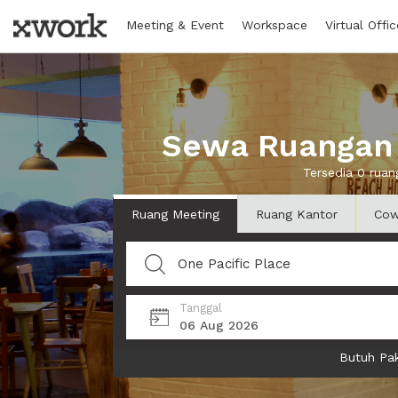
Meeting & Event
Workspace
Virtual Offic
Sewa Ruangan d
Tersedia 0 ruan
Ruang Meeting
Ruang Kantor
Cow
Tanggal
06 Aug 2026
Butuh Pak