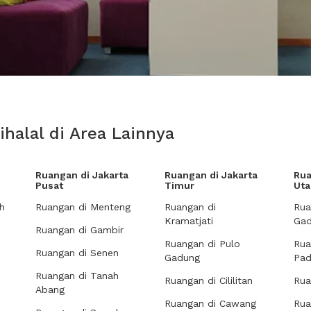
ihalal di Area Lainnya
Ruangan di Jakarta
Ruangan di Jakarta
Rua
Pusat
Timur
Uta
h
Ruangan di Menteng
Ruangan di
Rua
Kramatjati
Gad
Ruangan di Gambir
Ruangan di Pulo
Rua
Ruangan di Senen
Gadung
Pa
Ruangan di Tanah
Ruangan di Cililitan
Rua
Abang
Ruangan di Cawang
Rua