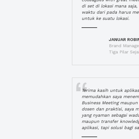
di set di lokasi mana saj
waktu dari pada harus m
untuk ke suatu lokasi.
JANUAR ROBI
Brand Manager
Tiga Pilar Se
Terima kasih untuk aplika
memudahkan saya menem
Business Meeting maupun 
dosen dan praktisi, saya
yang nyaman sebagai wada
maupun transfer knowled
aplikasi, tapi solusi bagi sa