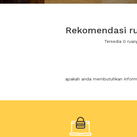
Rekomendasi rua
Tersedia 0 ruan
apakah anda membutuhkan informas