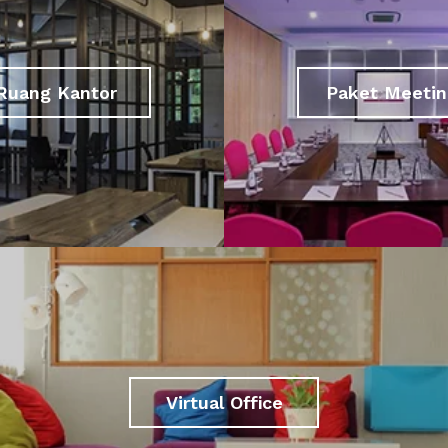
Ruang Kantor
Paket Meetin
Virtual Office