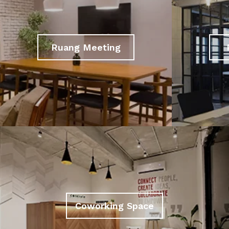
Ruang Meeting
Coworking Space