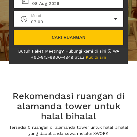
08 Aug 2026
Mulai
07:00
CARI RUANGAN
Butuh Paket Meeting? Hubungi kami di sini
WA
+62-812-8900-4848 atau
Klik di sini
Rekomendasi ruangan di
alamanda tower untuk
halal bihalal
Tersedia 0 ruangan di alamanda tower untuk halal bihalal
yang dapat anda sewa melalui XWORK