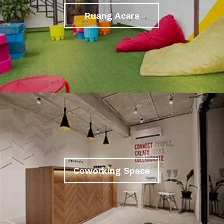
Ruang Acara
Coworking Space