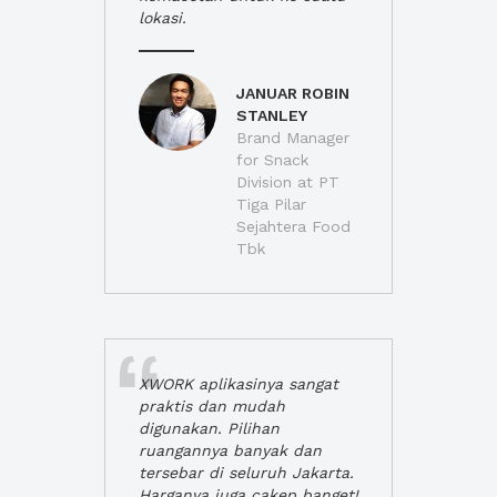
lokasi.
JANUAR ROBIN
STANLEY
Brand Manager
for Snack
Division at PT
Tiga Pilar
Sejahtera Food
Tbk
XWORK aplikasinya sangat
praktis dan mudah
digunakan. Pilihan
ruangannya banyak dan
tersebar di seluruh Jakarta.
Harganya juga cakep banget!