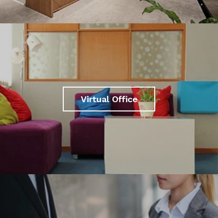
Virtual Office