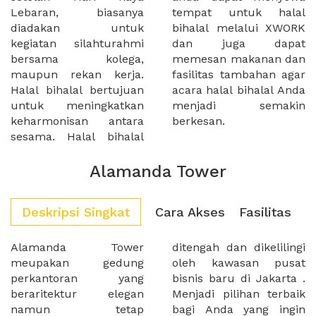
Lebaran, biasanya
tempat untuk halal
diadakan untuk
bihalal melalui XWORK
kegiatan silahturahmi
dan juga dapat
bersama kolega,
memesan makanan dan
maupun rekan kerja.
fasilitas tambahan agar
Halal bihalal bertujuan
acara halal bihalal Anda
untuk meningkatkan
menjadi semakin
keharmonisan antara
berkesan.
sesama. Halal bihalal
Alamanda Tower
Deskripsi Singkat
Cara Akses
Fasilitas
Alamanda Tower
ditengah dan dikelilingi
meupakan gedung
oleh kawasan pusat
perkantoran yang
bisnis baru di Jakarta .
beraritektur elegan
Menjadi pilihan terbaik
namun tetap
bagi Anda yang ingin