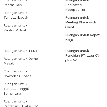
Ruangan untuk
Ruangan untuk
Pentas Seni
Dedicated
Receptionist
Ruangan untuk
Tempat Ibadah
Ruangan untuk
Meeting Place with
Ruangan untuk
Client
Kantor Virtual
Ruangan untuk Rapat
Kerja
Ruangan untuk TEDx
Ruangan untuk
Pendirian PT atau CV
Ruangan untuk Demo
plus VO
Masak
Ruangan untuk
Coworking Space
Ruangan untuk
Tempat Tinggal
Sementara
Ruangan untuk
Pendirian PT atau CV