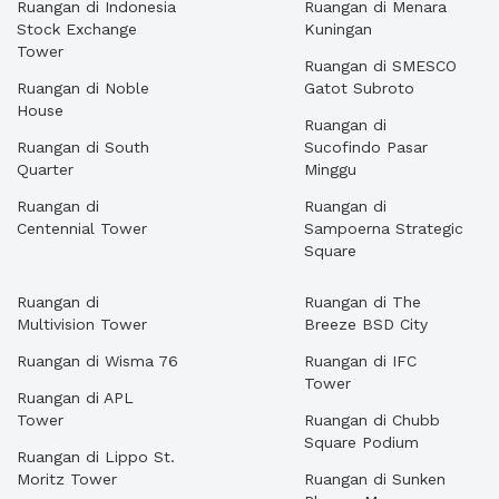
Ruangan di Indonesia
Ruangan di Menara
Stock Exchange
Kuningan
Tower
Ruangan di SMESCO
Ruangan di Noble
Gatot Subroto
House
Ruangan di
Ruangan di South
Sucofindo Pasar
Quarter
Minggu
Ruangan di
Ruangan di
Centennial Tower
Sampoerna Strategic
Square
Ruangan di
Ruangan di The
Multivision Tower
Breeze BSD City
Ruangan di Wisma 76
Ruangan di IFC
Tower
Ruangan di APL
Tower
Ruangan di Chubb
Square Podium
Ruangan di Lippo St.
Moritz Tower
Ruangan di Sunken