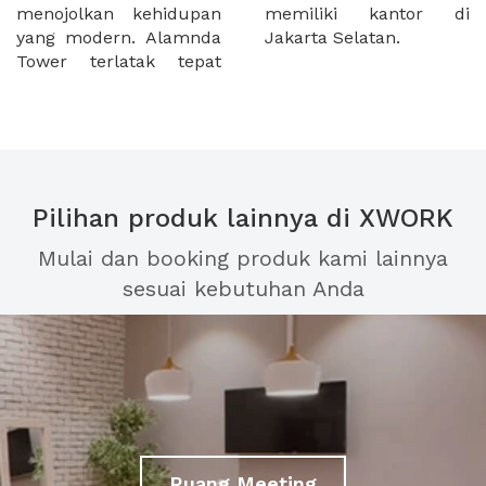
menojolkan kehidupan
memiliki kantor di
yang modern. Alamnda
Jakarta Selatan.
Tower terlatak tepat
Pilihan produk lainnya di XWORK
Mulai dan booking produk kami lainnya
sesuai kebutuhan Anda
Ruang Meeting