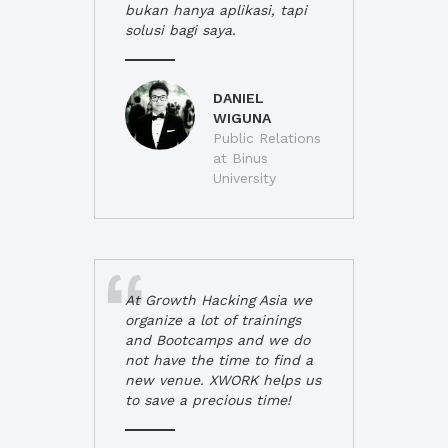
bukan hanya aplikasi, tapi
solusi bagi saya.
DANIEL
WIGUNA
Public Relations
at Binus
University
At Growth Hacking Asia we
organize a lot of trainings
and Bootcamps and we do
not have the time to find a
new venue. XWORK helps us
to save a precious time!