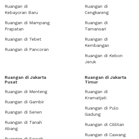
Ruangan di
Ruangan di
Kebayoran Baru
Cengkareng
Ruangan di Mampang
Ruangan di
Prapatan
Tamansari
Ruangan di Tebet
Ruangan di
Kembangan
Ruangan di Pancoran
Ruangan di Kebon
Jeruk
Ruangan di Jakarta
Ruangan di Jakarta
Pusat
Timur
Ruangan di Menteng
Ruangan di
Kramatjati
Ruangan di Gambir
Ruangan di Pulo
Ruangan di Senen
Gadung
Ruangan di Tanah
Ruangan di Cililitan
Abang
Ruangan di Cawang
Ruangan di Sawah