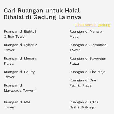
Cari Ruangan untuk Halal
Bihalal di Gedung Lainnya
Lihat semua gedung
Ruangan di Eighty8
Ruangan di Menara
Office Tower
Mulia
Ruangan di Cyber 2
Ruangan di Alamanda
Tower
Tower
Ruangan di Menara
Ruangan di Sovereign
Karya
Plaza
Ruangan di Equity
Ruangan di The Maja
Tower
Ruangan di One
Ruangan di
Pacific Place
Mayapada Tower I
Ruangan di AXA
Ruangan di Artha
Tower
Graha Building