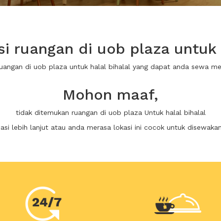
 ruangan di uob plaza untuk h
ruangan di uob plaza untuk halal bihalal yang dapat anda sewa m
Mohon maaf,
tidak ditemukan ruangan di uob plaza Untuk halal bihalal
i lebih lanjut atau anda merasa lokasi ini cocok untuk disewaka