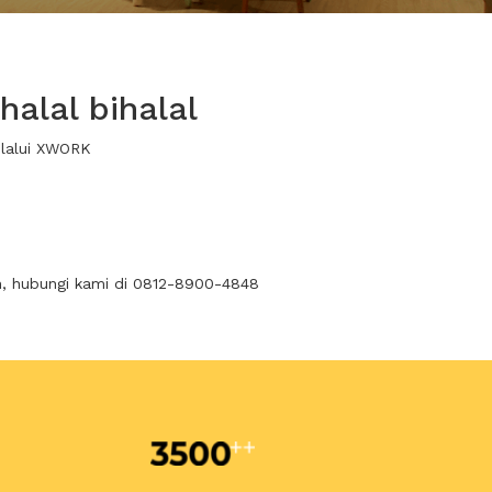
alal bihalal
elalui XWORK
n, hubungi kami di 0812-8900-4848