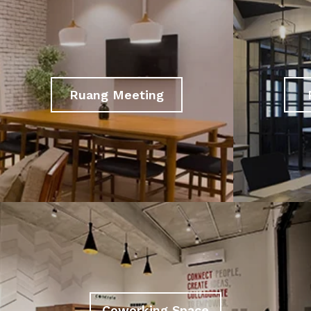
Ruang Meeting
Coworking Space