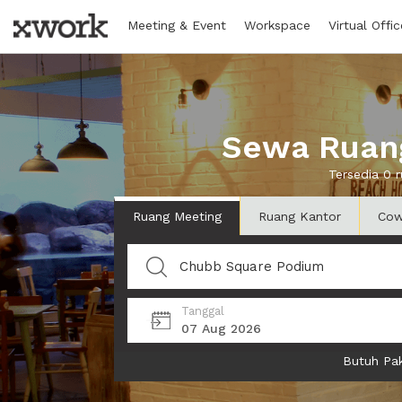
Meeting & Event
Workspace
Virtual Offic
Sewa Ruang
Tersedia 0 
Ruang Meeting
Ruang Kantor
Cow
Tanggal
07 Aug 2026
Butuh Pak