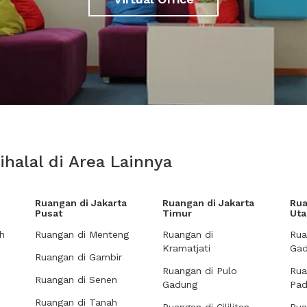
ihalal di Area Lainnya
Ruangan di Jakarta
Ruangan di Jakarta
Rua
Pusat
Timur
Uta
h
Ruangan di Menteng
Ruangan di
Rua
Kramatjati
Gad
Ruangan di Gambir
Ruangan di Pulo
Rua
Ruangan di Senen
Gadung
Pa
Ruangan di Tanah