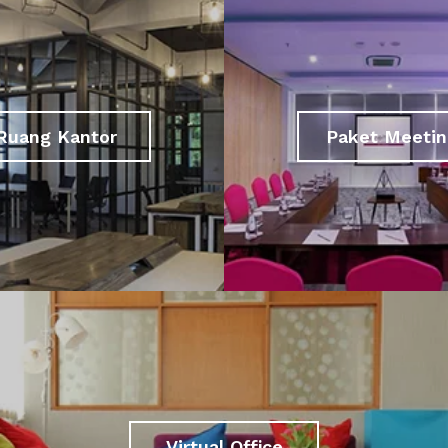
Ruang Kantor
Paket Meetin
Virtual Office