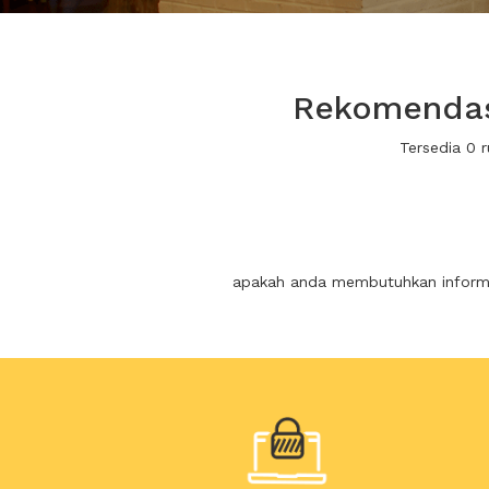
Rekomendasi
Tersedia 0 
apakah anda membutuhkan informas