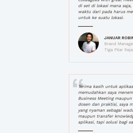
di set di lokasi mana saj
waktu dari pada harus m
untuk ke suatu lokasi.
JANUAR ROBI
Brand Manager
Tiga Pilar Se
Terima kasih untuk aplika
memudahkan saya menem
Business Meeting maupun 
dosen dan praktisi, saya
yang nyaman sebagai wada
maupun transfer knowled
aplikasi, tapi solusi bagi sa