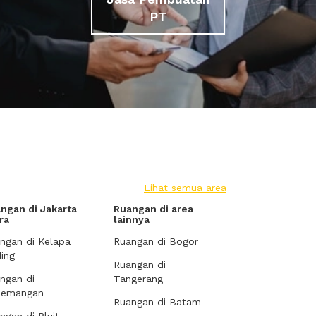
PT
Lihat semua area
ngan di Jakarta
Ruangan di area
ra
lainnya
ngan di Kelapa
Ruangan di Bogor
ing
Ruangan di
ngan di
Tangerang
demangan
Ruangan di Batam