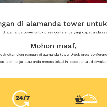
gan di alamanda tower untuk
an di alamanda tower untuk press conference yang dapat anda s
Mohon maaf,
idak ditemukan ruangan di alamanda tower Untuk press conferen
i lebih lanjut atau anda merasa lokasi ini cocok untuk disewaka