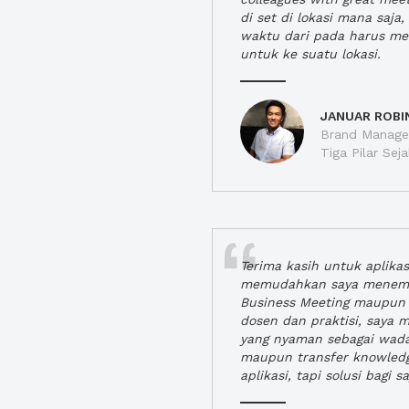
di set di lokasi mana saj
waktu dari pada harus m
untuk ke suatu lokasi.
JANUAR ROBI
Brand Manager
Tiga Pilar Se
Terima kasih untuk aplika
memudahkan saya menem
Business Meeting maupun 
dosen dan praktisi, saya
yang nyaman sebagai wada
maupun transfer knowled
aplikasi, tapi solusi bagi sa