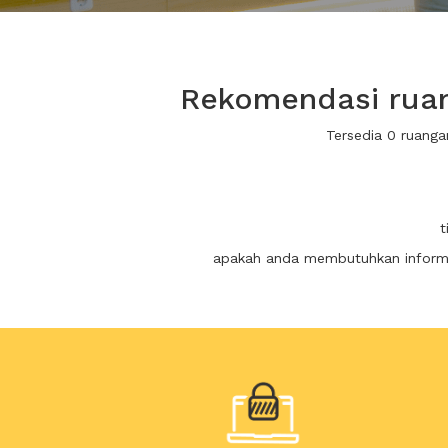
Rekomendasi ruan
Tersedia 0 ruang
t
apakah anda membutuhkan informas