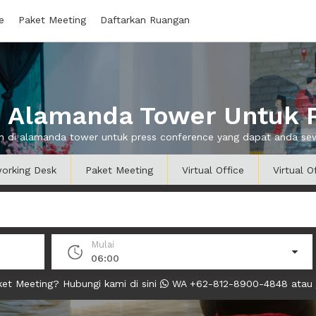
e
Paket Meeting
Daftarkan Ruangan
 Alamanda Tower Untuk 
an di alamanda tower untuk press conference yang dapat anda s
orking Desk
Paket Meeting
Virtual Office
Virtual O
Mulai
06:00
et Meeting? Hubungi kami di sini
WA +62-812-8900-4848 atau