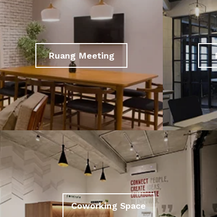
Ruang Meeting
Coworking Space