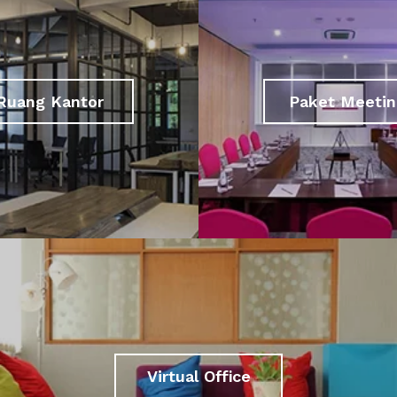
Ruang Kantor
Paket Meetin
Virtual Office