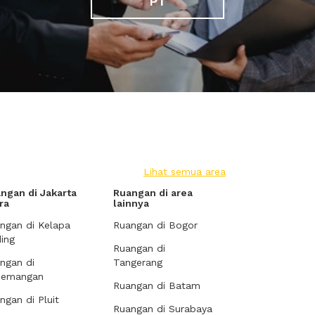
PT
Lihat semua area
ngan di Jakarta
Ruangan di area
ra
lainnya
ngan di Kelapa
Ruangan di Bogor
ing
Ruangan di
ngan di
Tangerang
demangan
Ruangan di Batam
ngan di Pluit
Ruangan di Surabaya