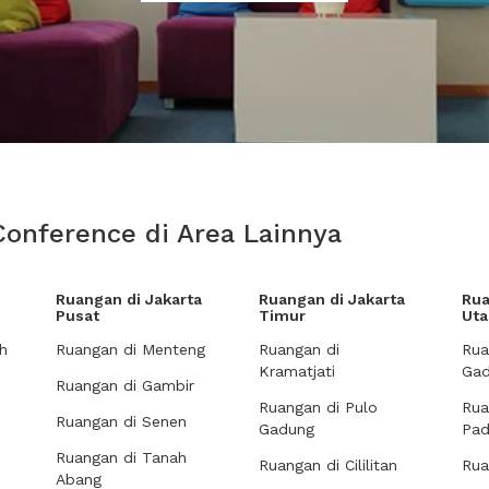
Conference di Area Lainnya
Ruangan di Jakarta
Ruangan di Jakarta
Rua
Pusat
Timur
Uta
h
Ruangan di Menteng
Ruangan di
Rua
Kramatjati
Gad
Ruangan di Gambir
Ruangan di Pulo
Rua
Ruangan di Senen
Gadung
Pa
Ruangan di Tanah
Ruangan di Cililitan
Rua
Abang