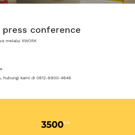
 press conference
ewa melalui XWORK
ce
n, hubungi kami di 0812-8900-4848