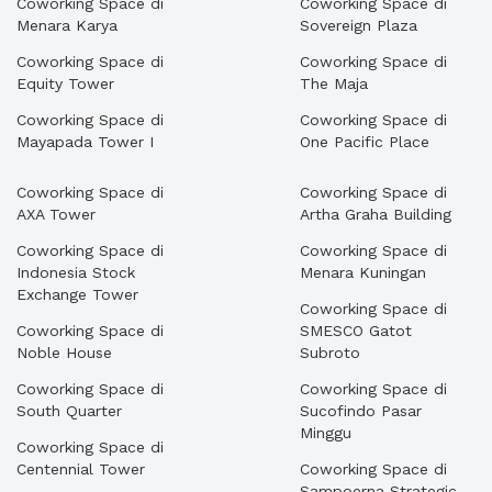
Coworking Space di
Coworking Space di
Menara Karya
Sovereign Plaza
Coworking Space di
Coworking Space di
Equity Tower
The Maja
Coworking Space di
Coworking Space di
Mayapada Tower I
One Pacific Place
Coworking Space di
Coworking Space di
AXA Tower
Artha Graha Building
Coworking Space di
Coworking Space di
Indonesia Stock
Menara Kuningan
Exchange Tower
Coworking Space di
Coworking Space di
SMESCO Gatot
Noble House
Subroto
Coworking Space di
Coworking Space di
South Quarter
Sucofindo Pasar
Minggu
Coworking Space di
Centennial Tower
Coworking Space di
Sampoerna Strategic