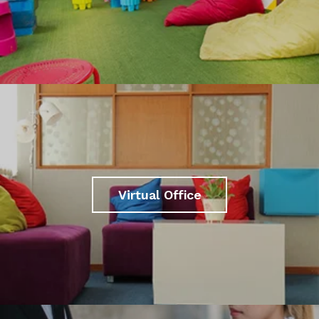
Virtual Office