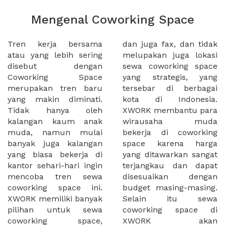
Mengenal Coworking Space
Tren kerja bersama
dan juga fax, dan tidak
atau yang lebih sering
melupakan juga lokasi
disebut dengan
sewa coworking space
Coworking Space
yang strategis, yang
merupakan tren baru
tersebar di berbagai
yang makin diminati.
kota di Indonesia.
Tidak hanya oleh
XWORK membantu para
kalangan kaum anak
wirausaha muda
muda, namun mulai
bekerja di coworking
banyak juga kalangan
space karena harga
yang biasa bekerja di
yang ditawarkan sangat
kantor sehari-hari ingin
terjangkau dan dapat
mencoba tren sewa
disesuaikan dengan
coworking space ini.
budget masing-masing.
XWORK memiliki banyak
Selain itu sewa
pilihan untuk sewa
coworking space di
coworking space,
XWORK akan