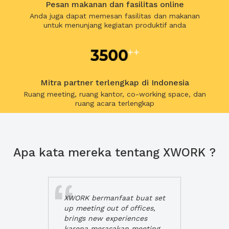
Pesan makanan dan fasilitas online
Anda juga dapat memesan fasilitas dan makanan
untuk menunjang kegiatan produktif anda
Mitra partner terlengkap di Indonesia
Ruang meeting, ruang kantor, co-working space, dan
ruang acara terlengkap
Apa kata mereka tentang XWORK ?
XWORK bermanfaat buat set
up meeting out of offices,
brings new experiences
karena merasakan meeting