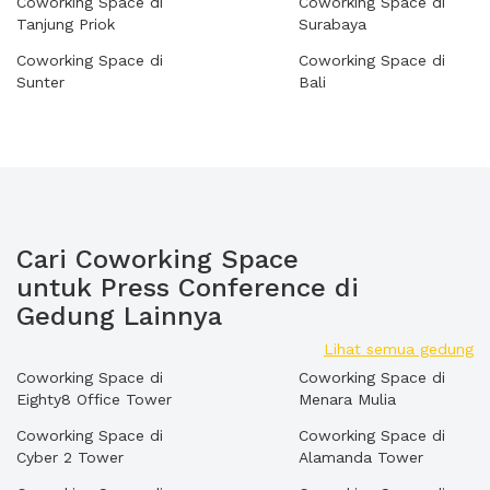
Coworking Space di
Coworking Space di
Tanjung Priok
Surabaya
Coworking Space di
Coworking Space di
Sunter
Bali
Cari Coworking Space
untuk Press Conference di
Gedung Lainnya
Lihat semua gedung
Coworking Space di
Coworking Space di
Eighty8 Office Tower
Menara Mulia
Coworking Space di
Coworking Space di
Cyber 2 Tower
Alamanda Tower