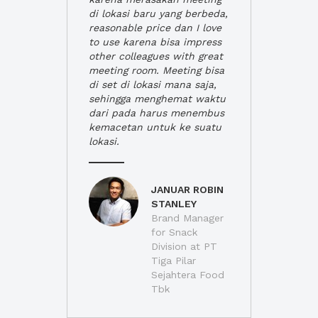
di lokasi baru yang berbeda,
reasonable price dan I love
to use karena bisa impress
other colleagues with great
meeting room. Meeting bisa
di set di lokasi mana saja,
sehingga menghemat waktu
dari pada harus menembus
kemacetan untuk ke suatu
lokasi.
JANUAR ROBIN
STANLEY
Brand Manager
for Snack
Division at PT
Tiga Pilar
Sejahtera Food
Tbk