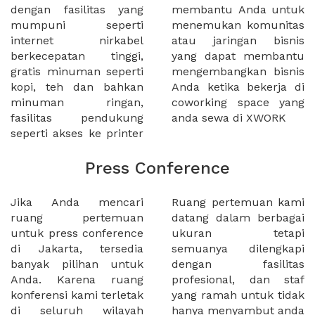
dengan fasilitas yang
membantu Anda untuk
mumpuni seperti
menemukan komunitas
internet nirkabel
atau jaringan bisnis
berkecepatan tinggi,
yang dapat membantu
gratis minuman seperti
mengembangkan bisnis
kopi, teh dan bahkan
Anda ketika bekerja di
minuman ringan,
coworking space yang
fasilitas pendukung
anda sewa di XWORK
seperti akses ke printer
Press Conference
Jika Anda mencari
Ruang pertemuan kami
ruang pertemuan
datang dalam berbagai
untuk press conference
ukuran tetapi
di Jakarta, tersedia
semuanya dilengkapi
banyak pilihan untuk
dengan fasilitas
Anda. Karena ruang
profesional, dan staf
konferensi kami terletak
yang ramah untuk tidak
di seluruh wilayah
hanya menyambut anda