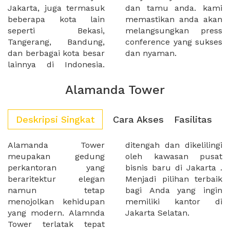
Jakarta, juga termasuk
dan tamu anda. kami
beberapa kota lain
memastikan anda akan
seperti Bekasi,
melangsungkan press
Tangerang, Bandung,
conference yang sukses
dan berbagai kota besar
dan nyaman.
lainnya di Indonesia.
Alamanda Tower
Deskripsi Singkat
Cara Akses
Fasilitas
Alamanda Tower
ditengah dan dikelilingi
meupakan gedung
oleh kawasan pusat
perkantoran yang
bisnis baru di Jakarta .
beraritektur elegan
Menjadi pilihan terbaik
namun tetap
bagi Anda yang ingin
menojolkan kehidupan
memiliki kantor di
yang modern. Alamnda
Jakarta Selatan.
Tower terlatak tepat