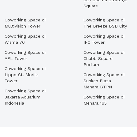
Square
Coworking Space di
Coworking Space di
Multivision Tower
The Breeze BSD City
Coworking Space di
Coworking Space di
Wisma 76
IFC Tower
Coworking Space di
Coworking Space di
APL Tower
Chubb Square
Podium
Coworking Space di
Lippo St. Moritz
Coworking Space di
Tower
Sunken Plaza -
Menara BTPN
Coworking Space di
Jakarta Aquarium
Coworking Space di
Indonesia
Menara 165