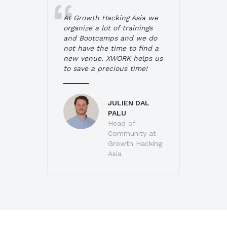
At Growth Hacking Asia we
organize a lot of trainings
and Bootcamps and we do
not have the time to find a
new venue. XWORK helps us
to save a precious time!
JULIEN DAL
PALU
Head of
Community at
Growth Hacking
Asia