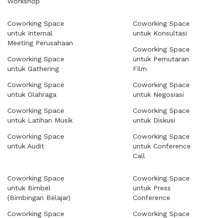
Workshop
Coworking Space
Coworking Space
untuk Internal
untuk Konsultasi
Meeting Perusahaan
Coworking Space
Coworking Space
untuk Pemutaran
untuk Gathering
Film
Coworking Space
Coworking Space
untuk Olahraga
untuk Negosiasi
Coworking Space
Coworking Space
untuk Latihan Musik
untuk Diskusi
Coworking Space
Coworking Space
untuk Audit
untuk Conference
Call
Coworking Space
Coworking Space
untuk Bimbel
untuk Press
(Bimbingan Belajar)
Conference
Coworking Space
Coworking Space