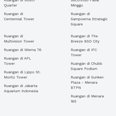
Ruangan di South
Sucofindo Pasar
Quarter
Minggu
Ruangan di
Ruangan di
Centennial Tower
Sampoerna Strategic
Square
Ruangan di
Ruangan di The
Multivision Tower
Breeze BSD City
Ruangan di Wisma 76
Ruangan di IFC
Tower
Ruangan di APL
Tower
Ruangan di Chubb
Square Podium
Ruangan di Lippo St.
Moritz Tower
Ruangan di Sunken
Plaza - Menara
Ruangan di Jakarta
BTPN
Aquarium Indonesia
Ruangan di Menara
165