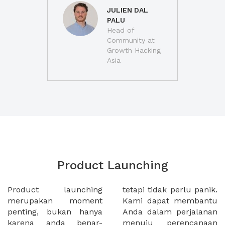
JULIEN DAL
PALU
Head of
Community at
Growth Hacking
Asia
Product Launching
Product launching
tetapi tidak perlu panik.
merupakan moment
Kami dapat membantu
penting, bukan hanya
Anda dalam perjalanan
karena anda benar-
menuju perencanaan