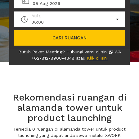
09 Aug 2026
Mulai
06:00
CARI RUANGAN
Butuh Paket Meeting? Hubungi kami di sini
WA
+62-812-8900-4848 atau
Klik di sini
Rekomendasi ruangan di
alamanda tower untuk
product launching
Tersedia 0 ruangan di alamanda tower untuk product
launching yang dapat anda sewa melalui XWORK