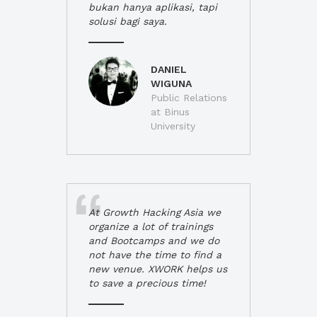
bukan hanya aplikasi, tapi
solusi bagi saya.
DANIEL
WIGUNA
Public Relations
at Binus
University
At Growth Hacking Asia we
organize a lot of trainings
and Bootcamps and we do
not have the time to find a
new venue. XWORK helps us
to save a precious time!