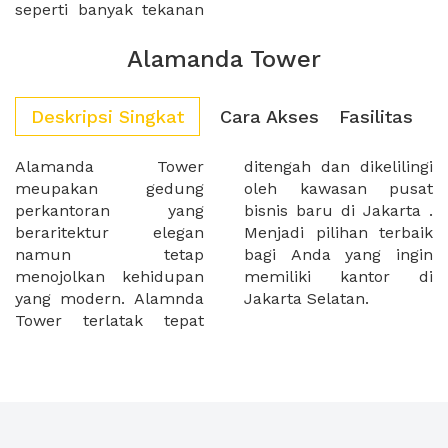
seperti banyak tekanan
Alamanda Tower
Deskripsi Singkat
Cara Akses
Fasilitas
Alamanda Tower
ditengah dan dikelilingi
meupakan gedung
oleh kawasan pusat
perkantoran yang
bisnis baru di Jakarta .
beraritektur elegan
Menjadi pilihan terbaik
namun tetap
bagi Anda yang ingin
menojolkan kehidupan
memiliki kantor di
yang modern. Alamnda
Jakarta Selatan.
Tower terlatak tepat