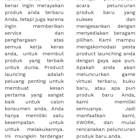
benar ingin merayakan
acara peluncuran
produk anda terbaru
produk baru yang
Anda, tetapi juga karena
sukses dan
ingin memberikan
mengesankan dengan
service dan
menyediakan beragam
penghargaan atas
pilihan. Kami mampu
semua kerja keras
mengakomodasi pesta
anda, untuk membut
product launching anda
produk yang terbaik
dengan gaya apa pun.
untuk dunia. Product
Apakah anda akan
launcing adalah
meluncurkan game
peluang penting untuk
virtual terbaru, buku
membuat kesan
baru, atau apa pun
pertama yang sangat
produk baru Anda,
baik untuk calon
kami memiliki
konsumen anda. Anda
semuanya. Jadi
hanya memiliki satu
manfaatkan kami,
kesempatan untuk
XWORK, dan mulai
untuk melakukannya.
rencanakan peluncuran
Ini mungkin terdengar
produk baru anda.