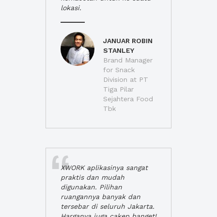
lokasi.
JANUAR ROBIN
STANLEY
Brand Manager
for Snack
Division at PT
Tiga Pilar
Sejahtera Food
Tbk
XWORK aplikasinya sangat
praktis dan mudah
digunakan. Pilihan
ruangannya banyak dan
tersebar di seluruh Jakarta.
Harganya juga cakep banget!