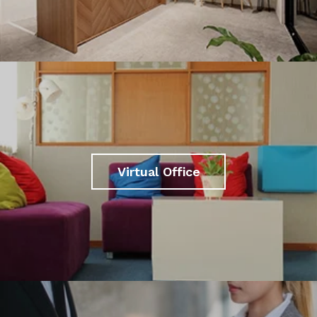
Virtual Office