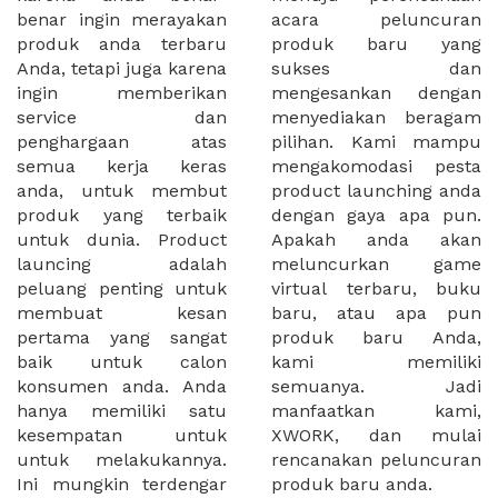
benar ingin merayakan
acara peluncuran
produk anda terbaru
produk baru yang
Anda, tetapi juga karena
sukses dan
ingin memberikan
mengesankan dengan
service dan
menyediakan beragam
penghargaan atas
pilihan. Kami mampu
semua kerja keras
mengakomodasi pesta
anda, untuk membut
product launching anda
produk yang terbaik
dengan gaya apa pun.
untuk dunia. Product
Apakah anda akan
launcing adalah
meluncurkan game
peluang penting untuk
virtual terbaru, buku
membuat kesan
baru, atau apa pun
pertama yang sangat
produk baru Anda,
baik untuk calon
kami memiliki
konsumen anda. Anda
semuanya. Jadi
hanya memiliki satu
manfaatkan kami,
kesempatan untuk
XWORK, dan mulai
untuk melakukannya.
rencanakan peluncuran
Ini mungkin terdengar
produk baru anda.