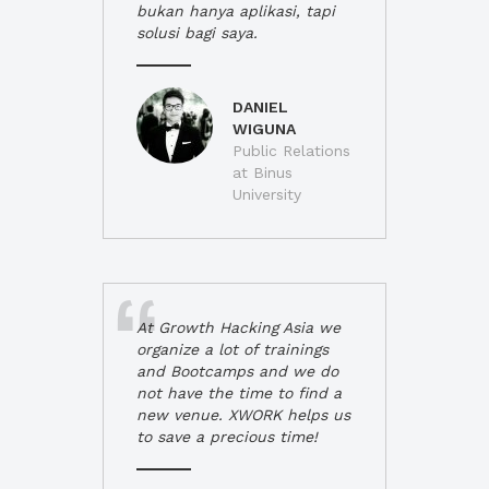
bukan hanya aplikasi, tapi
solusi bagi saya.
DANIEL
WIGUNA
Public Relations
at Binus
University
At Growth Hacking Asia we
organize a lot of trainings
and Bootcamps and we do
not have the time to find a
new venue. XWORK helps us
to save a precious time!