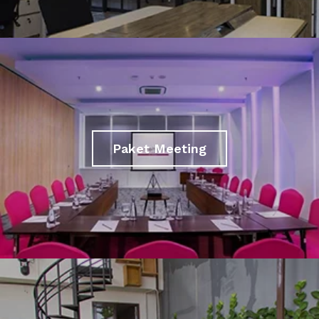
Paket Meeting