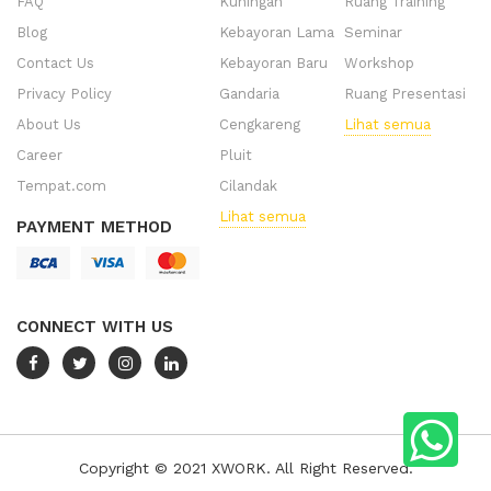
FAQ
Kuningan
Ruang Training
Blog
Kebayoran Lama
Seminar
Contact Us
Kebayoran Baru
Workshop
Privacy Policy
Gandaria
Ruang Presentasi
About Us
Cengkareng
Lihat semua
Career
Pluit
Tempat.com
Cilandak
Lihat semua
PAYMENT METHOD
CONNECT WITH US
Copyright © 2021 XWORK. All Right Reserved.