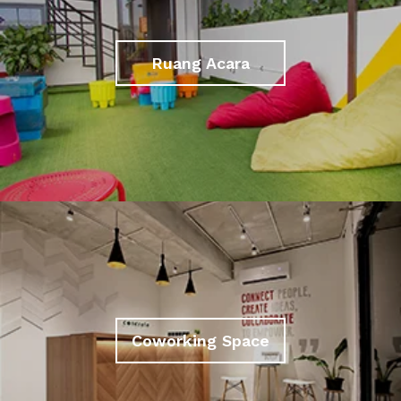
Ruang Acara
Coworking Space