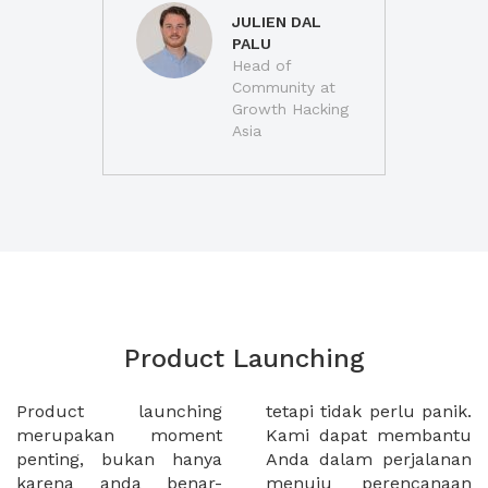
JULIEN DAL
PALU
Head of
Community at
Growth Hacking
Asia
Product Launching
Product launching
tetapi tidak perlu panik.
merupakan moment
Kami dapat membantu
penting, bukan hanya
Anda dalam perjalanan
karena anda benar-
menuju perencanaan