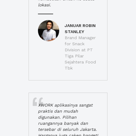
lokasi.
JANUAR ROBIN
STANLEY
Brand Manager
for Snack
Division at PT
Tiga Pilar
Sejahtera Food
Tbk
XWORK aplikasinya sangat
praktis dan mudah
digunakan. Pilihan
ruangannya banyak dan
tersebar di seluruh Jakarta.
Harganya juga cakep banget!