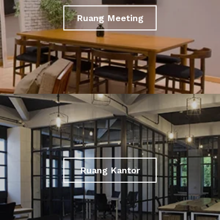
Ruang Meeting
Ruang Kantor