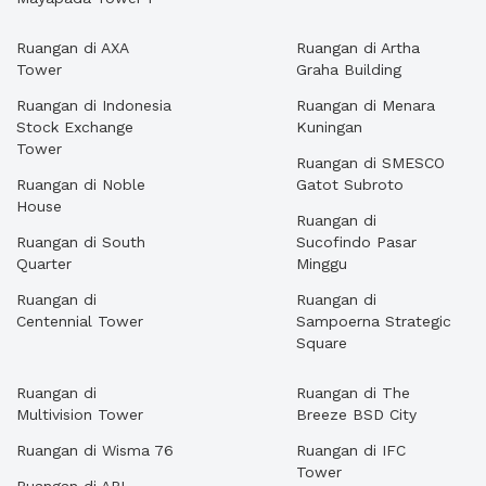
Ruangan di AXA
Ruangan di Artha
Tower
Graha Building
Ruangan di Indonesia
Ruangan di Menara
Stock Exchange
Kuningan
Tower
Ruangan di SMESCO
Ruangan di Noble
Gatot Subroto
House
Ruangan di
Ruangan di South
Sucofindo Pasar
Quarter
Minggu
Ruangan di
Ruangan di
Centennial Tower
Sampoerna Strategic
Square
Ruangan di
Ruangan di The
Multivision Tower
Breeze BSD City
Ruangan di Wisma 76
Ruangan di IFC
Tower