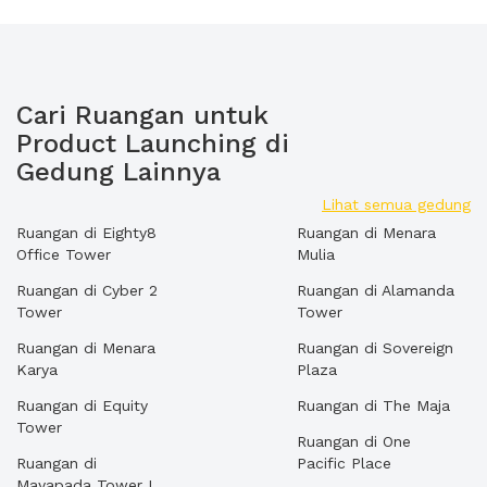
Cari Ruangan untuk
Product Launching di
Gedung Lainnya
Lihat semua gedung
Ruangan di Eighty8
Ruangan di Menara
Office Tower
Mulia
Ruangan di Cyber 2
Ruangan di Alamanda
Tower
Tower
Ruangan di Menara
Ruangan di Sovereign
Karya
Plaza
Ruangan di Equity
Ruangan di The Maja
Tower
Ruangan di One
Ruangan di
Pacific Place
Mayapada Tower I