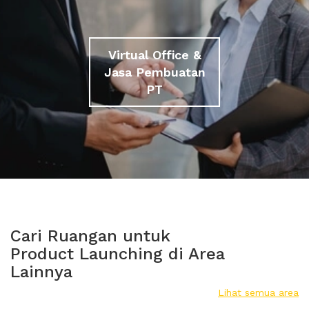
Virtual Office &
Jasa Pembuatan
PT
Cari Ruangan untuk
Product Launching di Area
Lainnya
Lihat semua area