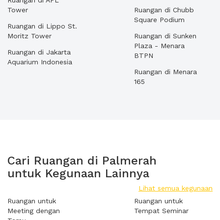
Ruangan di APL
Tower
Ruangan di Chubb
Square Podium
Ruangan di Lippo St.
Moritz Tower
Ruangan di Sunken
Plaza - Menara
Ruangan di Jakarta
BTPN
Aquarium Indonesia
Ruangan di Menara
165
Cari Ruangan di Palmerah
untuk Kegunaan Lainnya
Lihat semua kegunaan
Ruangan untuk
Ruangan untuk
Meeting dengan
Tempat Seminar