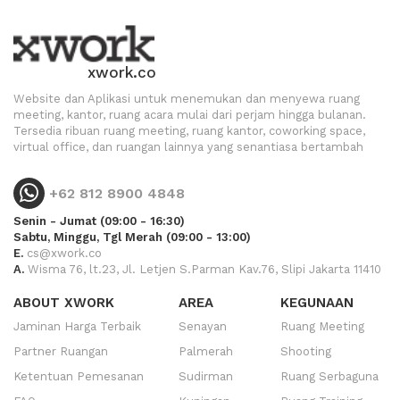
xwork.co
Website dan Aplikasi untuk menemukan dan menyewa ruang
meeting, kantor, ruang acara mulai dari perjam hingga bulanan.
Tersedia ribuan ruang meeting, ruang kantor, coworking space,
virtual office, dan ruangan lainnya yang senantiasa bertambah
+62 812 8900 4848
Senin - Jumat (09:00 - 16:30)
Sabtu, Minggu, Tgl Merah (09:00 - 13:00)
E.
cs@xwork.co
A.
Wisma 76, lt.23, Jl. Letjen S.Parman Kav.76, Slipi Jakarta 11410
ABOUT XWORK
AREA
KEGUNAAN
Jaminan Harga Terbaik
Senayan
Ruang Meeting
Partner Ruangan
Palmerah
Shooting
Ketentuan Pemesanan
Sudirman
Ruang Serbaguna