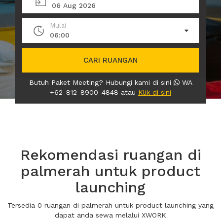
06 Aug 2026
Mulai
06:00
CARI RUANGAN
Butuh Paket Meeting? Hubungi kami di sini
WA
+62-812-8900-4848 atau
Klik di sini
Rekomendasi ruangan di
palmerah untuk product
launching
Tersedia 0 ruangan di palmerah untuk product launching yang
dapat anda sewa melalui XWORK