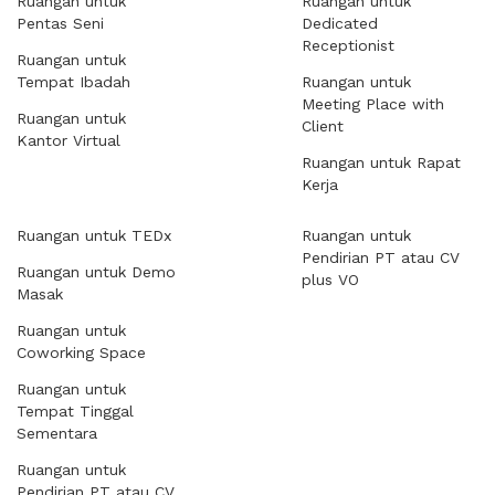
Ruangan untuk
Ruangan untuk
Pentas Seni
Dedicated
Receptionist
Ruangan untuk
Tempat Ibadah
Ruangan untuk
Meeting Place with
Ruangan untuk
Client
Kantor Virtual
Ruangan untuk Rapat
Kerja
Ruangan untuk TEDx
Ruangan untuk
Pendirian PT atau CV
Ruangan untuk Demo
plus VO
Masak
Ruangan untuk
Coworking Space
Ruangan untuk
Tempat Tinggal
Sementara
Ruangan untuk
Pendirian PT atau CV