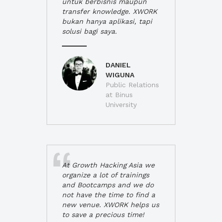
untuk berbisnis maupun
transfer knowledge. XWORK
bukan hanya aplikasi, tapi
solusi bagi saya.
DANIEL
WIGUNA
Public Relations
at Binus
University
At Growth Hacking Asia we
organize a lot of trainings
and Bootcamps and we do
not have the time to find a
new venue. XWORK helps us
to save a precious time!