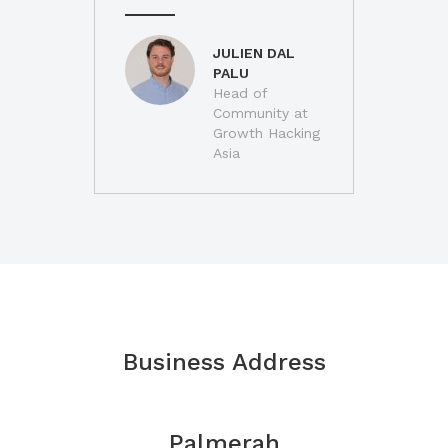
JULIEN DAL
PALU
Head of
Community at
Growth Hacking
Asia
Business Address
Palmerah