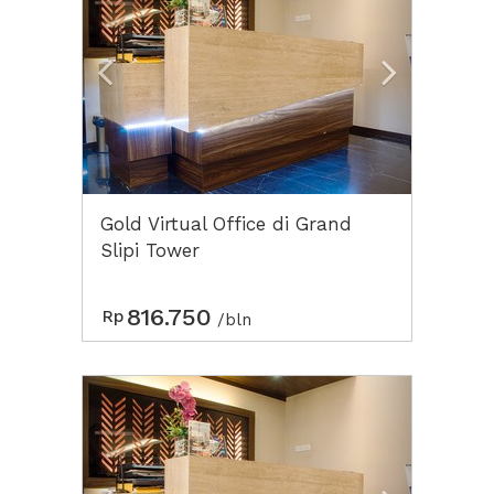
Gold Virtual Office di Grand
Slipi Tower
816.750
Rp
/bln
Previous
Next2