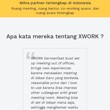
Mitra partner terlengkap di Indonesia
Ruang meeting, ruang kantor, co-working space, dan
ruang acara terlengkap
Apa kata mereka tentang XWORK ?
XWORK bermanfaat buat set
up meeting out of offices,
brings new experiences
karena merasakan meeting
di lokasi baru yang berbeda,
reasonable price dan I love
to use karena bisa impress
other colleagues with great
meeting room. Meeting bisa
di set di lokasi mana saja,
sehingga menghemat waktu