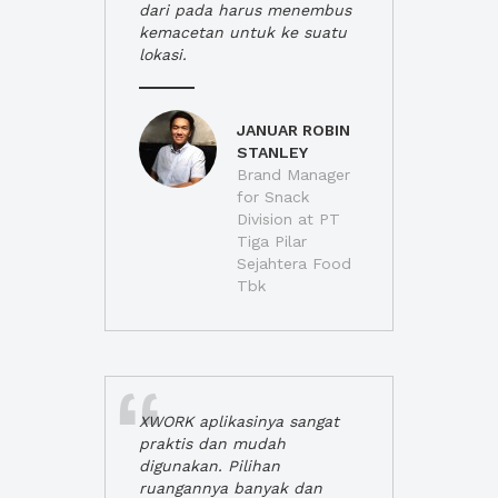
dari pada harus menembus
kemacetan untuk ke suatu
lokasi.
JANUAR ROBIN
STANLEY
Brand Manager
for Snack
Division at PT
Tiga Pilar
Sejahtera Food
Tbk
XWORK aplikasinya sangat
praktis dan mudah
digunakan. Pilihan
ruangannya banyak dan