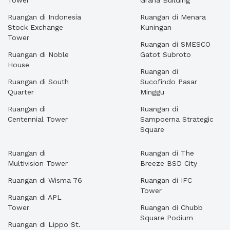
Tower
Graha Building
Ruangan di Indonesia
Ruangan di Menara
Stock Exchange
Kuningan
Tower
Ruangan di SMESCO
Ruangan di Noble
Gatot Subroto
House
Ruangan di
Ruangan di South
Sucofindo Pasar
Quarter
Minggu
Ruangan di
Ruangan di
Centennial Tower
Sampoerna Strategic
Square
Ruangan di
Ruangan di The
Multivision Tower
Breeze BSD City
Ruangan di Wisma 76
Ruangan di IFC
Tower
Ruangan di APL
Tower
Ruangan di Chubb
Square Podium
Ruangan di Lippo St.