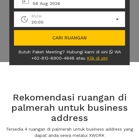
08 Aug 2026
Mulai
20:00
CARI RUANGAN
Butuh Paket Meeting? Hubungi kami di sini
WA
+62-812-8900-4848 atau
Klik di sini
Rekomendasi ruangan di
palmerah untuk business
address
Tersedia 4 ruangan di palmerah untuk business address yang
dapat anda sewa melalui XWORK