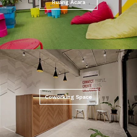
Ruang Acara
Coworking Space