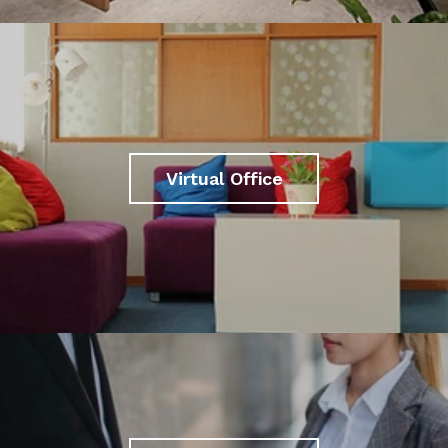
Virtual Office