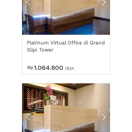
Platinum Virtual Office di Grand
Slipi Tower
1.064.800
Rp
/bln
Previous
Next2