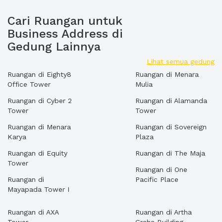
Cari Ruangan untuk
Business Address di
Gedung Lainnya
Lihat semua gedung
Ruangan di Eighty8
Ruangan di Menara
Office Tower
Mulia
Ruangan di Cyber 2
Ruangan di Alamanda
Tower
Tower
Ruangan di Menara
Ruangan di Sovereign
Karya
Plaza
Ruangan di Equity
Ruangan di The Maja
Tower
Ruangan di One
Ruangan di
Pacific Place
Mayapada Tower I
Ruangan di AXA
Ruangan di Artha