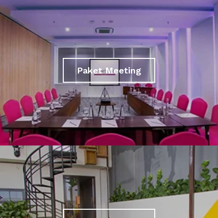
Paket Meeting