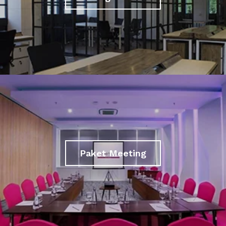
Paket Meeting