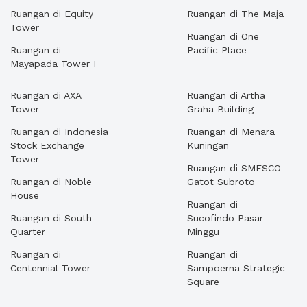
Ruangan di Equity
Ruangan di The Maja
Tower
Ruangan di One
Ruangan di
Pacific Place
Mayapada Tower I
Ruangan di AXA
Ruangan di Artha
Tower
Graha Building
Ruangan di Indonesia
Ruangan di Menara
Stock Exchange
Kuningan
Tower
Ruangan di SMESCO
Ruangan di Noble
Gatot Subroto
House
Ruangan di
Ruangan di South
Sucofindo Pasar
Quarter
Minggu
Ruangan di
Ruangan di
Centennial Tower
Sampoerna Strategic
Square