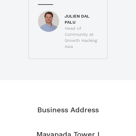
JULIEN DAL
PALU
Head of
Community at
Growth Hacking
Asia
Business Address
Mayapada Tower I