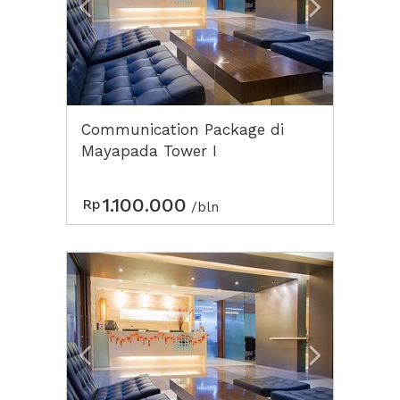
Communication Package di
Mayapada Tower I
1.100.000
Rp
/bln
Previous
Next2