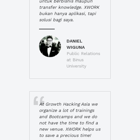
untuk berbisnis maupun
transfer knowledge. XWORK
bukan hanya aplikasi, tapi
solusi bagi saya.
DANIEL
WIGUNA
Public Relations
at Binus
University
At Growth Hacking Asia we
organize a lot of trainings
and Bootcamps and we do
not have the time to find a
new venue. XWORK helps us
to save a precious time!