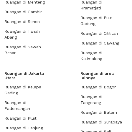
Ruangan di Menteng
Ruangan di
Kramatjati
Ruangan di Gambir
Ruangan di Pulo
Ruangan di Senen
Gadung
Ruangan di Tanah
Ruangan di Cililitan
Abang
Ruangan di Cawang
Ruangan di Sawah
Besar
Ruangan di
Kalimalang
Ruangan di Jakarta
Ruangan di area
Utara
lainnya
Ruangan di Kelapa
Ruangan di Bogor
Gading
Ruangan di
Ruangan di
Tangerang
Pademangan
Ruangan di Batam
Ruangan di Pluit
Ruangan di Surabaya
Ruangan di Tanjung
Ruangan di Bali