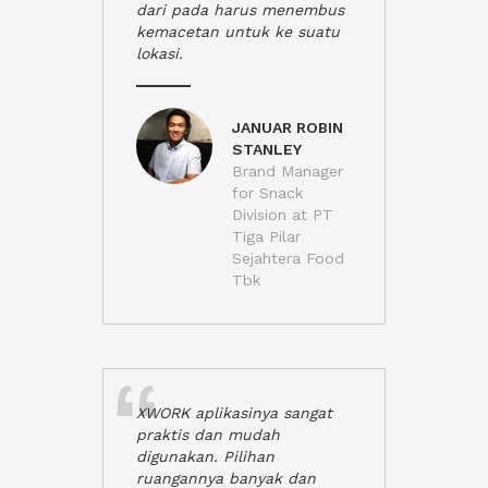
dari pada harus menembus
kemacetan untuk ke suatu
lokasi.
JANUAR ROBIN
STANLEY
Brand Manager
for Snack
Division at PT
Tiga Pilar
Sejahtera Food
Tbk
XWORK aplikasinya sangat
praktis dan mudah
digunakan. Pilihan
ruangannya banyak dan