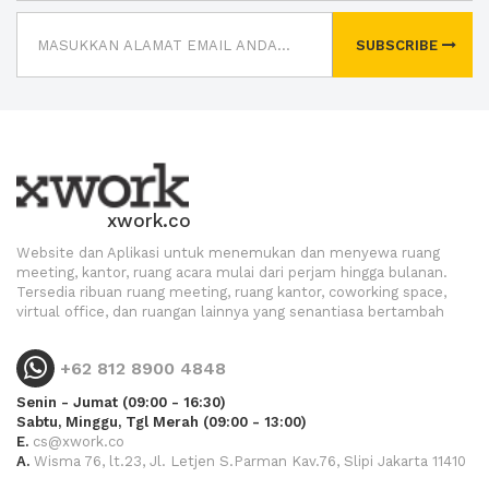
SUBSCRIBE
xwork.co
Website dan Aplikasi untuk menemukan dan menyewa ruang
meeting, kantor, ruang acara mulai dari perjam hingga bulanan.
Tersedia ribuan ruang meeting, ruang kantor, coworking space,
virtual office, dan ruangan lainnya yang senantiasa bertambah
+62 812 8900 4848
Senin - Jumat (09:00 - 16:30)
Sabtu, Minggu, Tgl Merah (09:00 - 13:00)
E.
cs@xwork.co
A.
Wisma 76, lt.23, Jl. Letjen S.Parman Kav.76, Slipi Jakarta 11410