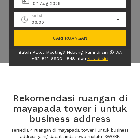
07 Aug 2026
Mulai
06:00
CARI RUANGAN
Butuh Paket Meeting? Hubungi kami di sini
WA
+62-812-8900-4848 atau
Klik di sini
Rekomendasi ruangan di
mayapada tower i untuk
business address
Tersedia 4 ruangan di mayapada tower i untuk business
address yang dapat anda sewa melalui XWORK