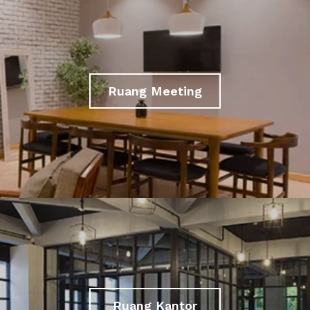
Ruang Meeting
Ruang Kantor