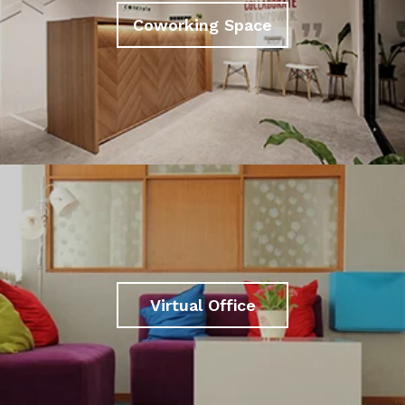
Coworking Space
Virtual Office