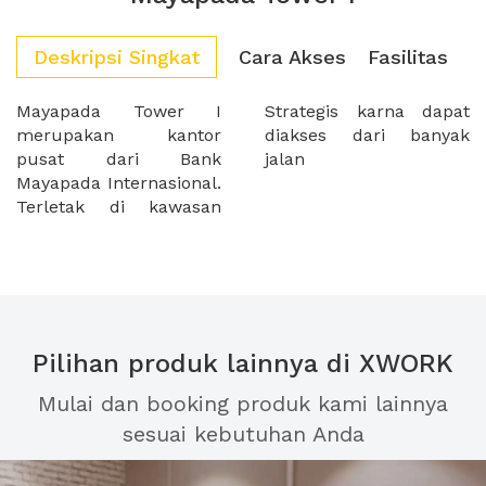
Deskripsi Singkat
Cara Akses
Fasilitas
Mayapada Tower I
Strategis karna dapat
merupakan kantor
diakses dari banyak
pusat dari Bank
jalan
Mayapada Internasional.
Terletak di kawasan
Pilihan produk lainnya di XWORK
Mulai dan booking produk kami lainnya
sesuai kebutuhan Anda