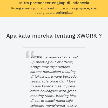
Mitra partner terlengkap di Indonesia
Ruang meeting, ruang kantor, co-working space, dan
ruang acara terlengkap
Apa kata mereka tentang XWORK ?
XWORK bermanfaat buat set
up meeting out of offices,
brings new experiences
karena merasakan meeting
di lokasi baru yang berbeda,
reasonable price dan I love
to use karena bisa impress
other colleagues with great
meeting room. Meeting bisa
di set di lokasi mana saja,
sehingga menghemat waktu