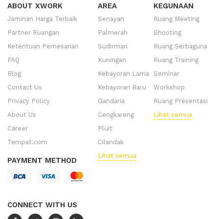
ABOUT XWORK
AREA
KEGUNAAN
Jaminan Harga Terbaik
Senayan
Ruang Meeting
Partner Ruangan
Palmerah
Shooting
Ketentuan Pemesanan
Sudirman
Ruang Serbaguna
FAQ
Kuningan
Ruang Training
Blog
Kebayoran Lama
Seminar
Contact Us
Kebayoran Baru
Workshop
Privacy Policy
Gandaria
Ruang Presentasi
About Us
Cengkareng
Lihat semua
Career
Pluit
Tempat.com
Cilandak
Lihat semua
PAYMENT METHOD
CONNECT WITH US