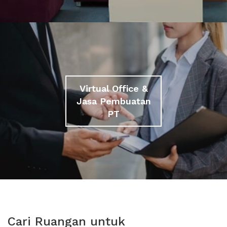
Virtual Office &
Jasa Pembuatan
PT
Cari Ruangan untuk