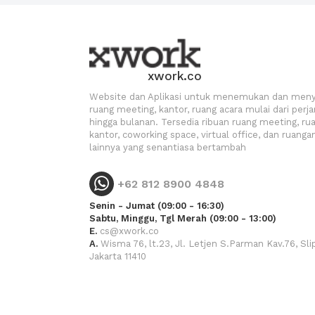
xwork.co
Website dan Aplikasi untuk menemukan dan men
ruang meeting, kantor, ruang acara mulai dari perj
hingga bulanan. Tersedia ribuan ruang meeting, ru
kantor, coworking space, virtual office, dan ruanga
lainnya yang senantiasa bertambah
+62 812 8900 4848
Senin - Jumat (09:00 - 16:30)
Sabtu, Minggu, Tgl Merah (09:00 - 13:00)
E.
cs@xwork.co
A.
Wisma 76, lt.23, Jl. Letjen S.Parman Kav.76, Slip
Jakarta 11410