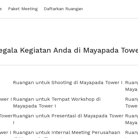
e
Paket Meeting
Daftarkan Ruangan
gala Kegiatan Anda di Mayapada Towe
Ruangan untuk Shooting di Mayapada Tower I
Ruang
Maya
wer I
Ruangan untuk Tempat Workshop di
Ruan
Mayapada Tower I
Tower
Tower
Ruangan untuk Presentasi di Mayapada Tower
Ruan
I
Maya
wer I
Ruangan untuk Internal Meeting Perusahaan
Ruan