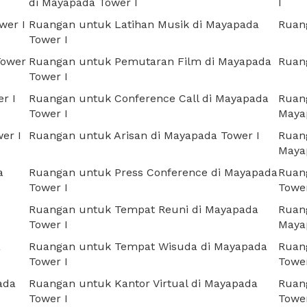
di Mayapada Tower I
I
wer I
Ruangan untuk Latihan Musik di Mayapada
Ruang
Tower I
Tower
Ruangan untuk Pemutaran Film di Mayapada
Ruang
Tower I
r I
Ruangan untuk Conference Call di Mayapada
Ruang
Tower I
Maya
er I
Ruangan untuk Arisan di Mayapada Tower I
Ruang
Maya
a
Ruangan untuk Press Conference di Mayapada
Ruan
Tower I
Tower
Ruangan untuk Tempat Reuni di Mayapada
Ruan
Tower I
Maya
a
Ruangan untuk Tempat Wisuda di Mayapada
Ruan
Tower I
Tower
ada
Ruangan untuk Kantor Virtual di Mayapada
Ruan
Tower I
Tower