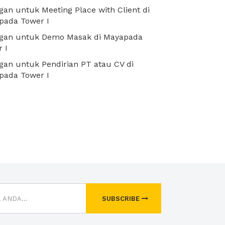
an untuk Meeting Place with Client di
pada Tower I
gan untuk Demo Masak di Mayapada
 I
an untuk Pendirian PT atau CV di
pada Tower I
SUBSCRIBE