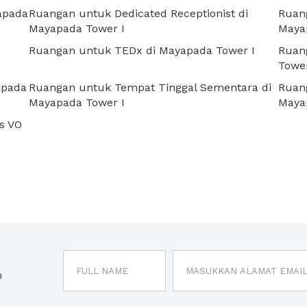
apada
Ruangan untuk Dedicated Receptionist di
Ruang
Mayapada Tower I
Maya
Ruangan untuk TEDx di Mayapada Tower I
Ruan
Tower
apada
Ruangan untuk Tempat Tinggal Sementara di
Ruang
Mayapada Tower I
Maya
s VO
n