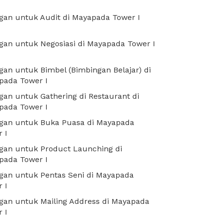
an untuk Audit di Mayapada Tower I
an untuk Negosiasi di Mayapada Tower I
an untuk Bimbel (Bimbingan Belajar) di
pada Tower I
an untuk Gathering di Restaurant di
pada Tower I
gan untuk Buka Puasa di Mayapada
 I
gan untuk Product Launching di
pada Tower I
gan untuk Pentas Seni di Mayapada
 I
gan untuk Mailing Address di Mayapada
 I