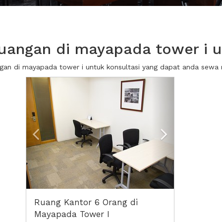
angan di mayapada tower i u
angan di mayapada tower i untuk konsultasi yang dapat anda sewa
Previous
Next2
Ruang Kantor 6 Orang di
Mayapada Tower I