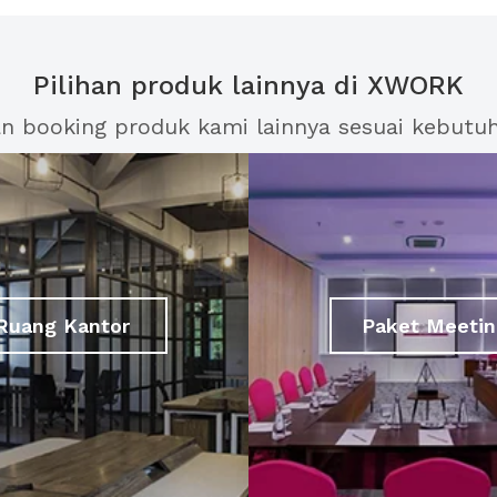
Pilihan produk lainnya di XWORK
an booking produk kami lainnya sesuai kebutu
Ruang Kantor
Paket Meetin