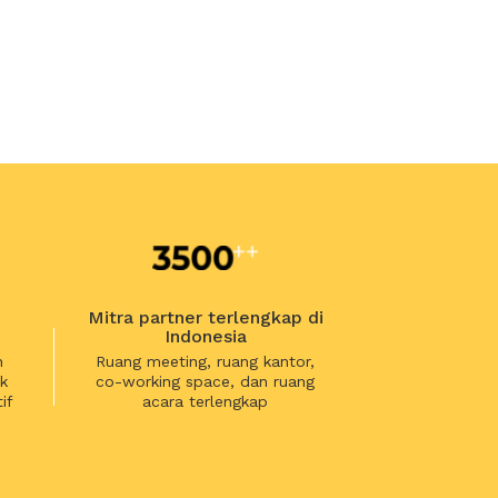
Mitra partner terlengkap di
Indonesia
n
Ruang meeting, ruang kantor,
k
co-working space, dan ruang
if
acara terlengkap