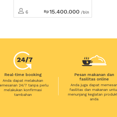
15.400.000
Rp
6
/bln
Real-time booking
Pesan makanan dan
fasilitas online
Anda dapat melakukan
Anda juga dapat memesa
emesanan 24/7 tanpa perlu
fasilitas dan makanan untu
melakukan konfirmasi
menunjang kegiatan produkt
tambahan
anda