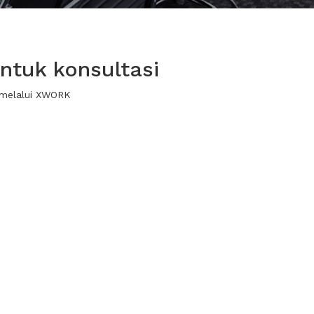
ntuk konsultasi
 melalui XWORK