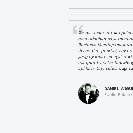
Terima kasih untuk aplika
memudahkan saya menem
Business Meeting maupun 
dosen dan praktisi, saya
yang nyaman sebagai wada
maupun transfer knowled
aplikasi, tapi solusi bagi sa
DANIEL WIGU
Public Relatio