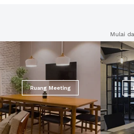
Mulai d
Ruang Meeting