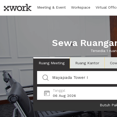
Meeting & Event
Workspace
Virtual Offic
Sewa Ruangan
Tersedia 1 ru
Ruang Meeting
Ruang Kantor
Cow
Tanggal
06 Aug 2026
Butuh Pak