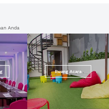
han Anda
g
Ruang Acara