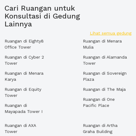
Cari Ruangan untuk
Konsultasi di Gedung
Lainnya
Lihat semua gedung
Ruangan di Eighty8
Ruangan di Menara
Office Tower
Mulia
Ruangan di Cyber 2
Ruangan di Alamanda
Tower
Tower
Ruangan di Menara
Ruangan di Sovereign
Karya
Plaza
Ruangan di Equity
Ruangan di The Maja
Tower
Ruangan di One
Ruangan di
Pacific Place
Mayapada Tower I
Ruangan di AXA
Ruangan di Artha
Tower
Graha Building