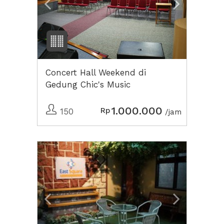
Concert Hall Weekend di
Gedung Chic's Music
1.000.000
Rp
150
/jam
Previous
Next2