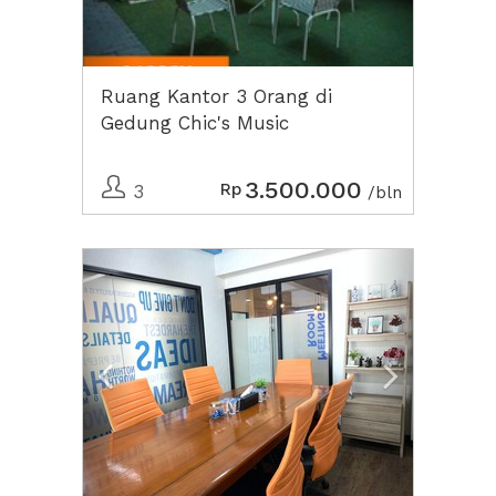
Ruang Kantor 3 Orang di
Gedung Chic's Music
3.500.000
Rp
3
/bln
Previous
Next2