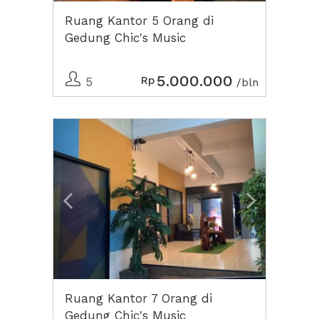
Ruang Kantor 5 Orang di
Gedung Chic's Music
5.000.000
Rp
5
/bln
Previous
Next2
Ruang Kantor 7 Orang di
Gedung Chic's Music