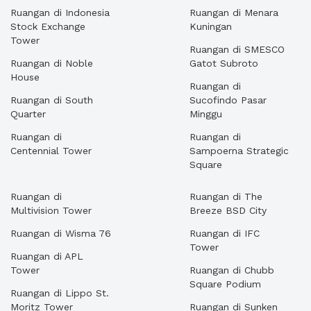
Ruangan di Indonesia
Ruangan di Menara
Stock Exchange
Kuningan
Tower
Ruangan di SMESCO
Ruangan di Noble
Gatot Subroto
House
Ruangan di
Ruangan di South
Sucofindo Pasar
Quarter
Minggu
Ruangan di
Ruangan di
Centennial Tower
Sampoerna Strategic
Square
Ruangan di
Ruangan di The
Multivision Tower
Breeze BSD City
Ruangan di Wisma 76
Ruangan di IFC
Tower
Ruangan di APL
Tower
Ruangan di Chubb
Square Podium
Ruangan di Lippo St.
Moritz Tower
Ruangan di Sunken