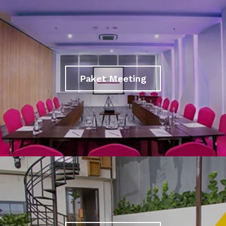
Paket Meeting