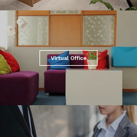
Virtual Office