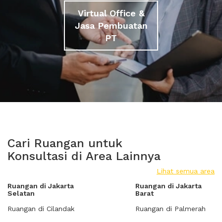
Virtual Office &
Jasa Pembuatan
PT
Cari Ruangan untuk
Konsultasi di Area Lainnya
Lihat semua area
Ruangan di Jakarta
Ruangan di Jakarta
Selatan
Barat
Ruangan di Cilandak
Ruangan di Palmerah