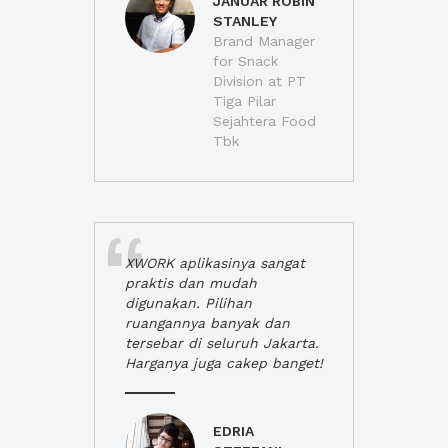
JANUAR ROBIN
STANLEY
Brand Manager
for Snack
Division at PT
Tiga Pilar
Sejahtera Food
Tbk
XWORK aplikasinya sangat
praktis dan mudah
digunakan. Pilihan
ruangannya banyak dan
tersebar di seluruh Jakarta.
Harganya juga cakep banget!
EDRIA