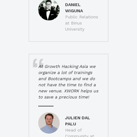
DANIEL
WIGUNA
Public Relations
at Binus
University
At Growth Hacking Asia we
organize a lot of trainings
and Bootcamps and we do
not have the time to find a
new venue. XWORK helps us
to save a precious time!
JULIEN DAL
PALU
Head of
Community at