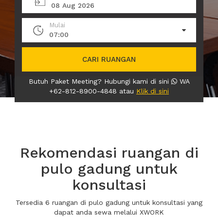
08 Aug 2026
Mulai
07:00
CARI RUANGAN
Butuh Paket Meeting? Hubungi kami di sini
WA
+62-812-8900-4848 atau
Klik di sini
Rekomendasi ruangan di
pulo gadung untuk
konsultasi
Tersedia 6 ruangan di pulo gadung untuk konsultasi yang
dapat anda sewa melalui XWORK