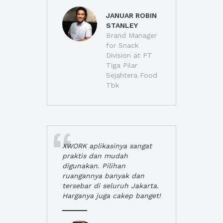
JANUAR ROBIN
STANLEY
Brand Manager
for Snack
Division at PT
Tiga Pilar
Sejahtera Food
Tbk
XWORK aplikasinya sangat
praktis dan mudah
digunakan. Pilihan
ruangannya banyak dan
tersebar di seluruh Jakarta.
Harganya juga cakep banget!