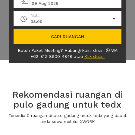
09 Aug 2026
Mulai
08:00
CARI RUANGAN
Butuh Paket Meeting? Hubungi kami di sini
WA
+62-812-8900-4848 atau
Klik di sini
Rekomendasi ruangan di
pulo gadung untuk tedx
Tersedia 0 ruangan di pulo gadung untuk tedx yang dapat
anda sewa melalui XWORK