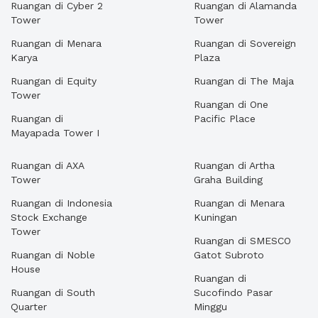
Ruangan di Cyber 2
Ruangan di Alamanda
Tower
Tower
Ruangan di Menara
Ruangan di Sovereign
Karya
Plaza
Ruangan di Equity
Ruangan di The Maja
Tower
Ruangan di One
Ruangan di
Pacific Place
Mayapada Tower I
Ruangan di AXA
Ruangan di Artha
Tower
Graha Building
Ruangan di Indonesia
Ruangan di Menara
Stock Exchange
Kuningan
Tower
Ruangan di SMESCO
Ruangan di Noble
Gatot Subroto
House
Ruangan di
Ruangan di South
Sucofindo Pasar
Quarter
Minggu