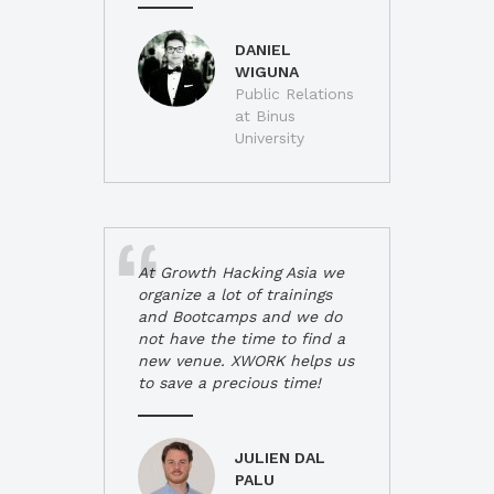
DANIEL
WIGUNA
Public Relations
at Binus
University
At Growth Hacking Asia we
organize a lot of trainings
and Bootcamps and we do
not have the time to find a
new venue. XWORK helps us
to save a precious time!
JULIEN DAL
PALU