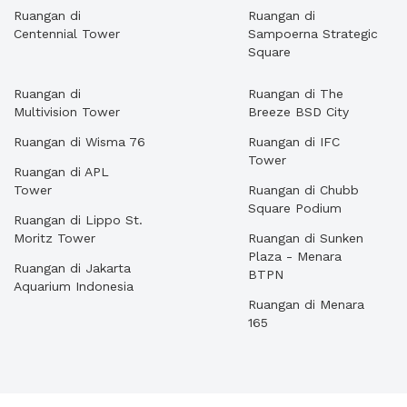
Ruangan di
Ruangan di
Centennial Tower
Sampoerna Strategic
Square
Ruangan di
Ruangan di The
Multivision Tower
Breeze BSD City
Ruangan di Wisma 76
Ruangan di IFC
Tower
Ruangan di APL
Tower
Ruangan di Chubb
Square Podium
Ruangan di Lippo St.
Moritz Tower
Ruangan di Sunken
Plaza - Menara
Ruangan di Jakarta
BTPN
Aquarium Indonesia
Ruangan di Menara
165