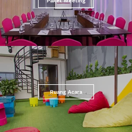
Paket Meeting
Ruang Acara