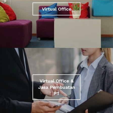
Virtual Office
Virtual Office &
Jasa Pembuatan
PT