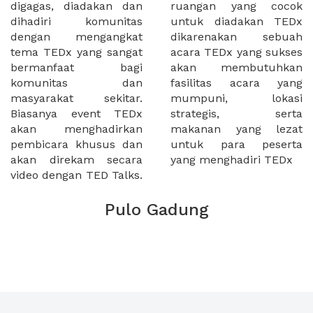
digagas, diadakan dan
ruangan yang cocok
dihadiri komunitas
untuk diadakan TEDx
dengan mengangkat
dikarenakan sebuah
tema TEDx yang sangat
acara TEDx yang sukses
bermanfaat bagi
akan membutuhkan
komunitas dan
fasilitas acara yang
masyarakat sekitar.
mumpuni, lokasi
Biasanya event TEDx
strategis, serta
akan menghadirkan
makanan yang lezat
pembicara khusus dan
untuk para peserta
akan direkam secara
yang menghadiri TEDx
video dengan TED Talks.
Pulo Gadung