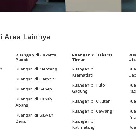
i Area Lainnya
Ruangan di Jakarta
Ruangan di Jakarta
Rua
Pusat
Timur
Uta
h
Ruangan di Menteng
Ruangan di
Rua
Kramatjati
Gad
Ruangan di Gambir
Ruangan di Pulo
Rua
Ruangan di Senen
Gadung
Pa
Ruangan di Tanah
Ruangan di Cililitan
Rua
Abang
Ruangan di Cawang
Rua
Ruangan di Sawah
Pri
Besar
Ruangan di
Kalimalang
Rua