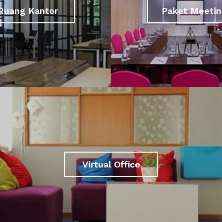
Ruang Kantor
Paket Meetin
Virtual Office