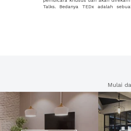
pembicara khusus dan akan direkam
Talks. Bedanya TEDx adalah sebua
Mulai d