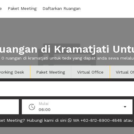
e
Paket Meeting
Daftarkan Ruangan
uangan di Kramatjati Unt
a 0 ruangan di kramatjati untuk tedx yang dapat anda sewa melal
orking Desk
Paket Meeting
Virtual Office
Virtual O
Mulai
06:00
et Meeting? Hubungi kami di sini
WA +62-812-8900-4848 atau