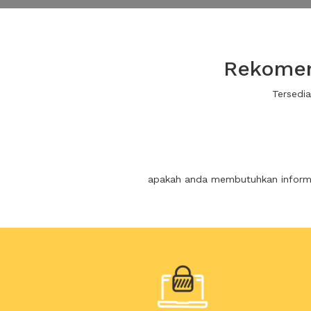
Rekomen
Tersedi
apakah anda membutuhkan informas