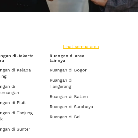
Lihat semua area
ngan di Jakarta
Ruangan di area
ra
lainnya
ngan di Kelapa
Ruangan di Bogor
ing
Ruangan di
ngan di
Tangerang
demangan
Ruangan di Batam
ngan di Pluit
Ruangan di Surabaya
ngan di Tanjung
Ruangan di Bali
ok
ngan di Sunter