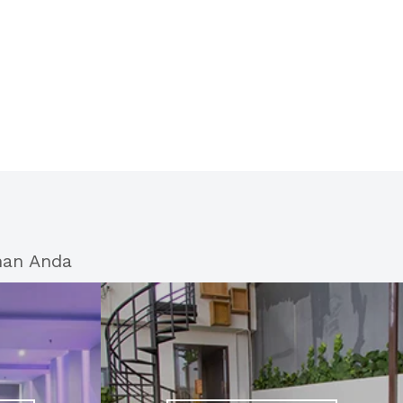
han Anda