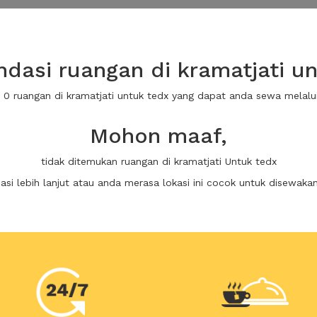
dasi ruangan di kramatjati un
a 0 ruangan di kramatjati untuk tedx yang dapat anda sewa melal
Mohon maaf,
tidak ditemukan ruangan di kramatjati Untuk tedx
i lebih lanjut atau anda merasa lokasi ini cocok untuk disewaka