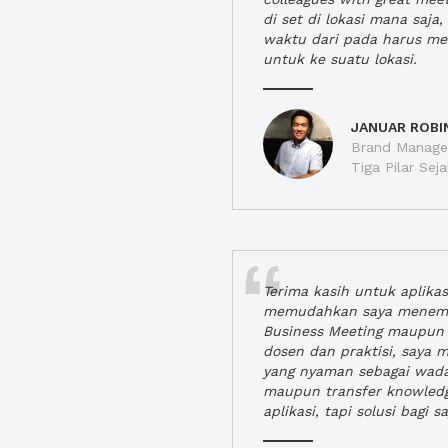
di set di lokasi mana saj
waktu dari pada harus m
untuk ke suatu lokasi.
JANUAR ROBI
Brand Manager
Tiga Pilar Se
Terima kasih untuk aplika
memudahkan saya menem
Business Meeting maupun 
dosen dan praktisi, saya
yang nyaman sebagai wada
maupun transfer knowled
aplikasi, tapi solusi bagi sa