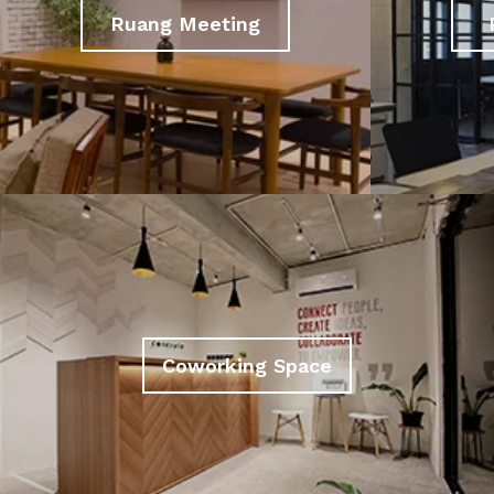
Ruang Meeting
Coworking Space