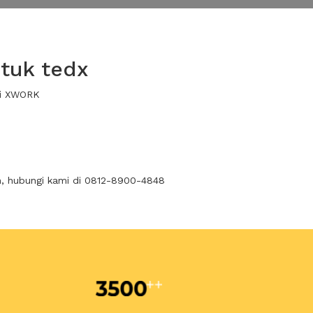
tuk tedx
ui XWORK
n, hubungi kami di 0812-8900-4848