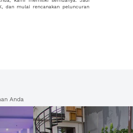
han Anda