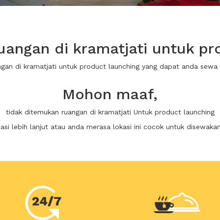
angan di kramatjati untuk pr
ngan di kramatjati untuk product launching yang dapat anda sew
Mohon maaf,
tidak ditemukan ruangan di kramatjati Untuk product launching
i lebih lanjut atau anda merasa lokasi ini cocok untuk disewaka