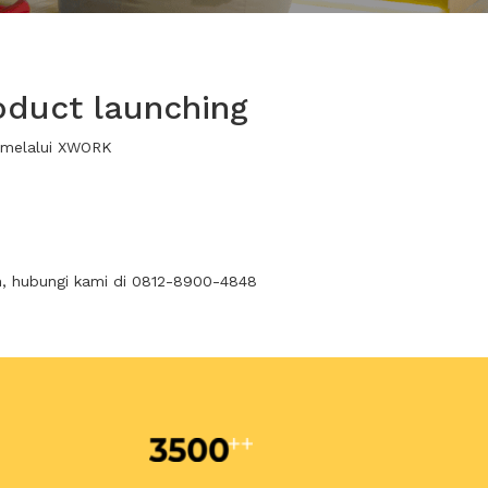
oduct launching
a melalui XWORK
n, hubungi kami di 0812-8900-4848