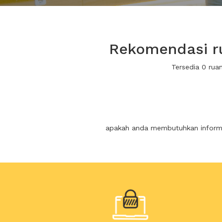
Rekomendasi ru
Tersedia 0 rua
apakah anda membutuhkan informas