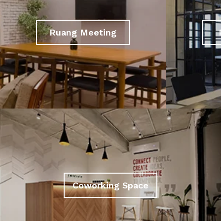
Ruang Meeting
Coworking Space