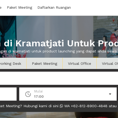
e
Paket Meeting
Daftarkan Ruangan
di Kramatjati Untuk Pro
ngan di kramatjati untuk product launching yang dapat anda sew
orking Desk
Paket Meeting
Virtual Office
Virtual O
Mulai
17:00
et Meeting? Hubungi kami di sini
WA +62-812-8900-4848 atau