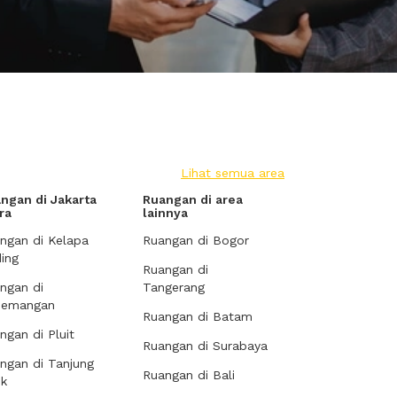
Lihat semua area
ngan di Jakarta
Ruangan di area
ra
lainnya
ngan di Kelapa
Ruangan di Bogor
ing
Ruangan di
ngan di
Tangerang
demangan
Ruangan di Batam
ngan di Pluit
Ruangan di Surabaya
ngan di Tanjung
Ruangan di Bali
ok