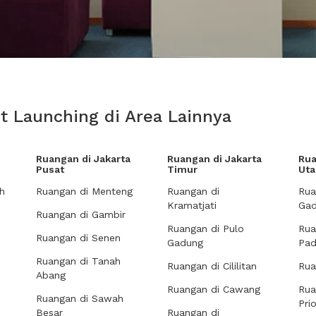
t Launching di Area Lainnya
Ruangan di Jakarta
Ruangan di Jakarta
Rua
Pusat
Timur
Uta
h
Ruangan di Menteng
Ruangan di
Rua
Kramatjati
Gad
Ruangan di Gambir
Ruangan di Pulo
Rua
Ruangan di Senen
Gadung
Pa
Ruangan di Tanah
Ruangan di Cililitan
Rua
Abang
Ruangan di Cawang
Rua
Ruangan di Sawah
Pri
Besar
Ruangan di