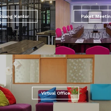
Ruang Kantor
Paket Meetin
Virtual Office