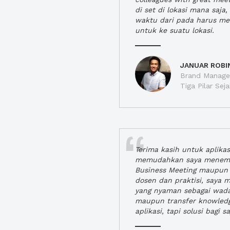
di set di lokasi mana saj
waktu dari pada harus m
untuk ke suatu lokasi.
JANUAR ROBI
Brand Manager
Tiga Pilar Se
Terima kasih untuk aplika
memudahkan saya menem
Business Meeting maupun 
dosen dan praktisi, saya
yang nyaman sebagai wada
maupun transfer knowled
aplikasi, tapi solusi bagi sa