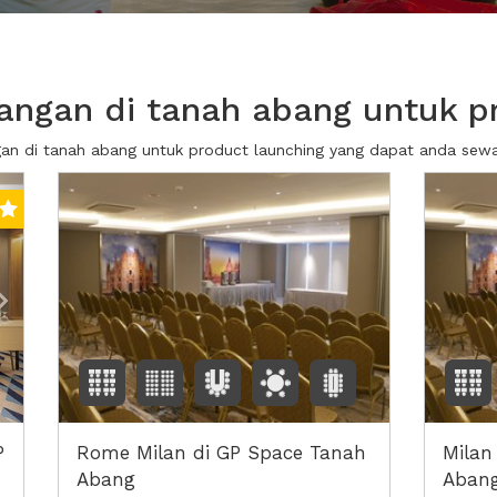
ngan di tanah abang untuk p
gan di tanah abang untuk product launching yang dapat anda se
Next2
P
Rome Milan di GP Space Tanah
Milan
Abang
Aban