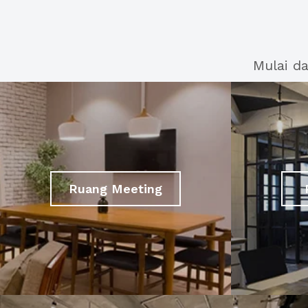
Mulai d
Ruang Meeting