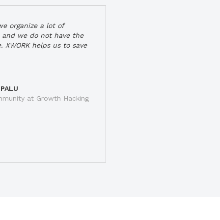
e organize a lot of
 and we do not have the
e. XWORK helps us to save
 PALU
munity at Growth Hacking