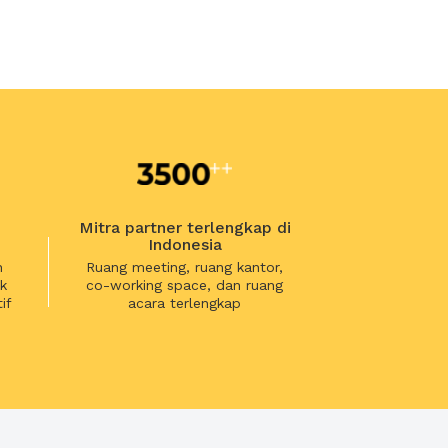
Mitra partner terlengkap di
Indonesia
n
Ruang meeting, ruang kantor,
k
co-working space, dan ruang
if
acara terlengkap