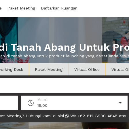
e
Paket Meeting
Daftarkan Ruangan
i Tanah Abang Untuk Pr
gan di tanah abang untuk product launching yang dapat anda se
orking Desk
Paket Meeting
Virtual Office
Virtual O
Mulai
15:00
et Meeting? Hubungi kami di sini
WA +62-812-8900-4848 atau