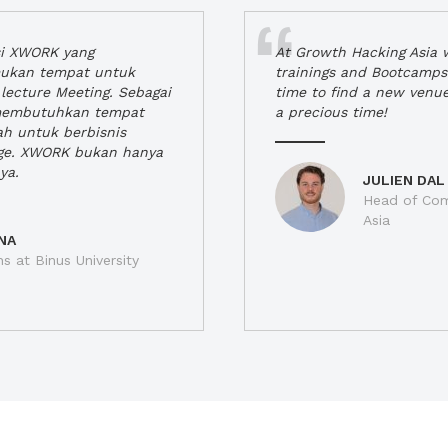
si XWORK yang
At Growth Hacking Asia w
ukan tempat untuk
trainings and Bootcamps
lecture Meeting. Sebagai
time to find a new venu
 membutuhkan tempat
a precious time!
h untuk berbisnis
ge. XWORK bukan hanya
ya.
JULIEN DAL
Head of Com
Asia
NA
ns at Binus University