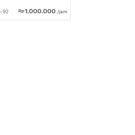
1.000.000
Rp
-92
/jam