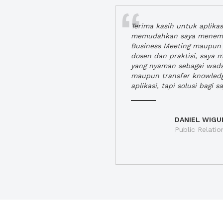
Terima kasih untuk aplika
memudahkan saya menem
Business Meeting maupun 
dosen dan praktisi, saya
yang nyaman sebagai wada
maupun transfer knowled
aplikasi, tapi solusi bagi sa
DANIEL WIGU
Public Relatio