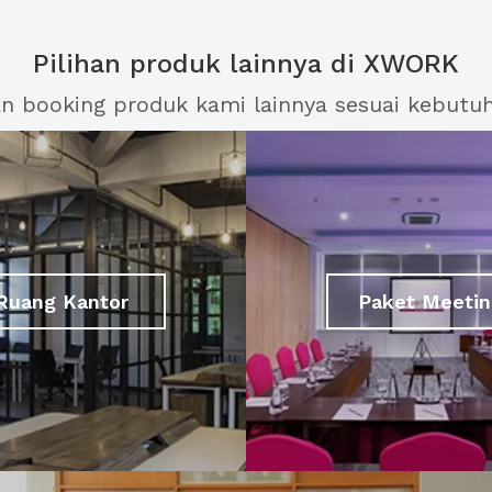
Pilihan produk lainnya di XWORK
an booking produk kami lainnya sesuai kebutu
Ruang Kantor
Paket Meetin