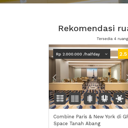
Rekomendasi rua
Tersedia 4 ruan
Previous
2.5
Rp 2.000.000 /halfday
Combine Paris & New York di G
Space Tanah Abang