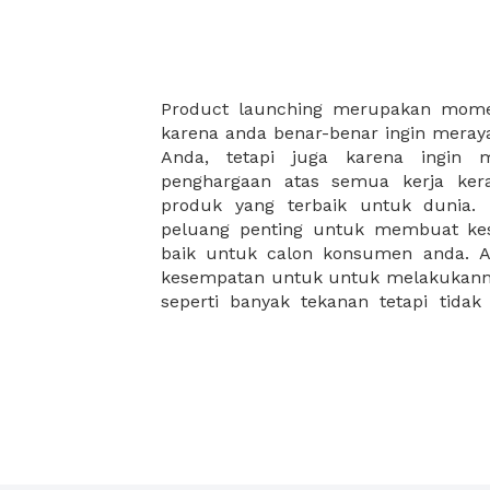
Product launching merupakan mome
membantu Anda dalam perjalanan m
karena anda benar-benar ingin meray
peluncuran produk baru yang sukse
Anda, tetapi juga karena ingin 
menyediakan beragam pilihan. Ka
penghargaan atas semua kerja ke
pesta product launching anda deng
produk yang terbaik untuk dunia. 
anda akan meluncurkan game virtual 
peluang penting untuk membuat ke
apa pun produk baru Anda, kami m
baik untuk calon konsumen anda. A
manfaatkan kami, XWORK, dan mula
kesempatan untuk untuk melakukanny
seperti banyak tekanan tetapi tidak