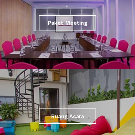
Paket Meeting
Ruang Acara