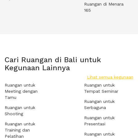
Ruangan di Menara
165
Cari Ruangan di Bali untuk
Kegunaan Lainnya
Lihat semua kegunaan
Ruangan untuk
Ruangan untuk
Meeting dengan
Tempat Seminar
Tamu
Ruangan untuk
Ruangan untuk
Serbaguna
Shooting
Ruangan untuk
Ruangan untuk
Presentasi
Training dan
Ruangan untuk
Pelatihan