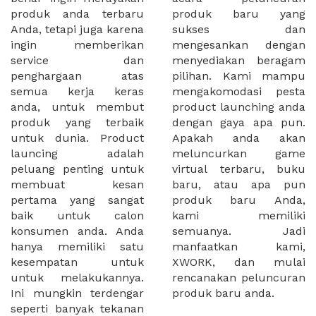
produk anda terbaru
produk baru yang
Anda, tetapi juga karena
sukses dan
ingin memberikan
mengesankan dengan
service dan
menyediakan beragam
penghargaan atas
pilihan. Kami mampu
semua kerja keras
mengakomodasi pesta
anda, untuk membut
product launching anda
produk yang terbaik
dengan gaya apa pun.
untuk dunia. Product
Apakah anda akan
launcing adalah
meluncurkan game
peluang penting untuk
virtual terbaru, buku
membuat kesan
baru, atau apa pun
pertama yang sangat
produk baru Anda,
baik untuk calon
kami memiliki
konsumen anda. Anda
semuanya. Jadi
hanya memiliki satu
manfaatkan kami,
kesempatan untuk
XWORK, dan mulai
untuk melakukannya.
rencanakan peluncuran
Ini mungkin terdengar
produk baru anda.
seperti banyak tekanan