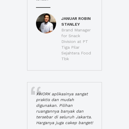
JANUAR ROBIN
STANLEY
Brand Manager
for Snack
Division at PT
Tiga Pilar
Sejahtera Food
Tbk
XWORK aplikasinya sangat
praktis dan mudah
digunakan. Pilihan
ruangannya banyak dan
tersebar di seluruh Jakarta.
Harganya juga cakep banget!