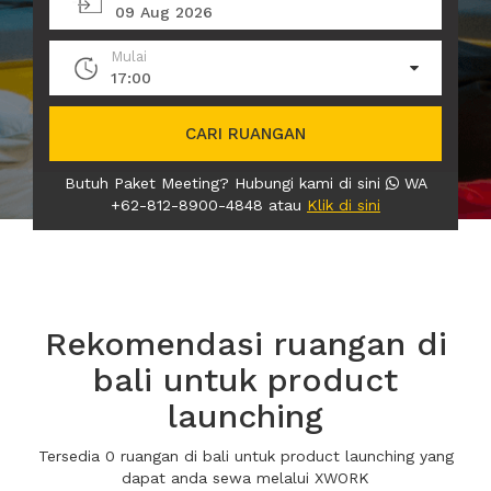
09 Aug 2026
Mulai
17:00
CARI RUANGAN
Butuh Paket Meeting? Hubungi kami di sini
WA
+62-812-8900-4848 atau
Klik di sini
Rekomendasi ruangan di
bali untuk product
launching
Tersedia 0 ruangan di bali untuk product launching yang
dapat anda sewa melalui XWORK