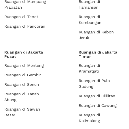
Ruangan di Mampang
Ruangan di
Prapatan
Tamansari
Ruangan di Tebet
Ruangan di
Kembangan
Ruangan di Pancoran
Ruangan di Kebon
Jeruk
Ruangan di Jakarta
Ruangan di Jakarta
Pusat
Timur
Ruangan di Menteng
Ruangan di
Kramatjati
Ruangan di Gambir
Ruangan di Pulo
Ruangan di Senen
Gadung
Ruangan di Tanah
Ruangan di Cililitan
Abang
Ruangan di Cawang
Ruangan di Sawah
Besar
Ruangan di
Kalimalang