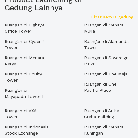
Gedung Lainnya
Lihat semua gedung
Ruangan di Eighty8
Ruangan di Menara
Office Tower
Mulia
Ruangan di Cyber 2
Ruangan di Alamanda
Tower
Tower
Ruangan di Menara
Ruangan di Sovereign
Karya
Plaza
Ruangan di Equity
Ruangan di The Maja
Tower
Ruangan di One
Ruangan di
Pacific Place
Mayapada Tower I
Ruangan di AXA
Ruangan di Artha
Tower
Graha Building
Ruangan di Indonesia
Ruangan di Menara
Stock Exchange
Kuningan