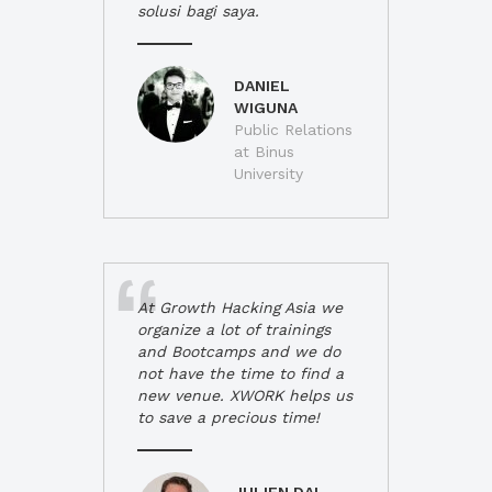
solusi bagi saya.
DANIEL
WIGUNA
Public Relations
at Binus
University
At Growth Hacking Asia we
organize a lot of trainings
and Bootcamps and we do
not have the time to find a
new venue. XWORK helps us
to save a precious time!