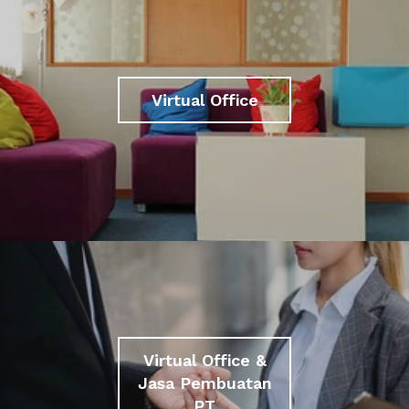
Virtual Office
Virtual Office &
Jasa Pembuatan
PT