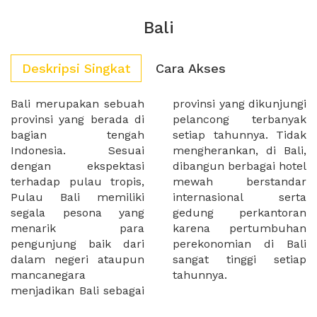
Bali
Deskripsi Singkat
Cara Akses
Bali merupakan sebuah
provinsi yang dikunjungi
provinsi yang berada di
pelancong terbanyak
bagian tengah
setiap tahunnya. Tidak
Indonesia. Sesuai
mengherankan, di Bali,
dengan ekspektasi
dibangun berbagai hotel
terhadap pulau tropis,
mewah berstandar
Pulau Bali memiliki
internasional serta
segala pesona yang
gedung perkantoran
menarik para
karena pertumbuhan
pengunjung baik dari
perekonomian di Bali
dalam negeri ataupun
sangat tinggi setiap
mancanegara
tahunnya.
menjadikan Bali sebagai