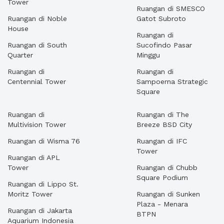
Tower
Ruangan di SMESCO
Ruangan di Noble
Gatot Subroto
House
Ruangan di
Ruangan di South
Sucofindo Pasar
Quarter
Minggu
Ruangan di
Ruangan di
Centennial Tower
Sampoerna Strategic
Square
Ruangan di
Ruangan di The
Multivision Tower
Breeze BSD City
Ruangan di Wisma 76
Ruangan di IFC
Tower
Ruangan di APL
Tower
Ruangan di Chubb
Square Podium
Ruangan di Lippo St.
Moritz Tower
Ruangan di Sunken
Plaza - Menara
Ruangan di Jakarta
BTPN
Aquarium Indonesia