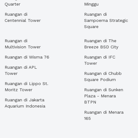
Quarter
Minggu
Ruangan di
Ruangan di
Centennial Tower
Sampoerna Strategic
Square
Ruangan di
Ruangan di The
Multivision Tower
Breeze BSD City
Ruangan di Wisma 76
Ruangan di IFC
Tower
Ruangan di APL
Tower
Ruangan di Chubb
Square Podium
Ruangan di Lippo St.
Moritz Tower
Ruangan di Sunken
Plaza - Menara
Ruangan di Jakarta
BTPN
Aquarium Indonesia
Ruangan di Menara
165