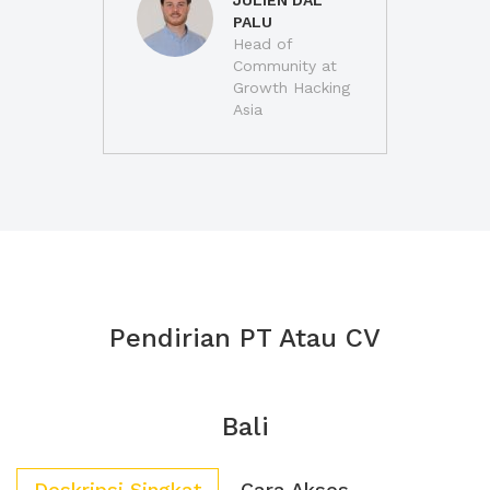
JULIEN DAL
PALU
Head of
Community at
Growth Hacking
Asia
Pendirian PT Atau CV
Bali
Deskripsi Singkat
Cara Akses