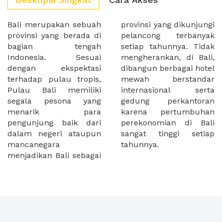
Bali merupakan sebuah
provinsi yang dikunjungi
provinsi yang berada di
pelancong terbanyak
bagian tengah
setiap tahunnya. Tidak
Indonesia. Sesuai
mengherankan, di Bali,
dengan ekspektasi
dibangun berbagai hotel
terhadap pulau tropis,
mewah berstandar
Pulau Bali memiliki
internasional serta
segala pesona yang
gedung perkantoran
menarik para
karena pertumbuhan
pengunjung baik dari
perekonomian di Bali
dalam negeri ataupun
sangat tinggi setiap
mancanegara
tahunnya.
menjadikan Bali sebagai