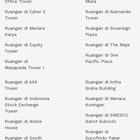
Office Tower
Mulia
Ruangan di Cyber 2
Ruangan di Alamanda
Tower
Tower
Ruangan di Menara
Ruangan di Sovereign
Karya
Plaza
Ruangan di Equity
Ruangan di The Maja
Tower
Ruangan di One
Ruangan di
Pacific Place
Mayapada Tower I
Ruangan di AXA
Ruangan di Artha
Tower
Graha Building
Ruangan di Indonesia
Ruangan di Menara
Stock Exchange
Kuningan
Tower
Ruangan di SMESCO
Ruangan di Noble
Gatot Subroto
House
Ruangan di
Ruangan di South
Sucofindo Pasar