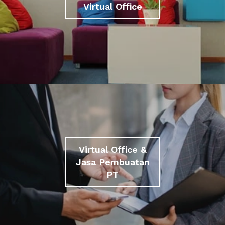
Virtual Office
Virtual Office &
Jasa Pembuatan
PT