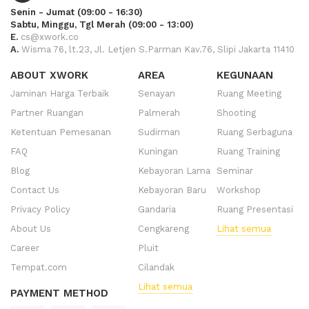
Senin - Jumat (09:00 - 16:30)
Sabtu, Minggu, Tgl Merah (09:00 - 13:00)
E.
cs@xwork.co
A.
Wisma 76, lt.23, Jl. Letjen S.Parman Kav.76, Slipi Jakarta 11410
ABOUT XWORK
AREA
KEGUNAAN
Jaminan Harga Terbaik
Senayan
Ruang Meeting
Partner Ruangan
Palmerah
Shooting
Ketentuan Pemesanan
Sudirman
Ruang Serbaguna
FAQ
Kuningan
Ruang Training
Blog
Kebayoran Lama
Seminar
Contact Us
Kebayoran Baru
Workshop
Privacy Policy
Gandaria
Ruang Presentasi
About Us
Cengkareng
Lihat semua
Career
Pluit
Tempat.com
Cilandak
Lihat semua
PAYMENT METHOD