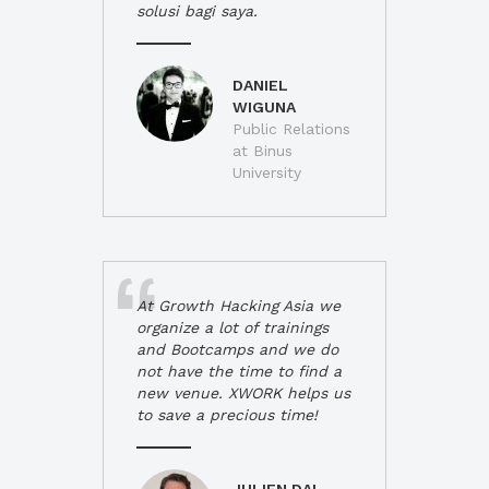
solusi bagi saya.
DANIEL
WIGUNA
Public Relations
at Binus
University
At Growth Hacking Asia we
organize a lot of trainings
and Bootcamps and we do
not have the time to find a
new venue. XWORK helps us
to save a precious time!