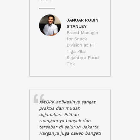
JANUAR ROBIN
STANLEY
Brand Manager
for Snack
Division at PT
Tiga Pilar
Sejahtera Food
Tbk
XWORK aplikasinya sangat
praktis dan mudah
digunakan. Pilihan
ruangannya banyak dan
tersebar di seluruh Jakarta.
Harganya juga cakep banget!