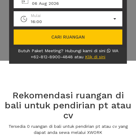
06 Aug 2026
Mulai
16:00
CARI RUANGAN
Butuh Paket Meeting? Hubungi kami di sini
WA
+62-812-8900-4848 atau
Klik di sini
Rekomendasi ruangan di
bali untuk pendirian pt atau
cv
Tersedia 0 ruangan di bali untuk pendirian pt atau cv yang
dapat anda sewa melalui XWORK