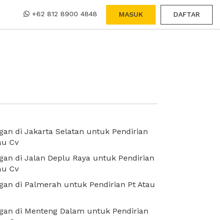
+62 812 8900 4848
MASUK
DAFTAR
an di Jakarta Selatan untuk Pendirian
au Cv
an di Jalan Deplu Raya untuk Pendirian
au Cv
an di Palmerah untuk Pendirian Pt Atau
gan di Menteng Dalam untuk Pendirian