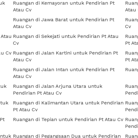
uk
Ruangan di Kemayoran untuk Pendirian Pt
Ruang
Atau Cv
Atau
Ruangan di Jawa Barat untuk Pendirian Pt
Ruang
Atau Cv
Cv
 Atau
Ruangan di Sekejati untuk Pendirian Pt Atau
Ruang
Cv
Pt At
au Cv
Ruangan di Jalan Kartini untuk Pendirian Pt
Ruang
Atau Cv
Pt At
Ruangan di Jalan Intan untuk Pendirian Pt
Ruang
Atau Cv
tuk
Ruangan di Jalan Arjuna Utara untuk
Ruan
Pendirian Pt Atau Cv
Pendi
ntuk
Ruangan di Kalimantan Utara untuk Pendirian
Ruan
Pt Atau Cv
Pendi
Pt
Ruangan di Tepian untuk Pendirian Pt Atau Cv
Ruang
Pendi
untuk
Ruangan di Pegangsaan Dua untuk Pendirian
Ruang