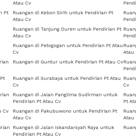
Atau Cv
Pendi
n Pt
Ruangan di Kebon Sirih untuk Pendirian Pt
Ruang
Atau Cv
Pendi
Ruangan di Tanjung Duren untuk Pendirian Pt
Ruang
Atau Cv
Pendi
Ruangan di Petogogan untuk Pendirian Pt Atau
Ruang
Cv
Atau
rian
Ruangan di Guntur untuk Pendirian Pt Atau Cv
Ruang
Pendi
Pt
Ruangan di Surabaya untuk Pendirian Pt Atau
Ruang
Cv
Cv
rian
Ruangan di Jalan Panglima Sudirman untuk
Ruang
Pendirian Pt Atau Cv
Pt At
u Cv
Ruangan di Pakubuwono untuk Pendirian Pt
Ruang
Atau Cv
Atau
rian
Ruangan di Jalan Iskandarsyah Raya untuk
Ruang
Pendirian Pt Atau Cv