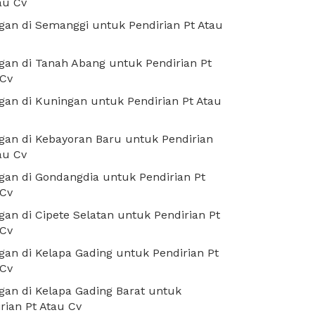
au Cv
an di Semanggi untuk Pendirian Pt Atau
an di Tanah Abang untuk Pendirian Pt
 Cv
an di Kuningan untuk Pendirian Pt Atau
an di Kebayoran Baru untuk Pendirian
au Cv
an di Gondangdia untuk Pendirian Pt
 Cv
an di Cipete Selatan untuk Pendirian Pt
 Cv
an di Kelapa Gading untuk Pendirian Pt
 Cv
an di Kelapa Gading Barat untuk
rian Pt Atau Cv