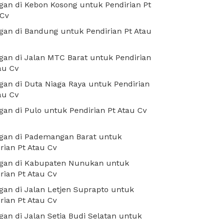
an di Kebon Kosong untuk Pendirian Pt
 Cv
an di Bandung untuk Pendirian Pt Atau
an di Jalan MTC Barat untuk Pendirian
au Cv
an di Duta Niaga Raya untuk Pendirian
au Cv
an di Pulo untuk Pendirian Pt Atau Cv
gan di Pademangan Barat untuk
rian Pt Atau Cv
gan di Kabupaten Nunukan untuk
rian Pt Atau Cv
an di Jalan Letjen Suprapto untuk
rian Pt Atau Cv
an di Jalan Setia Budi Selatan untuk