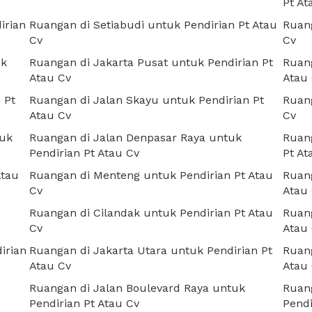
Pt At
irian
Ruangan di Setiabudi untuk Pendirian Pt Atau
Ruang
Cv
Cv
uk
Ruangan di Jakarta Pusat untuk Pendirian Pt
Ruang
Atau Cv
Atau
 Pt
Ruangan di Jalan Skayu untuk Pendirian Pt
Ruang
Atau Cv
Cv
tuk
Ruangan di Jalan Denpasar Raya untuk
Ruang
Pendirian Pt Atau Cv
Pt At
Atau
Ruangan di Menteng untuk Pendirian Pt Atau
Ruang
Cv
Atau
Ruangan di Cilandak untuk Pendirian Pt Atau
Ruang
Cv
Atau
irian
Ruangan di Jakarta Utara untuk Pendirian Pt
Ruang
Atau Cv
Atau
Ruangan di Jalan Boulevard Raya untuk
Ruang
Pendirian Pt Atau Cv
Pendi