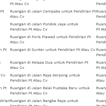
Pt Atau Cv
Pendi
 Pt
Ruangan di Jalan Cempaka untuk Pendirian Pt
Ruan
Atau Cv
Pendi
Ruangan di Jalan Pondok Jaya untuk
Ruang
Pendirian Pt Atau Cv
Pt At
Ruangan di Poris Plawad untuk Pendirian Pt
Ruang
Atau Cv
Pendi
n Pt
Ruangan di Sunter untuk Pendirian Pt Atau Cv
Ruang
Pendi
t
Ruangan di Kelapa Dua untuk Pendirian Pt
Ruang
Atau Cv
Pt At
 Cv
Ruangan di Jalan Raya Serpong untuk
Ruang
Pendirian Pt Atau Cv
Atau
n Pt
Ruangan di Jalan Balai Pustaka Baru untuk
Ruang
Pendirian Pt Atau Cv
Atau
irian
Ruangan di Jalan Bangka Raya untuk
Ruang
Pendirian Pt Atau Cv
Pt At