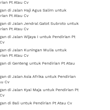
rian Pt Atau Cv
an di Jalan Haji Agus Salim untuk
rian Pt Atau Cv
an di Jalan Jendral Gatot Subroto untuk
rian Pt Atau Cv
an di Jalan Wijaya I untuk Pendirian Pt
 Cv
an di Jalan Kuningan Mulia untuk
rian Pt Atau Cv
an di Genteng untuk Pendirian Pt Atau
an di Jalan Asia Afrika untuk Pendirian
au Cv
an di Jalan Kyai Maja untuk Pendirian Pt
 Cv
an di Bali untuk Pendirian Pt Atau Cv