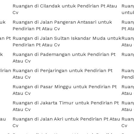
Ruangan di Cilandak untuk Pendirian Pt Atau
Ruang
Cv
untuk
tuk
Ruangan di Jalan Pangeran Antasari untuk
Ruan
Pendirian Pt Atau Cv
Pt At
an Pt
Ruangan di Jalan Sultan Iskandar Muda untuk
Ruang
Pendirian Pt Atau Cv
Atau
uk
Ruangan di Pademangan untuk Pendirian Pt
Ruang
Atau Cv
irian
Ruangan di Penjaringan untuk Pendirian Pt
Ruang
Atau Cv
Pendi
Ruangan di Pasar Minggu untuk Pendirian Pt
Ruang
Atau Cv
Atau
Ruangan di Jakarta Timur untuk Pendirian Pt
Ruang
Atau Cv
Atau
tau
Ruangan di Jalan Akri untuk Pendirian Pt Atau
Ruan
Cv
Cv