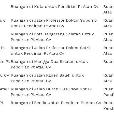
Ruangan di Kuta untuk Pendirian Pt Atau Cv
Ruang
Atau
tuk
Ruangan di Jalan Professor Doktor Supomo
Ruan
untuk Pendirian Pt Atau Cv
Atau
Ruangan di Kota Tangerang Selatan untuk
Ruang
Pendirian Pt Atau Cv
Atau
 Pt
Ruangan di Jalan Professor Doktor Satrio
Ruang
untuk Pendirian Pt Atau Cv
Atau
an Pt
Ruangan di Mangga Dua Selatan untuk
Ruang
Pendirian Pt Atau Cv
au Cv
Ruangan di Jalan Raden Saleh untuk
Ruang
Pendirian Pt Atau Cv
Atau
 Atau
Ruangan di Jalan Duren Tiga Raya untuk
Ruang
Pendirian Pt Atau Cv
Pendi
Pt
Ruangan di Benda untuk Pendirian Pt Atau Cv
Ruang
Pendi