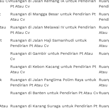
tau Cv
Ruangan di Jalan Kemang IA untuk Pendirian
Ruang
Pt Atau Cv
Pendi
t
Ruangan di Mangga Besar untuk Pendirian Pt
Ruan
Atau Cv
Pendi
Atau
Ruangan di Jalan Melawai IV untuk Pendirian
Ruang
Pt Atau Cv
Atau
t
Ruangan di Jalan Haji Samanhudi untuk
Ruan
Pendirian Pt Atau Cv
Atau
Ruangan di Gambir untuk Pendirian Pt Atau
Ruang
Cv
Ruangan di Kebon Kacang untuk Pendirian Pt
Ruang
Atau Cv
Atau
k
Ruangan di Jalan Panglima Polim Raya untuk
Ruang
Pendirian Pt Atau Cv
Atau
Ruangan di Banten untuk Pendirian Pt Atau Cv
Ruang
 Atau
Ruangan di Karang Suraga untuk Pendirian Pt
Ruang