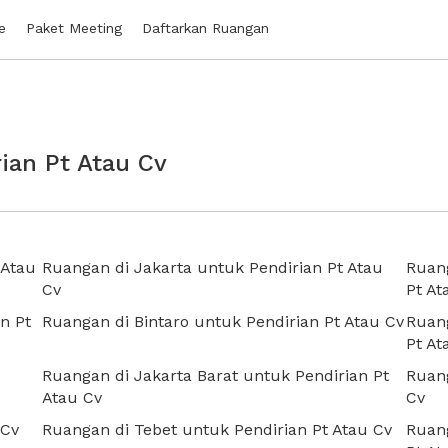
e
Paket Meeting
Daftarkan Ruangan
rian Pt Atau Cv
 Atau
Ruangan di Jakarta untuk Pendirian Pt Atau
Ruang
Cv
Pt At
n Pt
Ruangan di Bintaro untuk Pendirian Pt Atau Cv
Ruang
Pt At
Ruangan di Jakarta Barat untuk Pendirian Pt
Ruang
Atau Cv
Cv
 Cv
Ruangan di Tebet untuk Pendirian Pt Atau Cv
Ruan