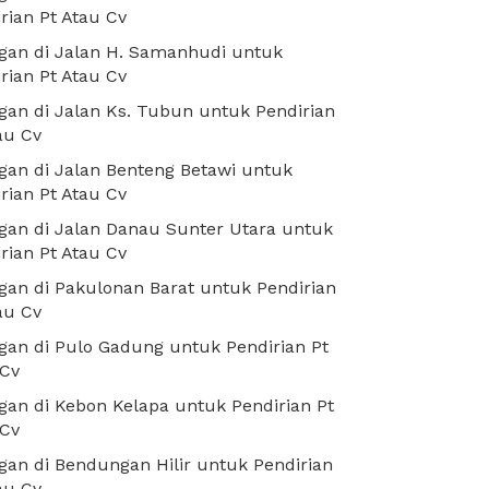
rian Pt Atau Cv
gan di Jalan H. Samanhudi untuk
rian Pt Atau Cv
an di Jalan Ks. Tubun untuk Pendirian
au Cv
an di Jalan Benteng Betawi untuk
rian Pt Atau Cv
an di Jalan Danau Sunter Utara untuk
rian Pt Atau Cv
an di Pakulonan Barat untuk Pendirian
au Cv
an di Pulo Gadung untuk Pendirian Pt
 Cv
an di Kebon Kelapa untuk Pendirian Pt
 Cv
an di Bendungan Hilir untuk Pendirian
au Cv