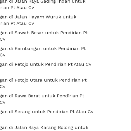
an di Jalan Raya Gading Indah untuk
rian Pt Atau Cv
gan di Jalan Hayam Wuruk untuk
rian Pt Atau Cv
an di Sawah Besar untuk Pendirian Pt
 Cv
gan di Kembangan untuk Pendirian Pt
 Cv
an di Petojo untuk Pendirian Pt Atau Cv
an di Petojo Utara untuk Pendirian Pt
 Cv
an di Rawa Barat untuk Pendirian Pt
 Cv
an di Serang untuk Pendirian Pt Atau Cv
an di Jalan Raya Karang Bolong untuk