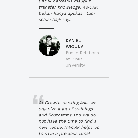
untuk berbisnis maupun
transfer knowledge. XWORK
bukan hanya aplikasi, tapi
solusi bagi saya.
DANIEL
WIGUNA
Public Relations
at Binus
University
At Growth Hacking Asia we
organize a lot of trainings
and Bootcamps and we do
not have the time to find a
new venue. XWORK helps us
to save a precious time!