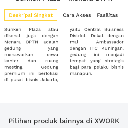
Deskripsi Singkat
Cara Akses
Fasilitas
Sunken Plaza atau
yaitu Central Buisness
dikenal juga dengan
District. Dekat dengan
Menara BPTN adalah
mal Ambassador
gedung yang
dengan ITC Kuningan,
menawarkan sewa
gedung ini menjadi
kantor dan ruang
tempat yang strategis
meeting. Gedung
bagi para pelaku bisnis
premium ini berlokasi
manapun.
di pusat bisnis Jakarta,
Pilihan produk lainnya di XWORK