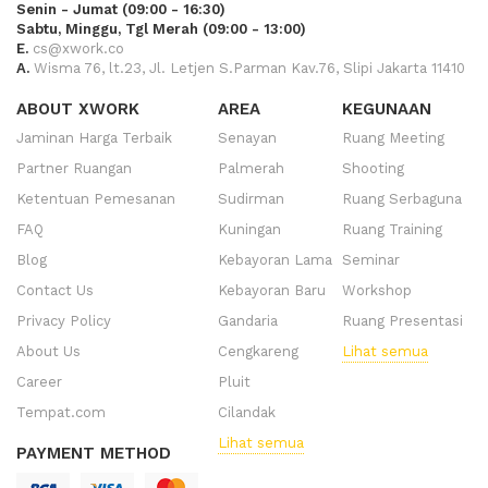
Senin - Jumat (09:00 - 16:30)
Sabtu, Minggu, Tgl Merah (09:00 - 13:00)
E.
cs@xwork.co
A.
Wisma 76, lt.23, Jl. Letjen S.Parman Kav.76, Slipi Jakarta 11410
ABOUT XWORK
AREA
KEGUNAAN
Jaminan Harga Terbaik
Senayan
Ruang Meeting
Partner Ruangan
Palmerah
Shooting
Ketentuan Pemesanan
Sudirman
Ruang Serbaguna
FAQ
Kuningan
Ruang Training
Blog
Kebayoran Lama
Seminar
Contact Us
Kebayoran Baru
Workshop
Privacy Policy
Gandaria
Ruang Presentasi
About Us
Cengkareng
Lihat semua
Career
Pluit
Tempat.com
Cilandak
Lihat semua
PAYMENT METHOD