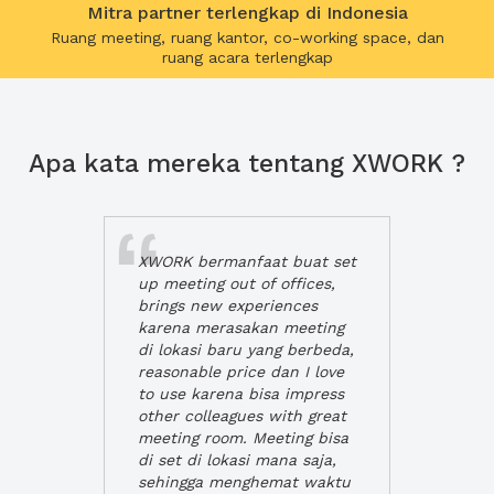
Mitra partner terlengkap di Indonesia
Ruang meeting, ruang kantor, co-working space, dan
ruang acara terlengkap
Apa kata mereka tentang XWORK ?
XWORK bermanfaat buat set
up meeting out of offices,
brings new experiences
karena merasakan meeting
di lokasi baru yang berbeda,
reasonable price dan I love
to use karena bisa impress
other colleagues with great
meeting room. Meeting bisa
di set di lokasi mana saja,
sehingga menghemat waktu