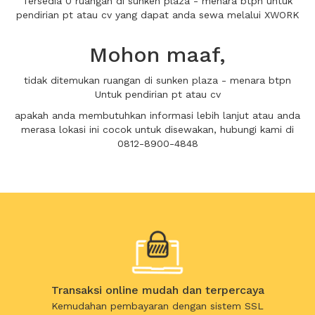
Tersedia 0 ruangan di sunken plaza - menara btpn untuk
pendirian pt atau cv yang dapat anda sewa melalui XWORK
Mohon maaf,
tidak ditemukan ruangan di sunken plaza - menara btpn
Untuk pendirian pt atau cv
apakah anda membutuhkan informasi lebih lanjut atau anda
merasa lokasi ini cocok untuk disewakan, hubungi kami di
0812-8900-4848
Transaksi online mudah dan terpercaya
Kemudahan pembayaran dengan sistem SSL