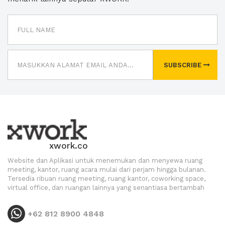
SUBSCRIBE
xwork.co
Website dan Aplikasi untuk menemukan dan menyewa ruang
meeting, kantor, ruang acara mulai dari perjam hingga bulanan.
Tersedia ribuan ruang meeting, ruang kantor, coworking space,
virtual office, dan ruangan lainnya yang senantiasa bertambah
+62 812 8900 4848