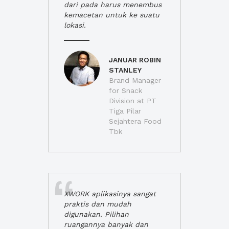
dari pada harus menembus
kemacetan untuk ke suatu
lokasi.
JANUAR ROBIN
STANLEY
Brand Manager
for Snack
Division at PT
Tiga Pilar
Sejahtera Food
Tbk
XWORK aplikasinya sangat
praktis dan mudah
digunakan. Pilihan
ruangannya banyak dan