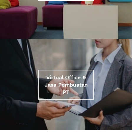
Virtual Office &
Jasa Pembuatan
PT