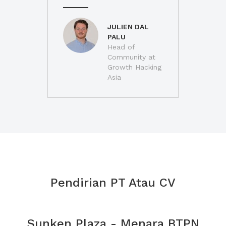
JULIEN DAL
PALU
Head of
Community at
Growth Hacking
Asia
Pendirian PT Atau CV
Sunken Plaza - Menara BTPN