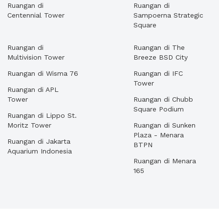
Ruangan di
Ruangan di
Centennial Tower
Sampoerna Strategic
Square
Ruangan di
Ruangan di The
Multivision Tower
Breeze BSD City
Ruangan di Wisma 76
Ruangan di IFC
Tower
Ruangan di APL
Tower
Ruangan di Chubb
Square Podium
Ruangan di Lippo St.
Moritz Tower
Ruangan di Sunken
Plaza - Menara
Ruangan di Jakarta
BTPN
Aquarium Indonesia
Ruangan di Menara
165