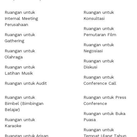
Ruangan untuk
Ruangan untuk
Internal Meeting
Konsultasi
Perusahaan
Ruangan untuk
Ruangan untuk
Pemutaran Film
Gathering
Ruangan untuk
Ruangan untuk
Negosiasi
Olahraga
Ruangan untuk
Ruangan untuk
Diskusi
Latihan Musik
Ruangan untuk
Ruangan untuk Audit
Conference Call
Ruangan untuk
Ruangan untuk Press
Bimbel (Bimbingan
Conference
Belajar)
Ruangan untuk Buka
Ruangan untuk
Puasa
Karaoke
Ruangan untuk
Ruangan untuk Arisan
Tempat Ulang Tahun