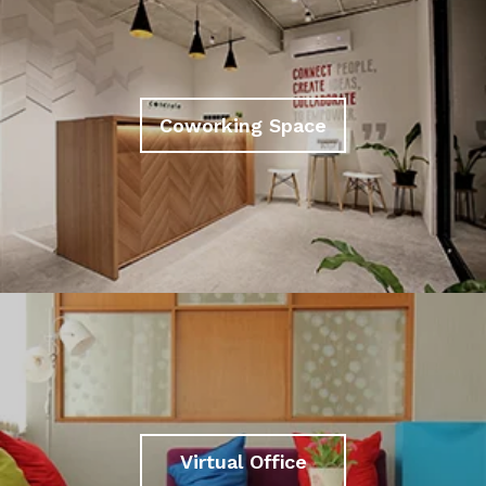
Coworking Space
Virtual Office