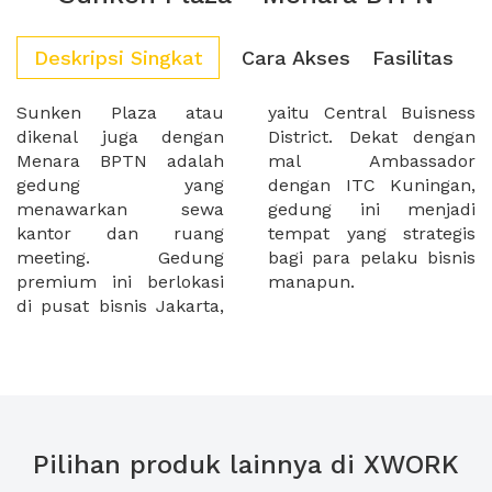
Deskripsi Singkat
Cara Akses
Fasilitas
Sunken Plaza atau
yaitu Central Buisness
dikenal juga dengan
District. Dekat dengan
Menara BPTN adalah
mal Ambassador
gedung yang
dengan ITC Kuningan,
menawarkan sewa
gedung ini menjadi
kantor dan ruang
tempat yang strategis
meeting. Gedung
bagi para pelaku bisnis
premium ini berlokasi
manapun.
di pusat bisnis Jakarta,
Pilihan produk lainnya di XWORK