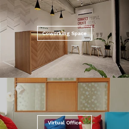
Coworking Space
Virtual Office