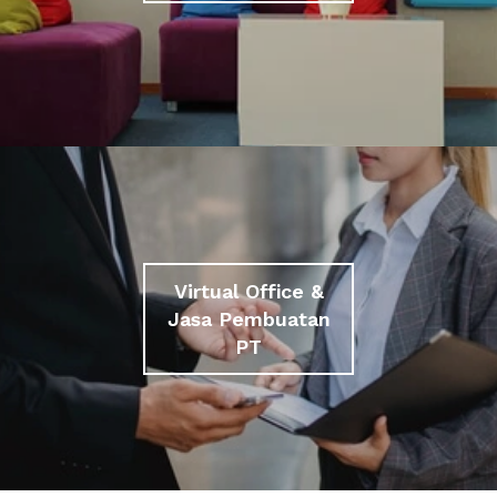
Virtual Office &
Jasa Pembuatan
PT