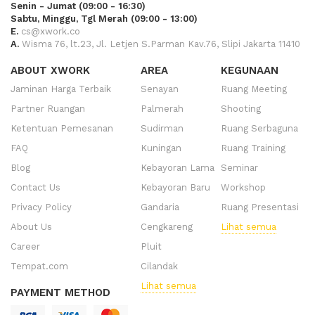
Senin - Jumat (09:00 - 16:30)
Sabtu, Minggu, Tgl Merah (09:00 - 13:00)
E.
cs@xwork.co
A.
Wisma 76, lt.23, Jl. Letjen S.Parman Kav.76, Slipi Jakarta 11410
ABOUT XWORK
AREA
KEGUNAAN
Jaminan Harga Terbaik
Senayan
Ruang Meeting
Partner Ruangan
Palmerah
Shooting
Ketentuan Pemesanan
Sudirman
Ruang Serbaguna
FAQ
Kuningan
Ruang Training
Blog
Kebayoran Lama
Seminar
Contact Us
Kebayoran Baru
Workshop
Privacy Policy
Gandaria
Ruang Presentasi
About Us
Cengkareng
Lihat semua
Career
Pluit
Tempat.com
Cilandak
Lihat semua
PAYMENT METHOD