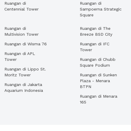
Ruangan di
Ruangan di
Centennial Tower
Sampoerna Strategic
Square
Ruangan di
Ruangan di The
Multivision Tower
Breeze BSD City
Ruangan di Wisma 76
Ruangan di IFC
Tower
Ruangan di APL
Tower
Ruangan di Chubb
Square Podium
Ruangan di Lippo St.
Moritz Tower
Ruangan di Sunken
Plaza - Menara
Ruangan di Jakarta
BTPN
Aquarium Indonesia
Ruangan di Menara
165