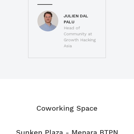
JULIEN DAL
PALU
Head of
Community at
Growth Hacking
Asia
Coworking Space
Sunken Plaza - Menara BTPN