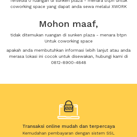
Tersedia 0 ruangan di sunken plaza - menara btpn untuk
coworking space yang dapat anda sewa melalui XWORK
Mohon maaf,
tidak ditemukan ruangan di sunken plaza - menara btpn
Untuk coworking space
apakah anda membutuhkan informasi lebih lanjut atau anda
merasa lokasi ini cocok untuk disewakan, hubungi kami di
0812-8900-4848
Transaksi online mudah dan terpercaya
Kemudahan pembayaran dengan sistem SSL