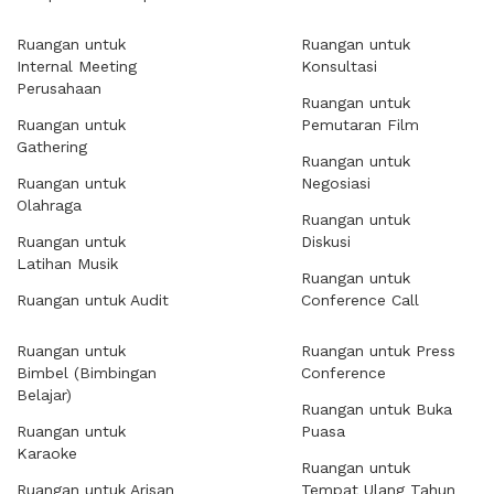
Ruangan untuk
Ruangan untuk
Internal Meeting
Konsultasi
Perusahaan
Ruangan untuk
Ruangan untuk
Pemutaran Film
Gathering
Ruangan untuk
Ruangan untuk
Negosiasi
Olahraga
Ruangan untuk
Ruangan untuk
Diskusi
Latihan Musik
Ruangan untuk
Ruangan untuk Audit
Conference Call
Ruangan untuk
Ruangan untuk Press
Bimbel (Bimbingan
Conference
Belajar)
Ruangan untuk Buka
Ruangan untuk
Puasa
Karaoke
Ruangan untuk
Ruangan untuk Arisan
Tempat Ulang Tahun