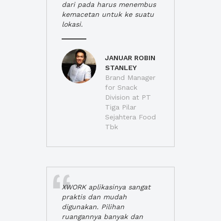
dari pada harus menembus
kemacetan untuk ke suatu
lokasi.
JANUAR ROBIN
STANLEY
Brand Manager
for Snack
Division at PT
Tiga Pilar
Sejahtera Food
Tbk
XWORK aplikasinya sangat
praktis dan mudah
digunakan. Pilihan
ruangannya banyak dan