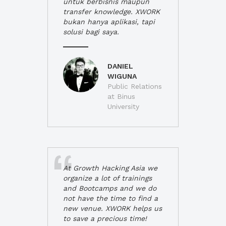
untuk berbisnis maupun
transfer knowledge. XWORK
bukan hanya aplikasi, tapi
solusi bagi saya.
DANIEL
WIGUNA
Public Relations
at Binus
University
At Growth Hacking Asia we
organize a lot of trainings
and Bootcamps and we do
not have the time to find a
new venue. XWORK helps us
to save a precious time!