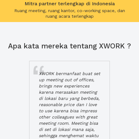
Mitra partner terlengkap di Indonesia
Ruang meeting, ruang kantor, co-working space, dan
ruang acara terlengkap
Apa kata mereka tentang XWORK ?
XWORK bermanfaat buat set
up meeting out of offices,
brings new experiences
karena merasakan meeting
di lokasi baru yang berbeda,
reasonable price dan I love
to use karena bisa impress
other colleagues with great
meeting room. Meeting bisa
di set di lokasi mana saja,
sehingga menghemat waktu