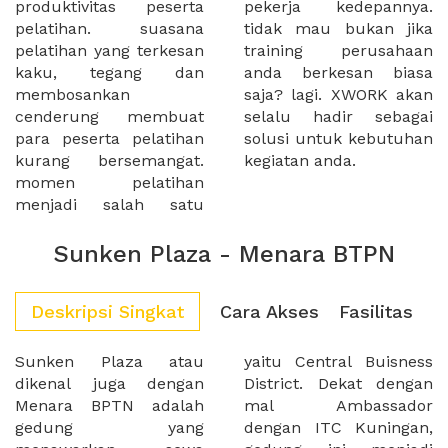
produktivitas peserta
pekerja kedepannya.
pelatihan. suasana
tidak mau bukan jika
pelatihan yang terkesan
training perusahaan
kaku, tegang dan
anda berkesan biasa
membosankan
saja? lagi. XWORK akan
cenderung membuat
selalu hadir sebagai
para peserta pelatihan
solusi untuk kebutuhan
kurang bersemangat.
kegiatan anda.
momen pelatihan
menjadi salah satu
Sunken Plaza - Menara BTPN
Deskripsi Singkat
Cara Akses
Fasilitas
Sunken Plaza atau
yaitu Central Buisness
dikenal juga dengan
District. Dekat dengan
Menara BPTN adalah
mal Ambassador
gedung yang
dengan ITC Kuningan,