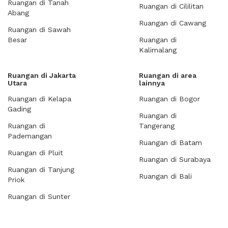
Ruangan di Tanah
Ruangan di Cililitan
Abang
Ruangan di Cawang
Ruangan di Sawah
Besar
Ruangan di
Kalimalang
Ruangan di Jakarta
Ruangan di area
Utara
lainnya
Ruangan di Kelapa
Ruangan di Bogor
Gading
Ruangan di
Ruangan di
Tangerang
Pademangan
Ruangan di Batam
Ruangan di Pluit
Ruangan di Surabaya
Ruangan di Tanjung
Ruangan di Bali
Priok
Ruangan di Sunter