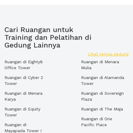
Cari Ruangan untuk
Training dan Pelatihan di
Gedung Lainnya
Lihat semua gedung
Ruangan di Eighty8
Ruangan di Menara
Office Tower
Mulia
Ruangan di Cyber 2
Ruangan di Alamanda
Tower
Tower
Ruangan di Menara
Ruangan di Sovereign
Karya
Plaza
Ruangan di Equity
Ruangan di The Maja
Tower
Ruangan di One
Ruangan di
Pacific Place
Mayapada Tower I