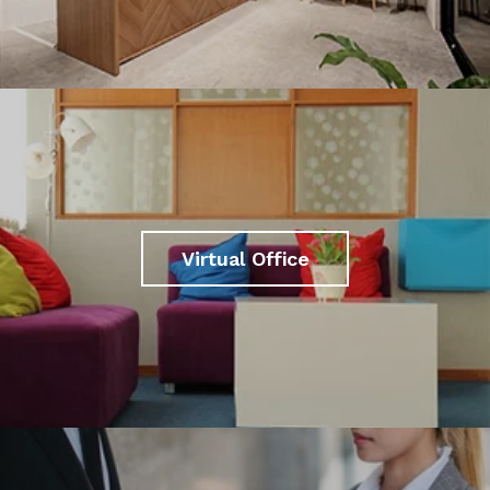
Virtual Office