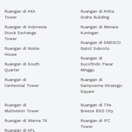
Ruangan di AXA
Ruangan di Artha
Tower
Graha Building
Ruangan di Indonesia
Ruangan di Menara
Stock Exchange
Kuningan
Tower
Ruangan di SMESCO
Ruangan di Noble
Gatot Subroto
House
Ruangan di
Ruangan di South
Sucofindo Pasar
Quarter
Minggu
Ruangan di
Ruangan di
Centennial Tower
Sampoerna Strategic
Square
Ruangan di
Ruangan di The
Multivision Tower
Breeze BSD City
Ruangan di Wisma 76
Ruangan di IFC
Tower
Ruangan di APL