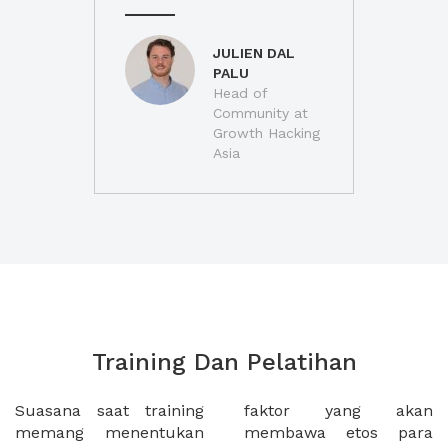
JULIEN DAL
PALU
Head of
Community at
Growth Hacking
Asia
Training Dan Pelatihan
Suasana saat training
faktor yang akan
memang menentukan
membawa etos para