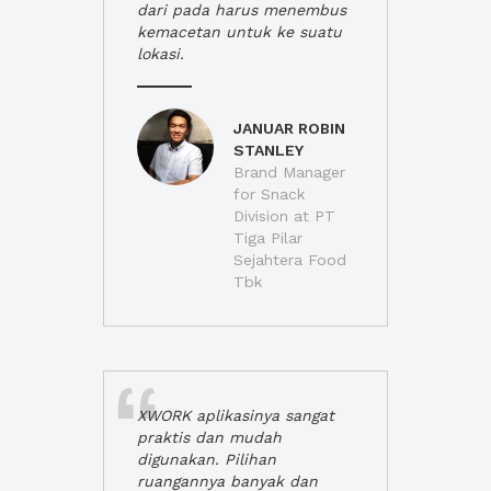
dari pada harus menembus
kemacetan untuk ke suatu
lokasi.
JANUAR ROBIN
STANLEY
Brand Manager
for Snack
Division at PT
Tiga Pilar
Sejahtera Food
Tbk
XWORK aplikasinya sangat
praktis dan mudah
digunakan. Pilihan
ruangannya banyak dan