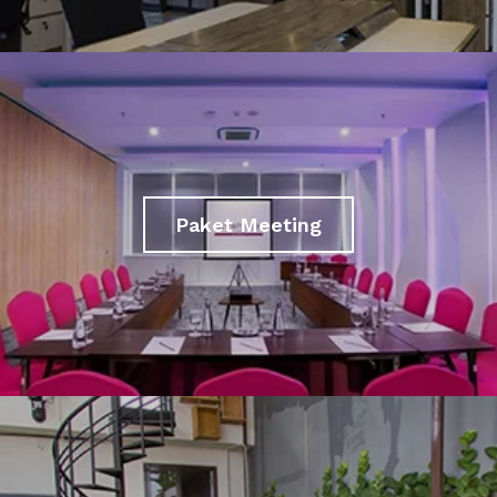
Paket Meeting