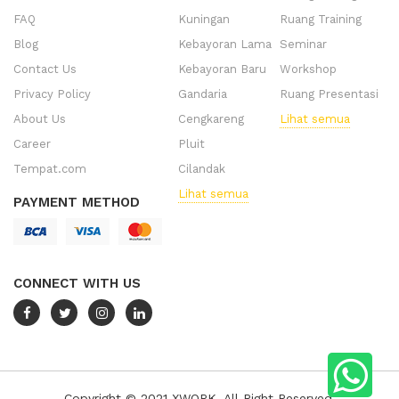
FAQ
Kuningan
Ruang Training
Blog
Kebayoran Lama
Seminar
Contact Us
Kebayoran Baru
Workshop
Privacy Policy
Gandaria
Ruang Presentasi
About Us
Cengkareng
Lihat semua
Career
Pluit
Tempat.com
Cilandak
Lihat semua
PAYMENT METHOD
CONNECT WITH US
Copyright © 2021 XWORK. All Right Reserved.