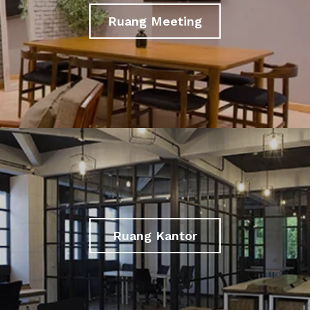
Ruang Meeting
Ruang Kantor