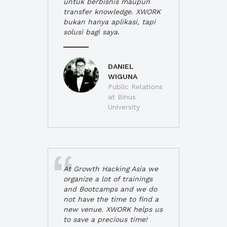
untuk berbisnis maupun
transfer knowledge. XWORK
bukan hanya aplikasi, tapi
solusi bagi saya.
DANIEL
WIGUNA
Public Relations
at Binus
University
At Growth Hacking Asia we
organize a lot of trainings
and Bootcamps and we do
not have the time to find a
new venue. XWORK helps us
to save a precious time!