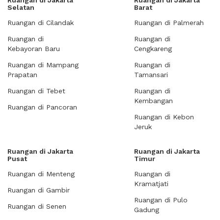
Ruangan di Jakarta
Ruangan di Jakarta
Selatan
Barat
Ruangan di Cilandak
Ruangan di Palmerah
Ruangan di
Ruangan di
Kebayoran Baru
Cengkareng
Ruangan di Mampang
Ruangan di
Prapatan
Tamansari
Ruangan di Tebet
Ruangan di
Kembangan
Ruangan di Pancoran
Ruangan di Kebon
Jeruk
Ruangan di Jakarta
Ruangan di Jakarta
Pusat
Timur
Ruangan di Menteng
Ruangan di
Kramatjati
Ruangan di Gambir
Ruangan di Pulo
Ruangan di Senen
Gadung