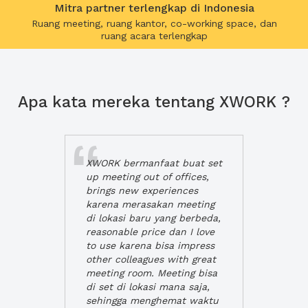
Mitra partner terlengkap di Indonesia
Ruang meeting, ruang kantor, co-working space, dan
ruang acara terlengkap
Apa kata mereka tentang XWORK ?
XWORK bermanfaat buat set
up meeting out of offices,
brings new experiences
karena merasakan meeting
di lokasi baru yang berbeda,
reasonable price dan I love
to use karena bisa impress
other colleagues with great
meeting room. Meeting bisa
di set di lokasi mana saja,
sehingga menghemat waktu