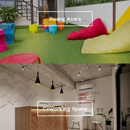
Ruang Acara
Coworking Space