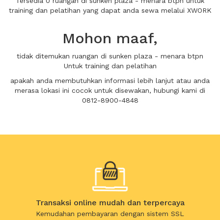
Tersedia 0 ruangan di sunken plaza - menara btpn untuk
training dan pelatihan yang dapat anda sewa melalui XWORK
Mohon maaf,
tidak ditemukan ruangan di sunken plaza - menara btpn
Untuk training dan pelatihan
apakah anda membutuhkan informasi lebih lanjut atau anda
merasa lokasi ini cocok untuk disewakan, hubungi kami di
0812-8900-4848
Transaksi online mudah dan terpercaya
Kemudahan pembayaran dengan sistem SSL