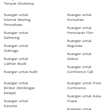
Tempat Workshop
Ruangan untuk
Ruangan untuk
Internal Meeting
Konsultasi
Perusahaan
Ruangan untuk
Ruangan untuk
Pemutaran Film
Gathering
Ruangan untuk
Ruangan untuk
Negosiasi
Olahraga
Ruangan untuk
Ruangan untuk
Diskusi
Latihan Musik
Ruangan untuk
Ruangan untuk Audit
Conference Call
Ruangan untuk
Ruangan untuk Press
Bimbel (Bimbingan
Conference
Belajar)
Ruangan untuk Buka
Ruangan untuk
Puasa
Karaoke
Ruangan untuk