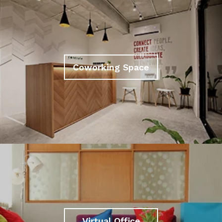
Coworking Space
Virtual Office