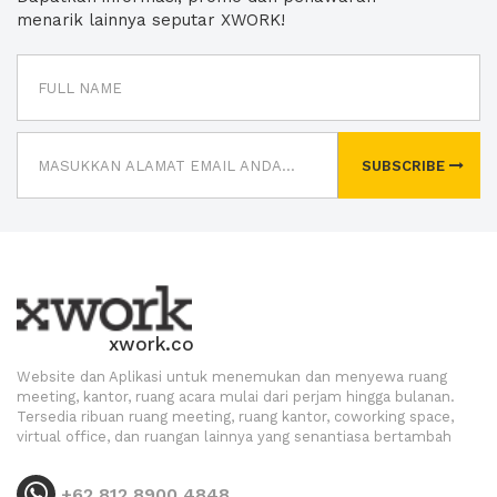
menarik lainnya seputar XWORK!
SUBSCRIBE
xwork.co
Website dan Aplikasi untuk menemukan dan menyewa ruang
meeting, kantor, ruang acara mulai dari perjam hingga bulanan.
Tersedia ribuan ruang meeting, ruang kantor, coworking space,
virtual office, dan ruangan lainnya yang senantiasa bertambah
+62 812 8900 4848