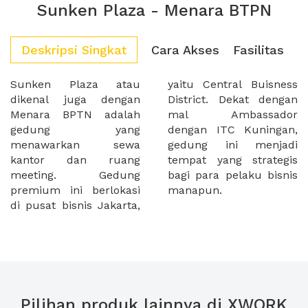
Sunken Plaza - Menara BTPN
Deskripsi Singkat
Cara Akses
Fasilitas
Sunken Plaza atau
yaitu Central Buisness
dikenal juga dengan
District. Dekat dengan
Menara BPTN adalah
mal Ambassador
gedung yang
dengan ITC Kuningan,
menawarkan sewa
gedung ini menjadi
kantor dan ruang
tempat yang strategis
meeting. Gedung
bagi para pelaku bisnis
premium ini berlokasi
manapun.
di pusat bisnis Jakarta,
Pilihan produk lainnya di XWORK