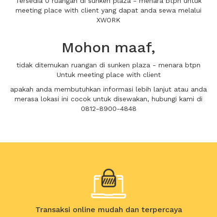
Tersedia 0 ruangan di sunken plaza - menara btpn untuk
meeting place with client yang dapat anda sewa melalui
XWORK
Mohon maaf,
tidak ditemukan ruangan di sunken plaza - menara btpn
Untuk meeting place with client
apakah anda membutuhkan informasi lebih lanjut atau anda
merasa lokasi ini cocok untuk disewakan, hubungi kami di
0812-8900-4848
Transaksi online mudah dan terpercaya