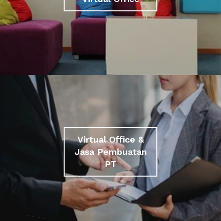
Virtual Office &
Jasa Pembuatan
PT