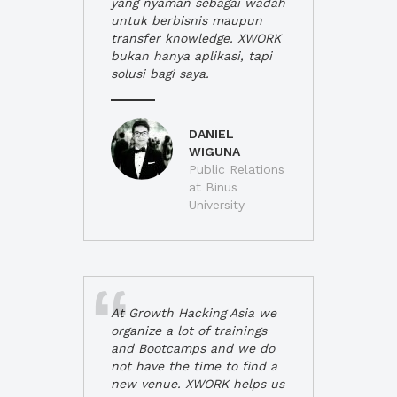
yang nyaman sebagai wadah
untuk berbisnis maupun
transfer knowledge. XWORK
bukan hanya aplikasi, tapi
solusi bagi saya.
DANIEL
WIGUNA
Public Relations
at Binus
University
At Growth Hacking Asia we
organize a lot of trainings
and Bootcamps and we do
not have the time to find a
new venue. XWORK helps us