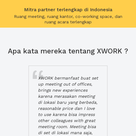
Mitra partner terlengkap di Indonesia
Ruang meeting, ruang kantor, co-working space, dan
ruang acara terlengkap
Apa kata mereka tentang XWORK ?
XWORK bermanfaat buat set
up meeting out of offices,
brings new experiences
karena merasakan meeting
di lokasi baru yang berbeda,
reasonable price dan I love
to use karena bisa impress
other colleagues with great
meeting room. Meeting bisa
di set di lokasi mana saja,