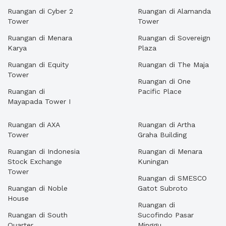
Ruangan di Cyber 2
Ruangan di Alamanda
Tower
Tower
Ruangan di Menara
Ruangan di Sovereign
Karya
Plaza
Ruangan di Equity
Ruangan di The Maja
Tower
Ruangan di One
Ruangan di
Pacific Place
Mayapada Tower I
Ruangan di AXA
Ruangan di Artha
Tower
Graha Building
Ruangan di Indonesia
Ruangan di Menara
Stock Exchange
Kuningan
Tower
Ruangan di SMESCO
Ruangan di Noble
Gatot Subroto
House
Ruangan di
Ruangan di South
Sucofindo Pasar
Quarter
Minggu