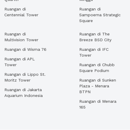
Ruangan di
Ruangan di
Centennial Tower
Sampoerna Strategic
Square
Ruangan di
Ruangan di The
Multivision Tower
Breeze BSD City
Ruangan di Wisma 76
Ruangan di IFC
Tower
Ruangan di APL
Tower
Ruangan di Chubb
Square Podium
Ruangan di Lippo St.
Moritz Tower
Ruangan di Sunken
Plaza - Menara
Ruangan di Jakarta
BTPN
Aquarium Indonesia
Ruangan di Menara
165