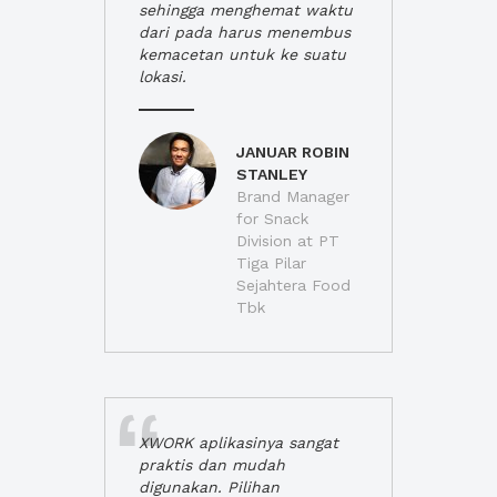
sehingga menghemat waktu
dari pada harus menembus
kemacetan untuk ke suatu
lokasi.
JANUAR ROBIN
STANLEY
Brand Manager
for Snack
Division at PT
Tiga Pilar
Sejahtera Food
Tbk
XWORK aplikasinya sangat
praktis dan mudah
digunakan. Pilihan