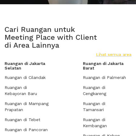
Cari Ruangan untuk
Meeting Place with Client
di Area Lainnya
Lihat semua area
Ruangan di Jakarta
Ruangan di Jakarta
Selatan
Barat
Ruangan di Cilandak
Ruangan di Palmerah
Ruangan di
Ruangan di
Kebayoran Baru
Cengkareng
Ruangan di Mampang
Ruangan di
Prapatan
Tamansari
Ruangan di Tebet
Ruangan di
Kembangan
Ruangan di Pancoran
Ruangan di Kebon