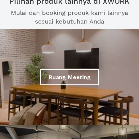
Pilihan produk lainnya di XWORK
Mulai dan booking produk kami lainnya
sesuai kebutuhan Anda
Ruang Meeting