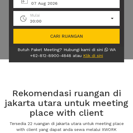
07 Aug 2026
Mulai
20:00
CARI RUANGAN
Butuh Paket Meeting? Hubungi kami di sini
WA
+62-812-8900-4848 atau
Klik di sini
Rekomendasi ruangan di
jakarta utara untuk meeting
place with client
Tersedia 22 ruangan di jakarta utara untuk meeting place
with client yang dapat anda sewa melalui XWORK