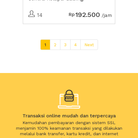
192.500
Rp
14
/jam
1
2
3
4
Next
Transaksi online mudah dan terpercaya
Kemudahan pembayaran dengan sistem SSL
menjamin 100% keamanan transaksi yang dilakukan
melalui bank transfer, kartu kredit, dan internet