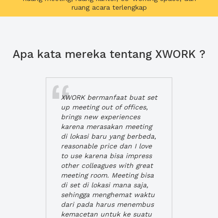
ruang acara terlengkap
Apa kata mereka tentang XWORK ?
XWORK bermanfaat buat set
up meeting out of offices,
brings new experiences
karena merasakan meeting
di lokasi baru yang berbeda,
reasonable price dan I love
to use karena bisa impress
other colleagues with great
meeting room. Meeting bisa
di set di lokasi mana saja,
sehingga menghemat waktu
dari pada harus menembus
kemacetan untuk ke suatu