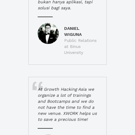
bukan hanya aplikasi, tapi
solusi bagi saya.
DANIEL
WIGUNA
Public Relations
at Binus
University
At Growth Hacking Asia we
organize a lot of trainings
and Bootcamps and we do
not have the time to find a
new venue. XWORK helps us
to save a precious time!