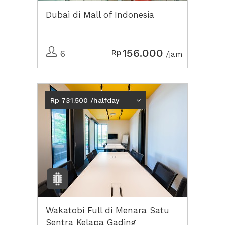
Dubai di Mall of Indonesia
156.000
Rp
6
/jam
Rp 731.500 /halfday
Wakatobi Full di Menara Satu
Sentra Kelapa Gading