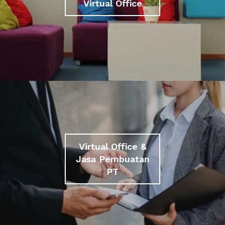
Virtual Office
Virtual Office &
Jasa Pembuatan
PT