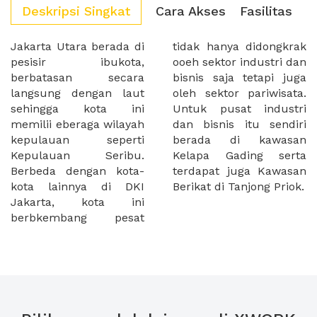
Deskripsi Singkat
Cara Akses
Fasilitas
Jakarta Utara berada di
tidak hanya didongkrak
pesisir ibukota,
ooeh sektor industri dan
berbatasan secara
bisnis saja tetapi juga
langsung dengan laut
oleh sektor pariwisata.
sehingga kota ini
Untuk pusat industri
memilii eberaga wilayah
dan bisnis itu sendiri
kepulauan seperti
berada di kawasan
Kepulauan Seribu.
Kelapa Gading serta
Berbeda dengan kota-
terdapat juga Kawasan
kota lainnya di DKI
Berikat di Tanjong Priok.
Jakarta, kota ini
berbkembang pesat