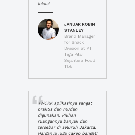
lokasi.
JANUAR ROBIN
STANLEY
Brand Manager
for Snack
Division at PT
Tiga Pilar
Sejahtera Food
Tbk
XWORK aplikasinya sangat
praktis dan mudah
digunakan. Pilihan
ruangannya banyak dan
tersebar di seluruh Jakarta.
Harganya juga cakep banget!