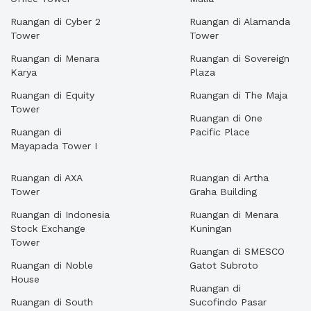
Ruangan di Cyber 2
Ruangan di Alamanda
Tower
Tower
Ruangan di Menara
Ruangan di Sovereign
Karya
Plaza
Ruangan di Equity
Ruangan di The Maja
Tower
Ruangan di One
Ruangan di
Pacific Place
Mayapada Tower I
Ruangan di AXA
Ruangan di Artha
Tower
Graha Building
Ruangan di Indonesia
Ruangan di Menara
Stock Exchange
Kuningan
Tower
Ruangan di SMESCO
Ruangan di Noble
Gatot Subroto
House
Ruangan di
Ruangan di South
Sucofindo Pasar