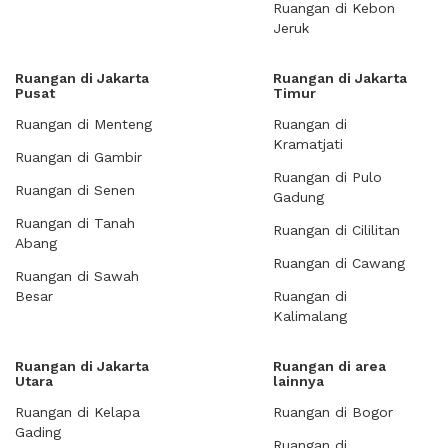
Ruangan di Kebon
Jeruk
Ruangan di Jakarta
Ruangan di Jakarta
Pusat
Timur
Ruangan di Menteng
Ruangan di
Kramatjati
Ruangan di Gambir
Ruangan di Pulo
Ruangan di Senen
Gadung
Ruangan di Tanah
Ruangan di Cililitan
Abang
Ruangan di Cawang
Ruangan di Sawah
Besar
Ruangan di
Kalimalang
Ruangan di Jakarta
Ruangan di area
Utara
lainnya
Ruangan di Kelapa
Ruangan di Bogor
Gading
Ruangan di