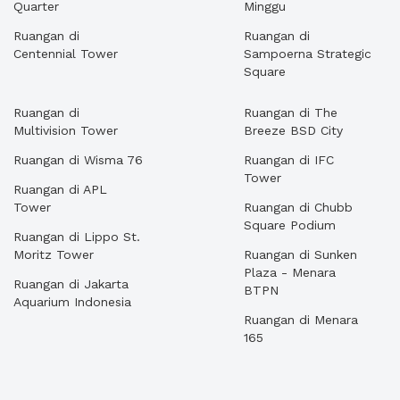
Quarter
Minggu
Ruangan di
Ruangan di
Centennial Tower
Sampoerna Strategic
Square
Ruangan di
Ruangan di The
Multivision Tower
Breeze BSD City
Ruangan di Wisma 76
Ruangan di IFC
Tower
Ruangan di APL
Tower
Ruangan di Chubb
Square Podium
Ruangan di Lippo St.
Moritz Tower
Ruangan di Sunken
Plaza - Menara
Ruangan di Jakarta
BTPN
Aquarium Indonesia
Ruangan di Menara
165