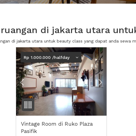
uangan di jakarta utara untu
uangan di jakarta utara untuk beauty class yang dapat anda sewa 
Previous
Next2
Rp 1.000.000 /halfday
Vintage Room di Ruko Plaza
Pasifik