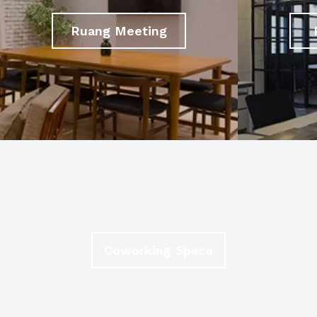
Ruang Meeting
Coworking Space