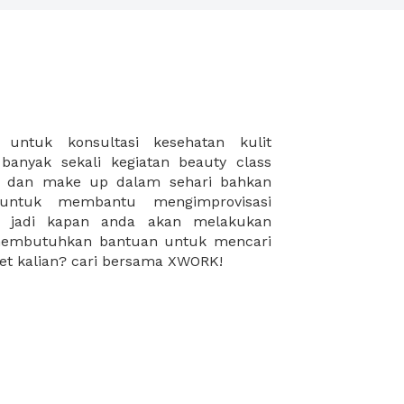
rget kalian? cari bersama XWORK!