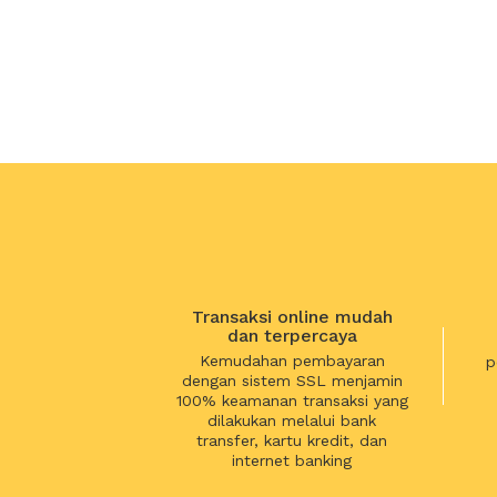
Transaksi online mudah
dan terpercaya
Kemudahan pembayaran
p
dengan sistem SSL menjamin
100% keamanan transaksi yang
dilakukan melalui bank
transfer, kartu kredit, dan
internet banking