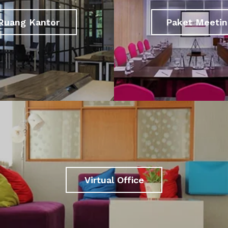
Ruang Kantor
Paket Meetin
Virtual Office