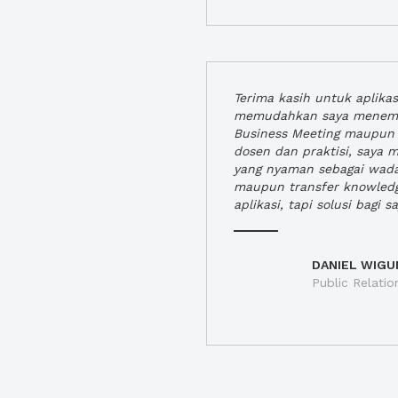
Terima kasih untuk aplika
memudahkan saya menem
Business Meeting maupun 
dosen dan praktisi, saya
yang nyaman sebagai wada
maupun transfer knowled
aplikasi, tapi solusi bagi sa
DANIEL WIGU
Public Relatio