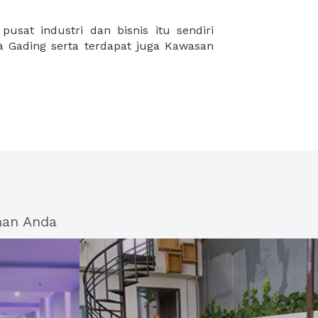
han Anda