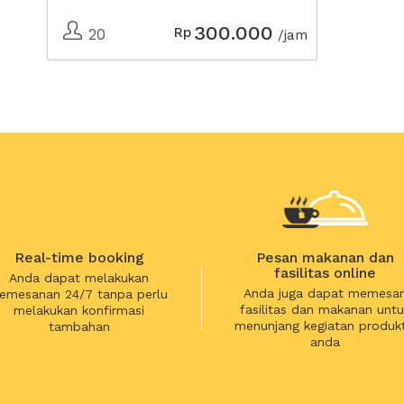
300.000
Rp
20
/jam
Real-time booking
Pesan makanan dan
fasilitas online
Anda dapat melakukan
Anda juga dapat memesa
emesanan 24/7 tanpa perlu
fasilitas dan makanan untu
melakukan konfirmasi
menunjang kegiatan produkt
tambahan
anda