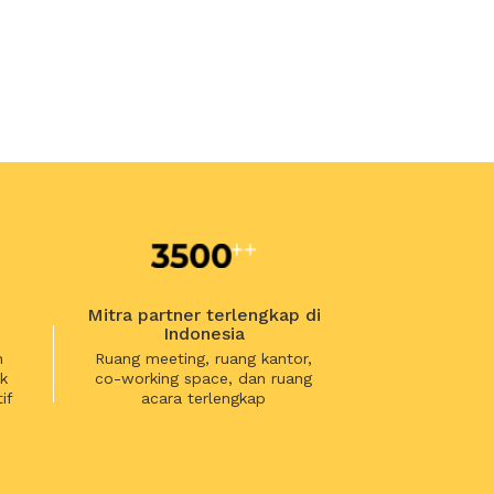
Mitra partner terlengkap di
Indonesia
n
Ruang meeting, ruang kantor,
k
co-working space, dan ruang
if
acara terlengkap