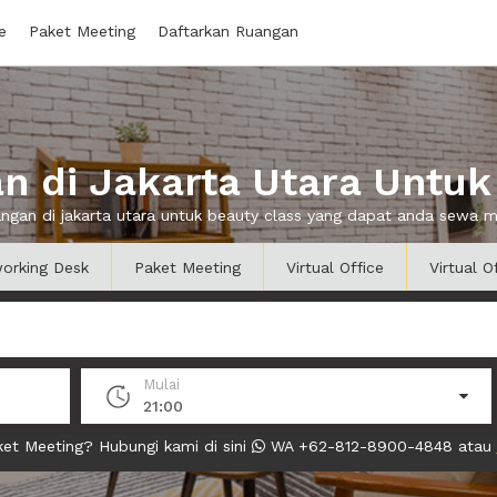
e
Paket Meeting
Daftarkan Ruangan
 di Jakarta Utara Untuk
uangan di jakarta utara untuk beauty class yang dapat anda sewa 
orking Desk
Paket Meeting
Virtual Office
Virtual O
Mulai
21:00
et Meeting? Hubungi kami di sini
WA +62-812-8900-4848 atau