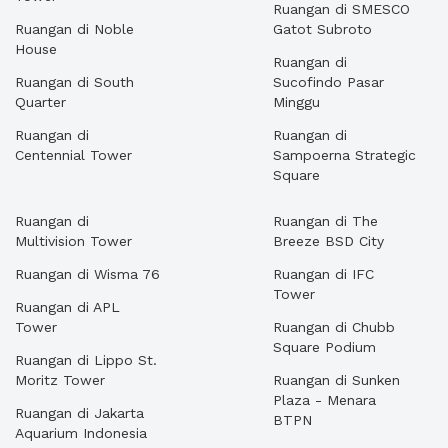
Ruangan di SMESCO
Ruangan di Noble
Gatot Subroto
House
Ruangan di
Ruangan di South
Sucofindo Pasar
Quarter
Minggu
Ruangan di
Ruangan di
Centennial Tower
Sampoerna Strategic
Square
Ruangan di
Ruangan di The
Multivision Tower
Breeze BSD City
Ruangan di Wisma 76
Ruangan di IFC
Tower
Ruangan di APL
Tower
Ruangan di Chubb
Square Podium
Ruangan di Lippo St.
Moritz Tower
Ruangan di Sunken
Plaza - Menara
Ruangan di Jakarta
BTPN
Aquarium Indonesia