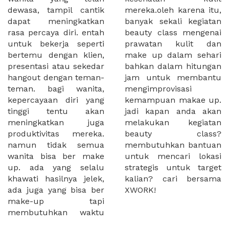
dewasa, tampil cantik
mereka.oleh karena itu,
dapat meningkatkan
banyak sekali kegiatan
rasa percaya diri. entah
beauty class mengenai
untuk bekerja seperti
prawatan kulit dan
bertemu dengan klien,
make up dalam sehari
presentasi atau sekedar
bahkan dalam hitungan
hangout dengan teman-
jam untuk membantu
teman. bagi wanita,
mengimprovisasi
kepercayaan diri yang
kemampuan makae up.
tinggi tentu akan
jadi kapan anda akan
meningkatkan juga
melakukan kegiatan
produktivitas mereka.
beauty class?
namun tidak semua
membutuhkan bantuan
wanita bisa ber make
untuk mencari lokasi
up. ada yang selalu
strategis untuk target
khawati hasilnya jelek,
kalian? cari bersama
ada juga yang bisa ber
XWORK!
make-up tapi
membutuhkan waktu