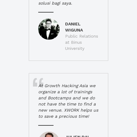
solusi bagi saya.
DANIEL
WIGUNA
Public Relations
at Binus
University
At Growth Hacking Asia we
organize a lot of trainings
and Bootcamps and we do
not have the time to find a
new venue. XWORK helps us
to save a precious time!