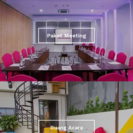
Paket Meeting
Ruang Acara