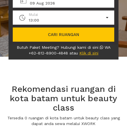
09 Aug 2026
Mulai
13:00
CARI RUANGAN
Butuh Paket Meeting? Hubungi kami di sini
WA
+62-812-8900-4848 atau
Klik di sini
Rekomendasi ruangan di
kota batam untuk beauty
class
Tersedia 0 ruangan di kota batam untuk beauty class yang
dapat anda sewa melalui XWORK