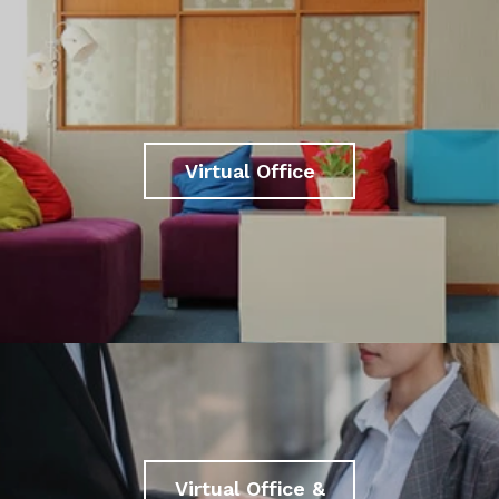
Virtual Office
Virtual Office &