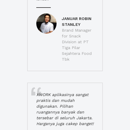
JANUAR ROBIN
STANLEY
Brand Manager
for Snack
Division at PT
Tiga Pilar
Sejahtera Food
Tbk
XWORK aplikasinya sangat
praktis dan mudah
digunakan. Pilihan
ruangannya banyak dan
tersebar di seluruh Jakarta.
Harganya juga cakep banget!