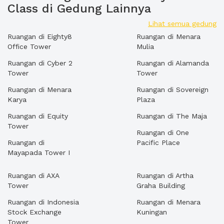
Class di Gedung Lainnya
Lihat semua gedung
Ruangan di Eighty8
Ruangan di Menara
Office Tower
Mulia
Ruangan di Cyber 2
Ruangan di Alamanda
Tower
Tower
Ruangan di Menara
Ruangan di Sovereign
Karya
Plaza
Ruangan di Equity
Ruangan di The Maja
Tower
Ruangan di One
Ruangan di
Pacific Place
Mayapada Tower I
Ruangan di AXA
Ruangan di Artha
Tower
Graha Building
Ruangan di Indonesia
Ruangan di Menara
Stock Exchange
Kuningan
Tower