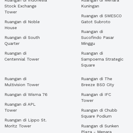
Ruangan di Indonesia
Ruangan di Menara
Stock Exchange
Kuningan
Tower
Ruangan di SMESCO
Ruangan di Noble
Gatot Subroto
House
Ruangan di
Ruangan di South
Sucofindo Pasar
Quarter
Minggu
Ruangan di
Ruangan di
Centennial Tower
Sampoerna Strategic
Square
Ruangan di
Ruangan di The
Multivision Tower
Breeze BSD City
Ruangan di Wisma 76
Ruangan di IFC
Tower
Ruangan di APL
Tower
Ruangan di Chubb
Square Podium
Ruangan di Lippo St.
Moritz Tower
Ruangan di Sunken
Plaza - Menara