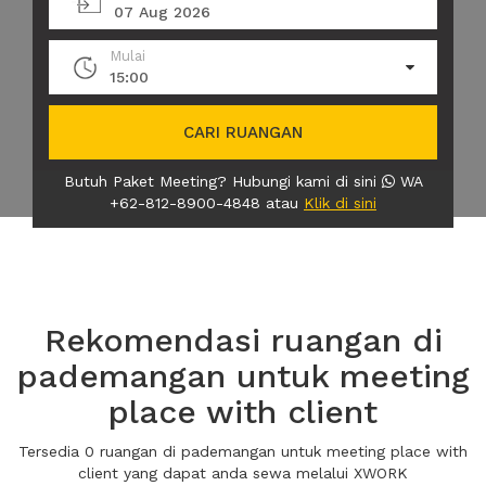
07 Aug 2026
Mulai
15:00
CARI RUANGAN
Butuh Paket Meeting? Hubungi kami di sini
WA
+62-812-8900-4848 atau
Klik di sini
Rekomendasi ruangan di
pademangan untuk meeting
place with client
Tersedia 0 ruangan di pademangan untuk meeting place with
client yang dapat anda sewa melalui XWORK