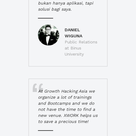
bukan hanya aplikasi, tapi
solusi bagi saya.
DANIEL
WIGUNA
Public Relations
at Binus
University
At Growth Hacking Asia we
organize a lot of trainings
and Bootcamps and we do
not have the time to find a
new venue. XWORK helps us
to save a precious time!