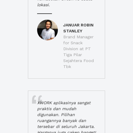
lokasi.
JANUAR ROBIN
STANLEY
Brand Manager
for Snack
Division at PT
Tiga Pilar
Sejahtera Food
Tbk
XWORK aplikasinya sangat
praktis dan mudah
digunakan. Pilihan
ruangannya banyak dan
tersebar di seluruh Jakarta.
Harganya juga cakep banget!