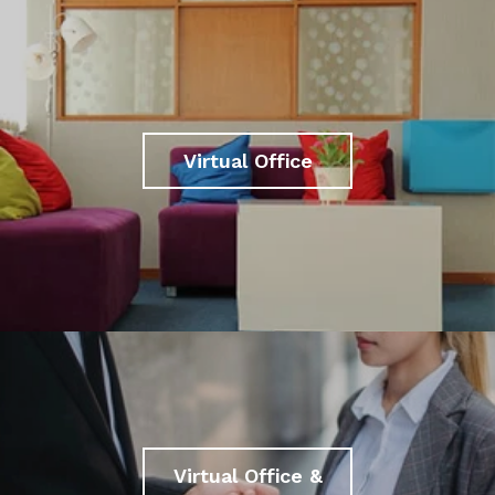
Virtual Office
Virtual Office &