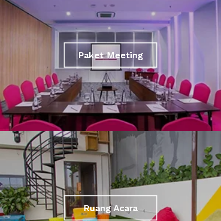
Paket Meeting
Ruang Acara