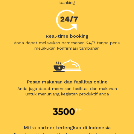
banking
Real-time booking
Anda dapat melakukan pemesanan 24/7 tanpa perlu
melakukan konfirmasi tambahan
Pesan makanan dan fasilitas online
Anda juga dapat memesan fasilitas dan makanan
untuk menunjang kegiatan produktif anda
Mitra partner terlengkap di Indonesia