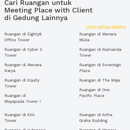
Cari Ruangan untuk
Meeting Place with Client
di Gedung Lainnya
Lihat semua gedung
Ruangan di Eighty8
Ruangan di Menara
Office Tower
Mulia
Ruangan di Cyber 2
Ruangan di Alamanda
Tower
Tower
Ruangan di Menara
Ruangan di Sovereign
Karya
Plaza
Ruangan di Equity
Ruangan di The Maja
Tower
Ruangan di One
Ruangan di
Pacific Place
Mayapada Tower I
Ruangan di AXA
Ruangan di Artha
Tower
Graha Building