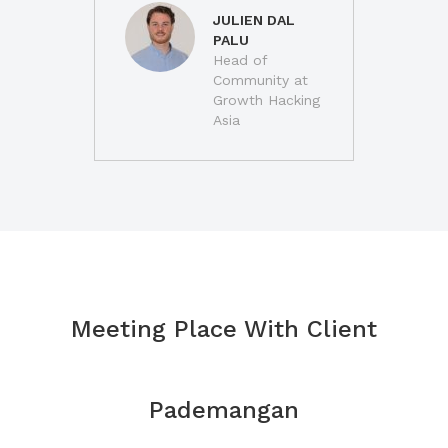
JULIEN DAL
PALU
Head of
Community at
Growth Hacking
Asia
Meeting Place With Client
Pademangan