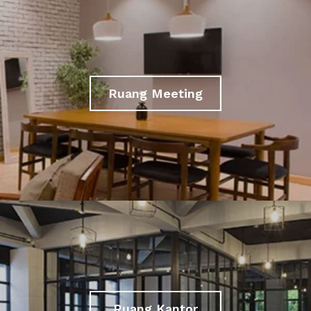
Ruang Meeting
Ruang Kantor