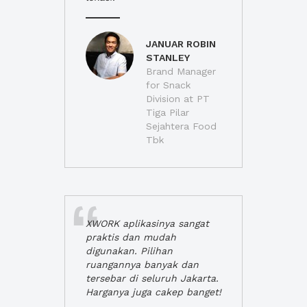
JANUAR ROBIN
STANLEY
Brand Manager
for Snack
Division at PT
Tiga Pilar
Sejahtera Food
Tbk
XWORK aplikasinya sangat
praktis dan mudah
digunakan. Pilihan
ruangannya banyak dan
tersebar di seluruh Jakarta.
Harganya juga cakep banget!