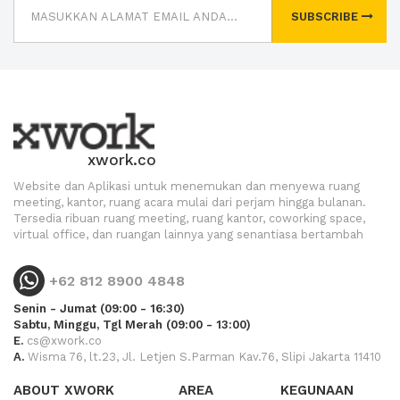
SUBSCRIBE
xwork.co
Website dan Aplikasi untuk menemukan dan menyewa ruang
meeting, kantor, ruang acara mulai dari perjam hingga bulanan.
Tersedia ribuan ruang meeting, ruang kantor, coworking space,
virtual office, dan ruangan lainnya yang senantiasa bertambah
+62 812 8900 4848
Senin - Jumat (09:00 - 16:30)
Sabtu, Minggu, Tgl Merah (09:00 - 13:00)
E.
cs@xwork.co
A.
Wisma 76, lt.23, Jl. Letjen S.Parman Kav.76, Slipi Jakarta 11410
ABOUT XWORK
AREA
KEGUNAAN