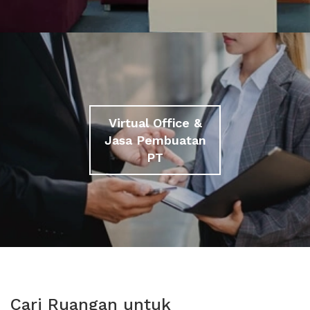
Virtual Office &
Jasa Pembuatan
PT
Cari Ruangan untuk