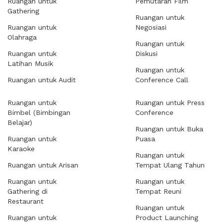
Ruangan untuk
Pemutaran Film
Gathering
Ruangan untuk
Ruangan untuk
Negosiasi
Olahraga
Ruangan untuk
Ruangan untuk
Diskusi
Latihan Musik
Ruangan untuk
Ruangan untuk Audit
Conference Call
Ruangan untuk
Ruangan untuk Press
Bimbel (Bimbingan
Conference
Belajar)
Ruangan untuk Buka
Ruangan untuk
Puasa
Karaoke
Ruangan untuk
Ruangan untuk Arisan
Tempat Ulang Tahun
Ruangan untuk
Ruangan untuk
Gathering di
Tempat Reuni
Restaurant
Ruangan untuk
Ruangan untuk
Product Launching