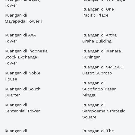
Tower
Ruangan di One
Ruangan di
Pacific Place
Mayapada Tower I
Ruangan di AXA
Ruangan di Artha
Tower
Graha Building
Ruangan di Indonesia
Ruangan di Menara
Stock Exchange
Kuningan
Tower
Ruangan di SMESCO
Ruangan di Noble
Gatot Subroto
House
Ruangan di
Ruangan di South
Sucofindo Pasar
Quarter
Minggu
Ruangan di
Ruangan di
Centennial Tower
Sampoerna Strategic
Square
Ruangan di
Ruangan di The