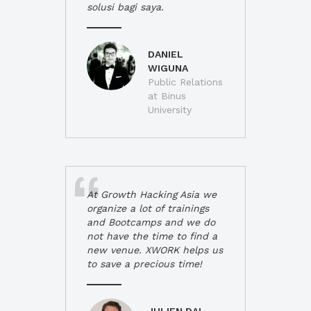
solusi bagi saya.
DANIEL
WIGUNA
Public Relations
at Binus
University
At Growth Hacking Asia we
organize a lot of trainings
and Bootcamps and we do
not have the time to find a
new venue. XWORK helps us
to save a precious time!