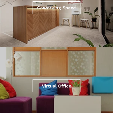
Coworking Space
Virtual Office