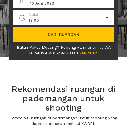
10 Aug 2026
Mulai
12:00
CARI RUANGAN
Butuh Paket Meeting? Hubungi kami di sini
WA
+62-812-8900-4848 atau
Klik di sini
Rekomendasi ruangan di
pademangan untuk
shooting
Tersedia 0 ruangan di pademangan untuk shooting yang
dapat anda sewa melalui XWORK