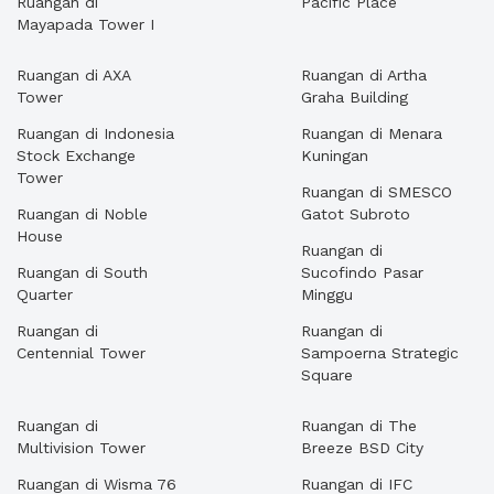
Ruangan di
Pacific Place
Mayapada Tower I
Ruangan di AXA
Ruangan di Artha
Tower
Graha Building
Ruangan di Indonesia
Ruangan di Menara
Stock Exchange
Kuningan
Tower
Ruangan di SMESCO
Ruangan di Noble
Gatot Subroto
House
Ruangan di
Ruangan di South
Sucofindo Pasar
Quarter
Minggu
Ruangan di
Ruangan di
Centennial Tower
Sampoerna Strategic
Square
Ruangan di
Ruangan di The
Multivision Tower
Breeze BSD City
Ruangan di Wisma 76
Ruangan di IFC