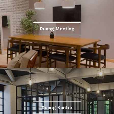
Ruang Meeting
Ruang Kantor