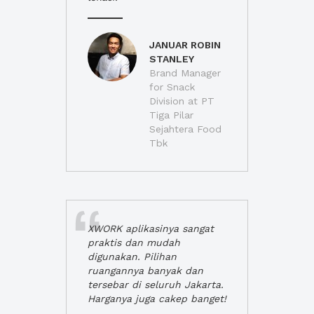
JANUAR ROBIN
STANLEY
Brand Manager
for Snack
Division at PT
Tiga Pilar
Sejahtera Food
Tbk
XWORK aplikasinya sangat
praktis dan mudah
digunakan. Pilihan
ruangannya banyak dan
tersebar di seluruh Jakarta.
Harganya juga cakep banget!