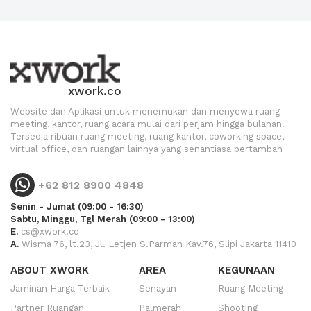
xwork.co
Website dan Aplikasi untuk menemukan dan menyewa ruang
meeting, kantor, ruang acara mulai dari perjam hingga bulanan.
Tersedia ribuan ruang meeting, ruang kantor, coworking space,
virtual office, dan ruangan lainnya yang senantiasa bertambah
+62 812 8900 4848
Senin - Jumat (09:00 - 16:30)
Sabtu, Minggu, Tgl Merah (09:00 - 13:00)
E.
cs@xwork.co
A.
Wisma 76, lt.23, Jl. Letjen S.Parman Kav.76, Slipi Jakarta 11410
ABOUT XWORK
AREA
KEGUNAAN
Jaminan Harga Terbaik
Senayan
Ruang Meeting
Partner Ruangan
Palmerah
Shooting