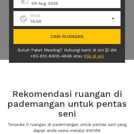
09 Aug 2026
Mulai
14:00
CARI RUANGAN
Butuh Paket Meeting? Hubungi kami di sini
WA
+62-812-8900-4848 atau
Klik di sini
Rekomendasi ruangan di
pademangan untuk pentas
seni
Tersedia 0 ruangan di pademangan untuk pentas seni yang
dapat anda sewa melalui XWORK