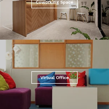
Coworking Space
Virtual Office