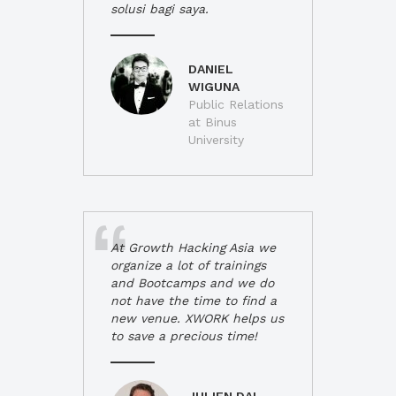
solusi bagi saya.
DANIEL
WIGUNA
Public Relations
at Binus
University
At Growth Hacking Asia we
organize a lot of trainings
and Bootcamps and we do
not have the time to find a
new venue. XWORK helps us
to save a precious time!