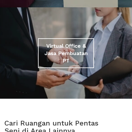
Virtual Office &
Jasa Pembuatan
PT
Cari Ruangan untuk Pentas
Seni di Area Lainnya