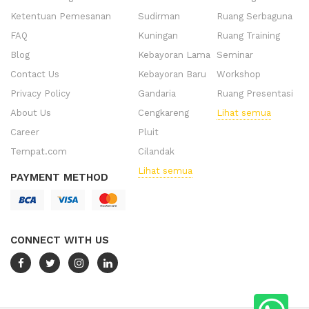
Ketentuan Pemesanan
Sudirman
Ruang Serbaguna
FAQ
Kuningan
Ruang Training
Blog
Kebayoran Lama
Seminar
Contact Us
Kebayoran Baru
Workshop
Privacy Policy
Gandaria
Ruang Presentasi
About Us
Cengkareng
Lihat semua
Career
Pluit
Tempat.com
Cilandak
Lihat semua
PAYMENT METHOD
CONNECT WITH US