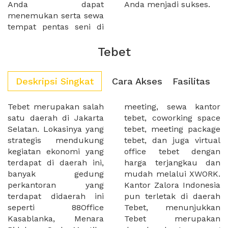
Anda dapat
Anda menjadi sukses.
menemukan serta sewa
tempat pentas seni di
Tebet
Deskripsi Singkat
Cara Akses
Fasilitas
Tebet merupakan salah
meeting, sewa kantor
satu daerah di Jakarta
tebet, coworking space
Selatan. Lokasinya yang
tebet, meeting package
strategis mendukung
tebet, dan juga virtual
kegiatan ekonomi yang
office tebet dengan
terdapat di daerah ini,
harga terjangkau dan
banyak gedung
mudah melalui XWORK.
perkantoran yang
Kantor Zalora Indonesia
terdapat didaerah ini
pun terletak di daerah
seperti 88Office
Tebet, menunjukkan
Kasablanka, Menara
Tebet merupakan