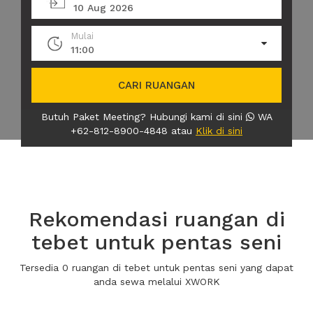
10 Aug 2026
Mulai
11:00
CARI RUANGAN
Butuh Paket Meeting? Hubungi kami di sini
WA
+62-812-8900-4848 atau
Klik di sini
Rekomendasi ruangan di
tebet untuk pentas seni
Tersedia 0 ruangan di tebet untuk pentas seni yang dapat
anda sewa melalui XWORK