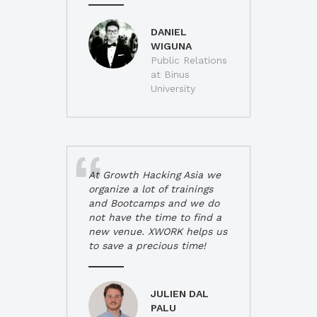
DANIEL
WIGUNA
Public Relations
at Binus
University
At Growth Hacking Asia we
organize a lot of trainings
and Bootcamps and we do
not have the time to find a
new venue. XWORK helps us
to save a precious time!
JULIEN DAL
PALU