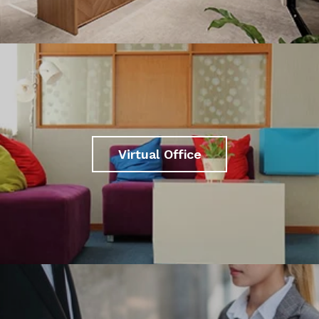
Virtual Office