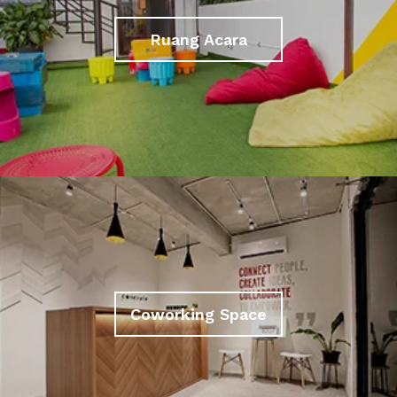
Ruang Acara
Coworking Space