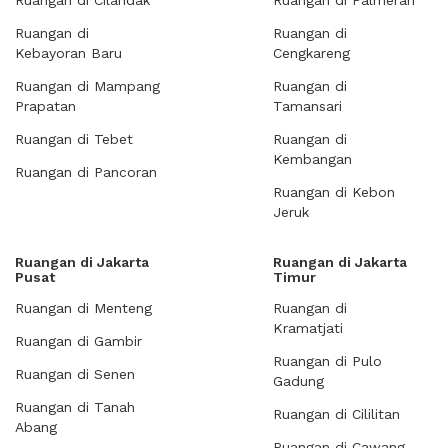
Ruangan di Cilandak
Ruangan di Palmerah
Ruangan di
Ruangan di
Kebayoran Baru
Cengkareng
Ruangan di Mampang
Ruangan di
Prapatan
Tamansari
Ruangan di Tebet
Ruangan di
Kembangan
Ruangan di Pancoran
Ruangan di Kebon
Jeruk
Ruangan di Jakarta
Ruangan di Jakarta
Pusat
Timur
Ruangan di Menteng
Ruangan di
Kramatjati
Ruangan di Gambir
Ruangan di Pulo
Ruangan di Senen
Gadung
Ruangan di Tanah
Ruangan di Cililitan
Abang
Ruangan di Cawang