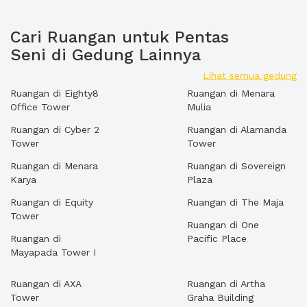
Cari Ruangan untuk Pentas
Seni di Gedung Lainnya
Lihat semua gedung
Ruangan di Eighty8
Ruangan di Menara
Office Tower
Mulia
Ruangan di Cyber 2
Ruangan di Alamanda
Tower
Tower
Ruangan di Menara
Ruangan di Sovereign
Karya
Plaza
Ruangan di Equity
Ruangan di The Maja
Tower
Ruangan di One
Ruangan di
Pacific Place
Mayapada Tower I
Ruangan di AXA
Ruangan di Artha
Tower
Graha Building