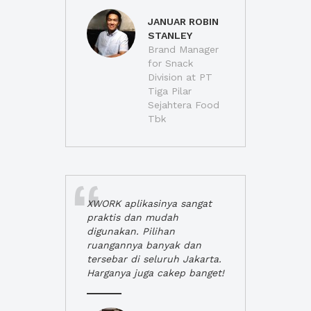
JANUAR ROBIN
STANLEY
Brand Manager
for Snack
Division at PT
Tiga Pilar
Sejahtera Food
Tbk
XWORK aplikasinya sangat
praktis dan mudah
digunakan. Pilihan
ruangannya banyak dan
tersebar di seluruh Jakarta.
Harganya juga cakep banget!