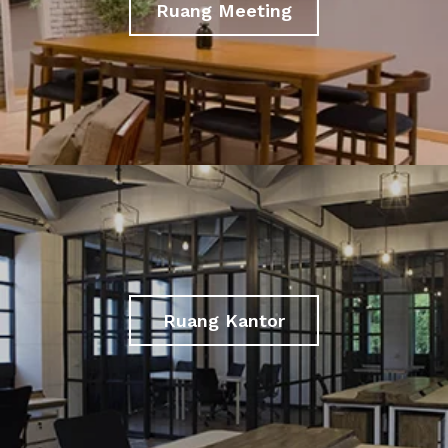
Ruang Meeting
Ruang Kantor