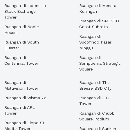
Ruangan di Indonesia
Ruangan di Menara
Stock Exchange
Kuningan
Tower
Ruangan di SMESCO
Ruangan di Noble
Gatot Subroto
House
Ruangan di
Ruangan di South
Sucofindo Pasar
Quarter
Minggu
Ruangan di
Ruangan di
Centennial Tower
Sampoerna Strategic
Square
Ruangan di
Ruangan di The
Multivision Tower
Breeze BSD City
Ruangan di Wisma 76
Ruangan di IFC
Tower
Ruangan di APL
Tower
Ruangan di Chubb
Square Podium
Ruangan di Lippo St.
Moritz Tower
Ruangan di Sunken