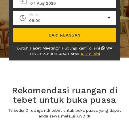
07 Aug 2026
Mulai
08:00
CARI RUANGAN
Butuh Paket Meeting? Hubungi kami di sini
WA
+62-812-8900-4848 atau
Klik di sini
Rekomendasi ruangan di
tebet untuk buka puasa
Tersedia 0 ruangan di tebet untuk buka puasa yang dapat
anda sewa melalui XWORK