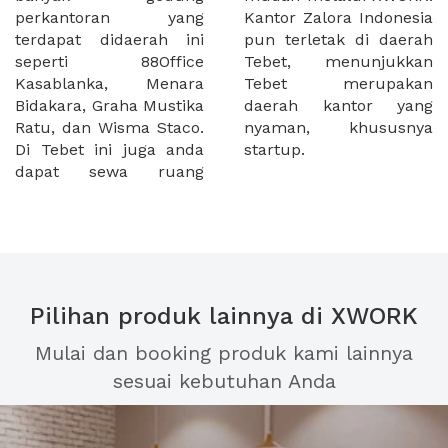
perkantoran yang
Kantor Zalora Indonesia
terdapat didaerah ini
pun terletak di daerah
seperti 88Office
Tebet, menunjukkan
Kasablanka, Menara
Tebet merupakan
Bidakara, Graha Mustika
daerah kantor yang
Ratu, dan Wisma Staco.
nyaman, khususnya
Di Tebet ini juga anda
startup.
dapat sewa ruang
Pilihan produk lainnya di XWORK
Mulai dan booking produk kami lainnya
sesuai kebutuhan Anda