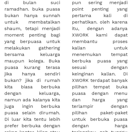
di bulan suci
pun sering menjadi
ramadhan. buka puasa
point penting yang
bukan hanya sunnah
pertama kali di
untuk membatalkan
perhatikan. oleh karena
shaum, tetapi menjadi
itu, dengan adanya
moment penting bagi
XWORK kami dapat
yang berpuasa untuk
membantu proses
melakukan gathering
kalian untuk
bersama keluarga
menemukan tempat
maupun kolega. Buka
berbuka puasa yang
puasa kurang terasa
sesuai dengan
jika hanya sendiri
keinginan kalian. Di
bukan? jika di rumah
XWORK terdapat banyak
kita biasa berbuka
pilihan tempat buka
dengan keluarga,
puasa dengan menu
namun ada kalanya kita
dan harga yang
juga ingin berbuka
terlampir dengan
puasa selain dirumah.
pilihan paket-paket
Di luar kita tentu lebih
untuk berbuka puasa
prefer berbuka dengan
dengan harga