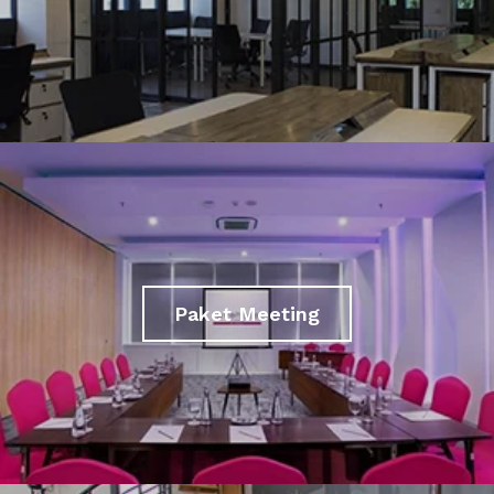
Paket Meeting