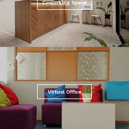
Coworking Space
Virtual Office