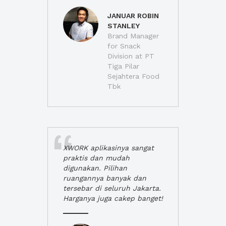
JANUAR ROBIN
STANLEY
Brand Manager
for Snack
Division at PT
Tiga Pilar
Sejahtera Food
Tbk
XWORK aplikasinya sangat
praktis dan mudah
digunakan. Pilihan
ruangannya banyak dan
tersebar di seluruh Jakarta.
Harganya juga cakep banget!