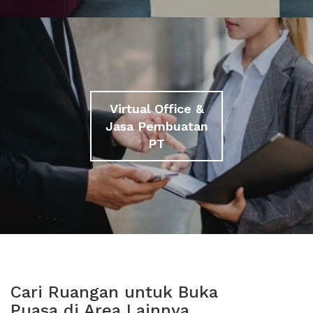
Virtual Office &
Jasa Pembuatan
PT
Cari Ruangan untuk Buka
Puasa di Area Lainnya