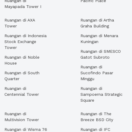
Ruangan di
Pacific Place
Mayapada Tower I
Ruangan di AXA
Ruangan di Artha
Tower
Graha Building
Ruangan di Indonesia
Ruangan di Menara
Stock Exchange
Kuningan
Tower
Ruangan di SMESCO
Ruangan di Noble
Gatot Subroto
House
Ruangan di
Ruangan di South
Sucofindo Pasar
Quarter
Minggu
Ruangan di
Ruangan di
Centennial Tower
Sampoerna Strategic
Square
Ruangan di
Ruangan di The
Multivision Tower
Breeze BSD City
Ruangan di Wisma 76
Ruangan di IFC