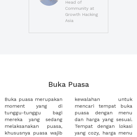
Head of
Community at
Growth Hacking
Asia
Buka Puasa
Buka puasa merupakan
kewalahan untuk
moment yang di
mencari tempat buka
tunggu-tunggu bagi
puasa dengan menu
mereka yang sedang
dan harga yang sesuai.
melaksanakan puasa,
Tempat dengan lokasi
khususnya puasa wajib
yang cozy, harga menu