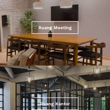
Ruang Meeting
Ruang Kantor