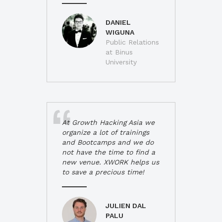
DANIEL
WIGUNA
Public Relations
at Binus
University
At Growth Hacking Asia we
organize a lot of trainings
and Bootcamps and we do
not have the time to find a
new venue. XWORK helps us
to save a precious time!
JULIEN DAL
PALU