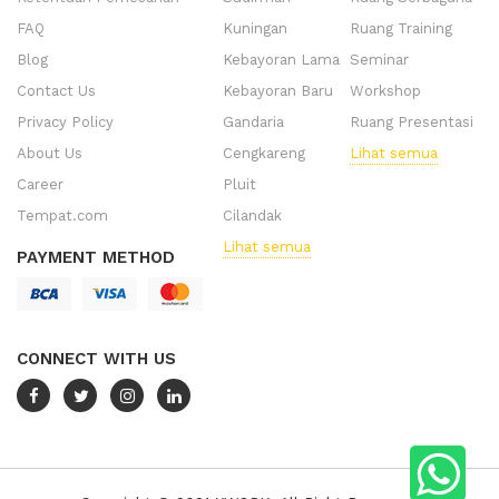
FAQ
Kuningan
Ruang Training
Blog
Kebayoran Lama
Seminar
Contact Us
Kebayoran Baru
Workshop
Privacy Policy
Gandaria
Ruang Presentasi
About Us
Cengkareng
Lihat semua
Career
Pluit
Tempat.com
Cilandak
Lihat semua
PAYMENT METHOD
CONNECT WITH US