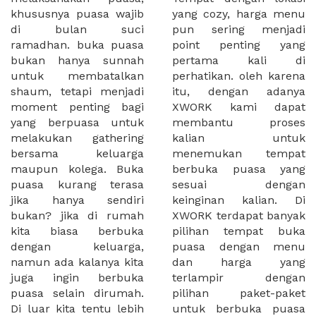
khususnya puasa wajib
yang cozy, harga menu
di bulan suci
pun sering menjadi
ramadhan. buka puasa
point penting yang
bukan hanya sunnah
pertama kali di
untuk membatalkan
perhatikan. oleh karena
shaum, tetapi menjadi
itu, dengan adanya
moment penting bagi
XWORK kami dapat
yang berpuasa untuk
membantu proses
melakukan gathering
kalian untuk
bersama keluarga
menemukan tempat
maupun kolega. Buka
berbuka puasa yang
puasa kurang terasa
sesuai dengan
jika hanya sendiri
keinginan kalian. Di
bukan? jika di rumah
XWORK terdapat banyak
kita biasa berbuka
pilihan tempat buka
dengan keluarga,
puasa dengan menu
namun ada kalanya kita
dan harga yang
juga ingin berbuka
terlampir dengan
puasa selain dirumah.
pilihan paket-paket
Di luar kita tentu lebih
untuk berbuka puasa