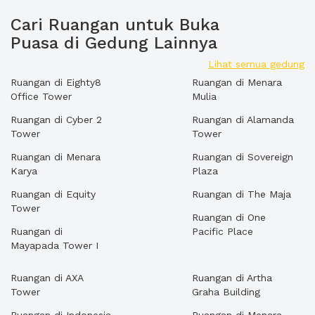
Cari Ruangan untuk Buka
Puasa di Gedung Lainnya
Lihat semua gedung
Ruangan di Eighty8
Ruangan di Menara
Office Tower
Mulia
Ruangan di Cyber 2
Ruangan di Alamanda
Tower
Tower
Ruangan di Menara
Ruangan di Sovereign
Karya
Plaza
Ruangan di Equity
Ruangan di The Maja
Tower
Ruangan di One
Ruangan di
Pacific Place
Mayapada Tower I
Ruangan di AXA
Ruangan di Artha
Tower
Graha Building