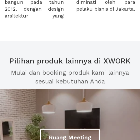
bangun pada tahun
diminati oleh para
2012, dengan design
pelaku bisnis di Jakarta.
arsitektur yang
Pilihan produk lainnya di XWORK
Mulai dan booking produk kami lainnya
sesuai kebutuhan Anda
Ruang Meeting