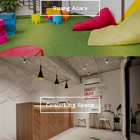
Ruang Acara
Coworking Space