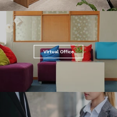
Virtual Office