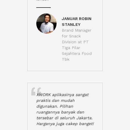
JANUAR ROBIN
STANLEY
Brand Manager
for Snack
Division at PT
Tiga Pilar
Sejahtera Food
Tbk
XWORK aplikasinya sangat
praktis dan mudah
digunakan. Pilihan
ruangannya banyak dan
tersebar di seluruh Jakarta.
Harganya juga cakep banget!