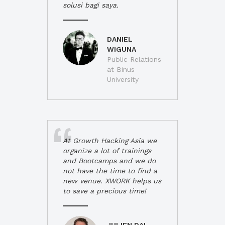
solusi bagi saya.
DANIEL
WIGUNA
Public Relations
at Binus
University
At Growth Hacking Asia we
organize a lot of trainings
and Bootcamps and we do
not have the time to find a
new venue. XWORK helps us
to save a precious time!