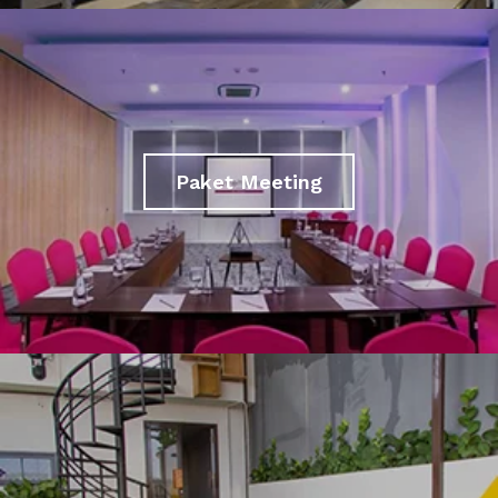
Paket Meeting