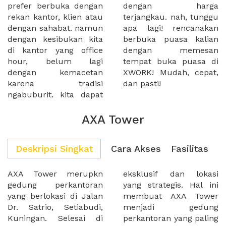
prefer berbuka dengan
dengan harga
rekan kantor, klien atau
terjangkau. nah, tunggu
dengan sahabat. namun
apa lagi! rencanakan
dengan kesibukan kita
berbuka puasa kalian
di kantor yang office
dengan memesan
hour, belum lagi
tempat buka puasa di
dengan kemacetan
XWORK! Mudah, cepat,
karena tradisi
dan pasti!
ngabuburit. kita dapat
AXA Tower
Deskripsi Singkat
Cara Akses
Fasilitas
AXA Tower merupkn
eksklusif dan lokasi
gedung perkantoran
yang strategis. Hal ini
yang berlokasi di Jalan
membuat AXA Tower
Dr. Satrio, Setiabudi,
menjadi gedung
Kuningan. Selesai di
perkantoran yang paling