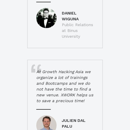
DANIEL
WIGUNA
Public Relations
at Binus
University
At Growth Hacking Asia we
organize a lot of trainings
and Bootcamps and we do
not have the time to find a
new venue. XWORK helps us
to save a precious time!
JULIEN DAL
PALU