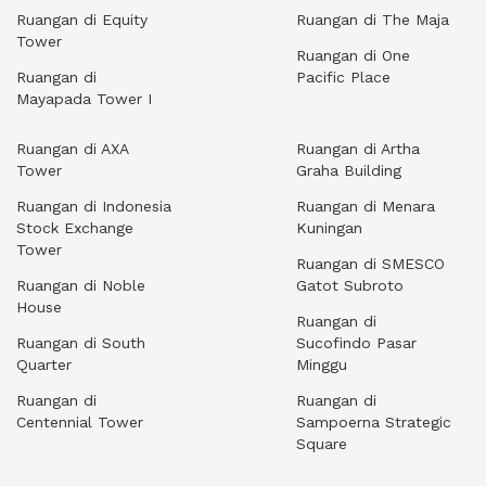
Ruangan di Equity
Ruangan di The Maja
Tower
Ruangan di One
Ruangan di
Pacific Place
Mayapada Tower I
Ruangan di AXA
Ruangan di Artha
Tower
Graha Building
Ruangan di Indonesia
Ruangan di Menara
Stock Exchange
Kuningan
Tower
Ruangan di SMESCO
Ruangan di Noble
Gatot Subroto
House
Ruangan di
Ruangan di South
Sucofindo Pasar
Quarter
Minggu
Ruangan di
Ruangan di
Centennial Tower
Sampoerna Strategic
Square