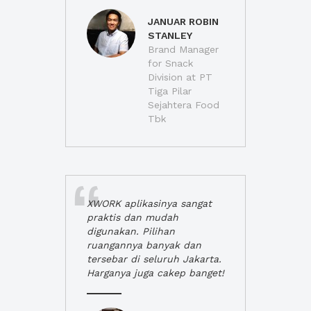
JANUAR ROBIN
STANLEY
Brand Manager
for Snack
Division at PT
Tiga Pilar
Sejahtera Food
Tbk
XWORK aplikasinya sangat
praktis dan mudah
digunakan. Pilihan
ruangannya banyak dan
tersebar di seluruh Jakarta.
Harganya juga cakep banget!