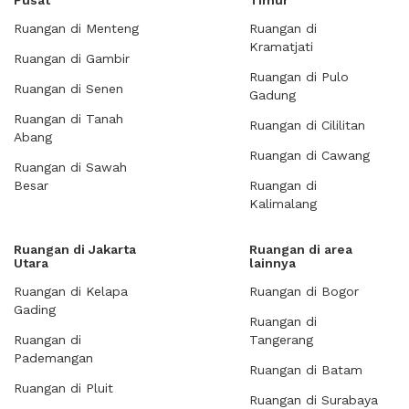
Pusat
Timur
Ruangan di Menteng
Ruangan di
Kramatjati
Ruangan di Gambir
Ruangan di Pulo
Ruangan di Senen
Gadung
Ruangan di Tanah
Ruangan di Cililitan
Abang
Ruangan di Cawang
Ruangan di Sawah
Besar
Ruangan di
Kalimalang
Ruangan di Jakarta
Ruangan di area
Utara
lainnya
Ruangan di Kelapa
Ruangan di Bogor
Gading
Ruangan di
Ruangan di
Tangerang
Pademangan
Ruangan di Batam
Ruangan di Pluit
Ruangan di Surabaya