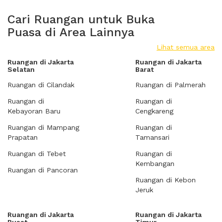
Cari Ruangan untuk Buka
Puasa di Area Lainnya
Lihat semua area
Ruangan di Jakarta
Ruangan di Jakarta
Selatan
Barat
Ruangan di Cilandak
Ruangan di Palmerah
Ruangan di
Ruangan di
Kebayoran Baru
Cengkareng
Ruangan di Mampang
Ruangan di
Prapatan
Tamansari
Ruangan di Tebet
Ruangan di
Kembangan
Ruangan di Pancoran
Ruangan di Kebon
Jeruk
Ruangan di Jakarta
Ruangan di Jakarta