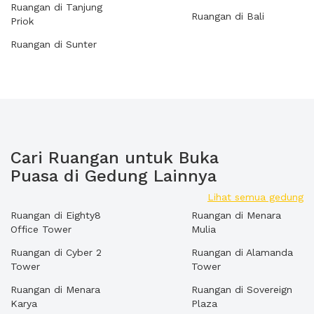
Ruangan di Tanjung
Ruangan di Bali
Priok
Ruangan di Sunter
Cari Ruangan untuk Buka
Puasa di Gedung Lainnya
Lihat semua gedung
Ruangan di Eighty8
Ruangan di Menara
Office Tower
Mulia
Ruangan di Cyber 2
Ruangan di Alamanda
Tower
Tower
Ruangan di Menara
Ruangan di Sovereign
Karya
Plaza