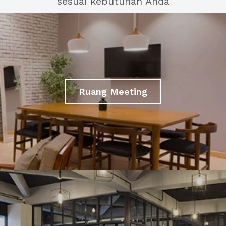
sesuai kebutuhan Anda
Ruang Meeting