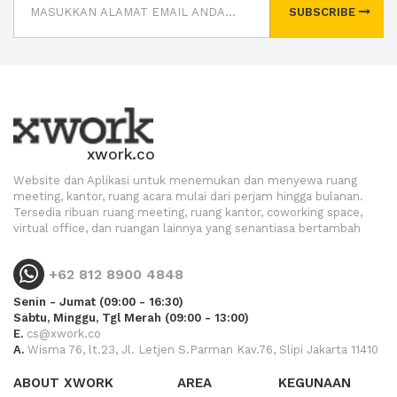
SUBSCRIBE
xwork.co
Website dan Aplikasi untuk menemukan dan menyewa ruang
meeting, kantor, ruang acara mulai dari perjam hingga bulanan.
Tersedia ribuan ruang meeting, ruang kantor, coworking space,
virtual office, dan ruangan lainnya yang senantiasa bertambah
+62 812 8900 4848
Senin - Jumat (09:00 - 16:30)
Sabtu, Minggu, Tgl Merah (09:00 - 13:00)
E.
cs@xwork.co
A.
Wisma 76, lt.23, Jl. Letjen S.Parman Kav.76, Slipi Jakarta 11410
ABOUT XWORK
AREA
KEGUNAAN