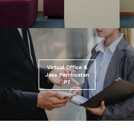
Virtual Office &
Jasa Pembuatan
PT