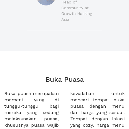
Head of
Community at
Growth Hacking
Asia
Buka Puasa
Buka puasa merupakan
kewalahan untuk
moment yang di
mencari tempat buka
tunggu-tunggu bagi
puasa dengan menu
mereka yang sedang
dan harga yang sesuai.
melaksanakan puasa,
Tempat dengan lokasi
khususnya puasa wajib
yang cozy, harga menu