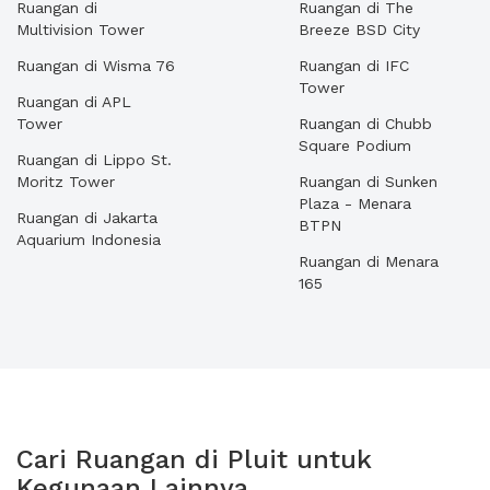
Ruangan di
Ruangan di The
Multivision Tower
Breeze BSD City
Ruangan di Wisma 76
Ruangan di IFC
Tower
Ruangan di APL
Tower
Ruangan di Chubb
Square Podium
Ruangan di Lippo St.
Moritz Tower
Ruangan di Sunken
Plaza - Menara
Ruangan di Jakarta
BTPN
Aquarium Indonesia
Ruangan di Menara
165
Cari Ruangan di Pluit untuk
Kegunaan Lainnya