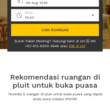
06 Aug 2026
Mulai
19:00
CARI RUANGAN
Butuh Paket Meeting? Hubungi kami di sini
WA
+62-812-8900-4848 atau
Klik di sini
Rekomendasi ruangan di
pluit untuk buka puasa
Tersedia 0 ruangan di pluit untuk buka puasa yang dapat
anda sewa melalui XWORK