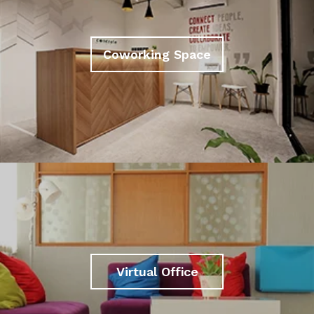
Coworking Space
Virtual Office