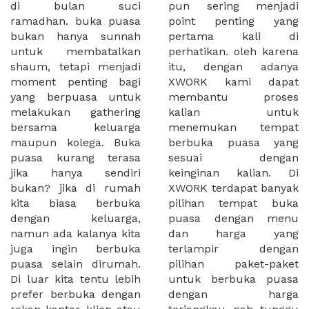
di bulan suci
pun sering menjadi
ramadhan. buka puasa
point penting yang
bukan hanya sunnah
pertama kali di
untuk membatalkan
perhatikan. oleh karena
shaum, tetapi menjadi
itu, dengan adanya
moment penting bagi
XWORK kami dapat
yang berpuasa untuk
membantu proses
melakukan gathering
kalian untuk
bersama keluarga
menemukan tempat
maupun kolega. Buka
berbuka puasa yang
puasa kurang terasa
sesuai dengan
jika hanya sendiri
keinginan kalian. Di
bukan? jika di rumah
XWORK terdapat banyak
kita biasa berbuka
pilihan tempat buka
dengan keluarga,
puasa dengan menu
namun ada kalanya kita
dan harga yang
juga ingin berbuka
terlampir dengan
puasa selain dirumah.
pilihan paket-paket
Di luar kita tentu lebih
untuk berbuka puasa
prefer berbuka dengan
dengan harga