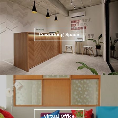
Coworking Space
Virtual Office