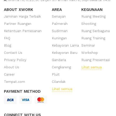
ABOUT XWORK
AREA
KEGUNAAN
Jaminan Harga Terbaik
Senayan
Ruang Meeting
Partner Ruangan
Palmerah
Shooting
Ketentuan Pemesanan
Sudirman
Ruang Serbaguna
FAQ
Kuningan
Ruang Training
Blog
Kebayoran Lama
Seminar
Contact Us
Kebayoran Baru
Workshop
Privacy Policy
Gandaria
Ruang Presentasi
About Us
Cengkareng
Lihat semua
Career
Pluit
Tempat.com
Cilandak
Lihat semua
PAYMENT METHOD
CONNECT WITH US