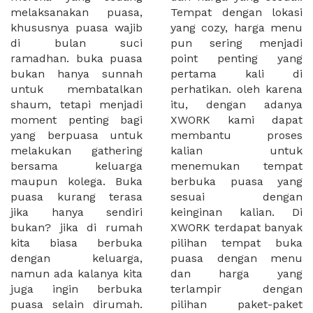
melaksanakan puasa,
Tempat dengan lokasi
khususnya puasa wajib
yang cozy, harga menu
di bulan suci
pun sering menjadi
ramadhan. buka puasa
point penting yang
bukan hanya sunnah
pertama kali di
untuk membatalkan
perhatikan. oleh karena
shaum, tetapi menjadi
itu, dengan adanya
moment penting bagi
XWORK kami dapat
yang berpuasa untuk
membantu proses
melakukan gathering
kalian untuk
bersama keluarga
menemukan tempat
maupun kolega. Buka
berbuka puasa yang
puasa kurang terasa
sesuai dengan
jika hanya sendiri
keinginan kalian. Di
bukan? jika di rumah
XWORK terdapat banyak
kita biasa berbuka
pilihan tempat buka
dengan keluarga,
puasa dengan menu
namun ada kalanya kita
dan harga yang
juga ingin berbuka
terlampir dengan
puasa selain dirumah.
pilihan paket-paket