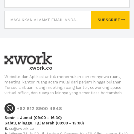
SUBSCRIBE
xwork.co
Website dan Aplikasi untuk menemukan dan menyewa ruang
meeting, kantor, ruang acara mulai dari perjam hingga bulanan.
Tersedia ribuan ruang meeting, ruang kantor, coworking space,
virtual office, dan ruangan lainnya yang senantiasa bertambah
+62 812 8900 4848
Senin - Jumat (09:00 - 16:30)
Sabtu, Minggu, Tgl Merah (09:00 - 13:00)
E.
cs@xwork.co
A.
Wisma 76, lt.23, Jl. Letjen S.Parman Kav.76, Slipi Jakarta 11410