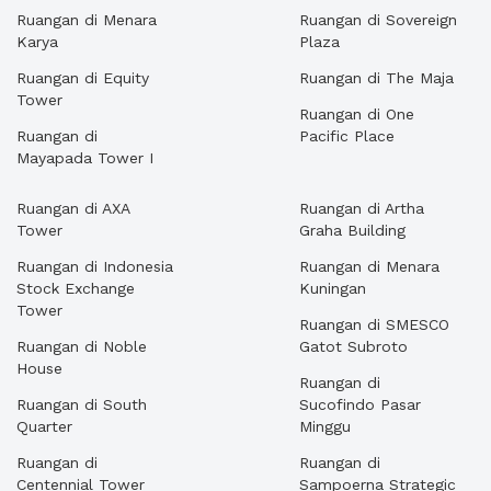
Ruangan di Menara
Ruangan di Sovereign
Karya
Plaza
Ruangan di Equity
Ruangan di The Maja
Tower
Ruangan di One
Ruangan di
Pacific Place
Mayapada Tower I
Ruangan di AXA
Ruangan di Artha
Tower
Graha Building
Ruangan di Indonesia
Ruangan di Menara
Stock Exchange
Kuningan
Tower
Ruangan di SMESCO
Ruangan di Noble
Gatot Subroto
House
Ruangan di
Ruangan di South
Sucofindo Pasar
Quarter
Minggu
Ruangan di
Ruangan di
Centennial Tower
Sampoerna Strategic