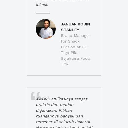
lokasi.
JANUAR ROBIN
STANLEY
Brand Manager
for Snack
Division at PT
Tiga Pilar
Sejahtera Food
Tbk
XWORK aplikasinya sangat
praktis dan mudah
digunakan. Pilihan
ruangannya banyak dan
tersebar di seluruh Jakarta.
Harganya juga cakep banget!