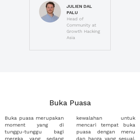
JULIEN DAL
PALU
Head of
Community at
Growth Hacking
Asia
Buka Puasa
Buka puasa merupakan
kewalahan untuk
moment yang di
mencari tempat buka
tunggu-tunggu bagi
puasa dengan menu
mereka yang sedang
dan harga yang sesuai.