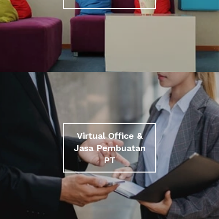
Virtual Office &
Jasa Pembuatan
PT