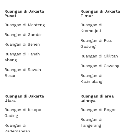
Ruangan di Jakarta
Ruangan di Jakarta
Pusat
Timur
Ruangan di Menteng
Ruangan di
Kramatjati
Ruangan di Gambir
Ruangan di Pulo
Ruangan di Senen
Gadung
Ruangan di Tanah
Ruangan di Cililitan
Abang
Ruangan di Cawang
Ruangan di Sawah
Besar
Ruangan di
Kalimalang
Ruangan di Jakarta
Ruangan di area
Utara
lainnya
Ruangan di Kelapa
Ruangan di Bogor
Gading
Ruangan di
Ruangan di
Tangerang
Pademangan