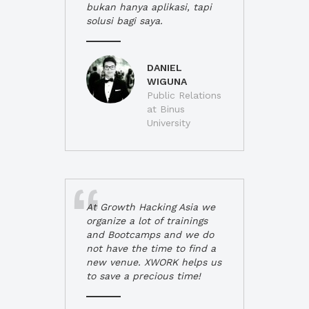
bukan hanya aplikasi, tapi
solusi bagi saya.
DANIEL
WIGUNA
Public Relations
at Binus
University
At Growth Hacking Asia we
organize a lot of trainings
and Bootcamps and we do
not have the time to find a
new venue. XWORK helps us
to save a precious time!