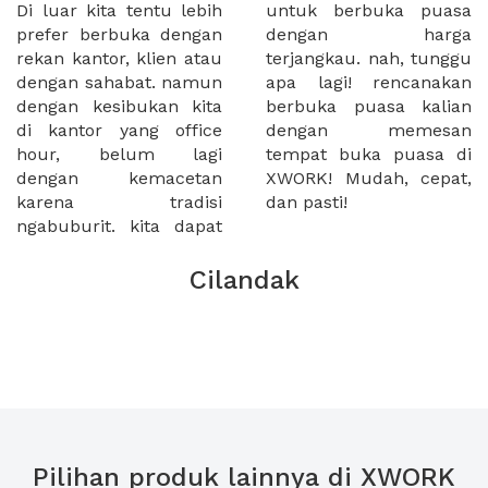
Di luar kita tentu lebih
untuk berbuka puasa
prefer berbuka dengan
dengan harga
rekan kantor, klien atau
terjangkau. nah, tunggu
dengan sahabat. namun
apa lagi! rencanakan
dengan kesibukan kita
berbuka puasa kalian
di kantor yang office
dengan memesan
hour, belum lagi
tempat buka puasa di
dengan kemacetan
XWORK! Mudah, cepat,
karena tradisi
dan pasti!
ngabuburit. kita dapat
Cilandak
Pilihan produk lainnya di XWORK