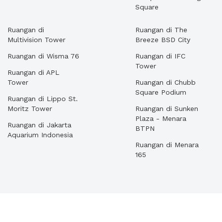
Square
Ruangan di
Ruangan di The
Multivision Tower
Breeze BSD City
Ruangan di Wisma 76
Ruangan di IFC
Tower
Ruangan di APL
Tower
Ruangan di Chubb
Square Podium
Ruangan di Lippo St.
Moritz Tower
Ruangan di Sunken
Plaza - Menara
Ruangan di Jakarta
BTPN
Aquarium Indonesia
Ruangan di Menara
165