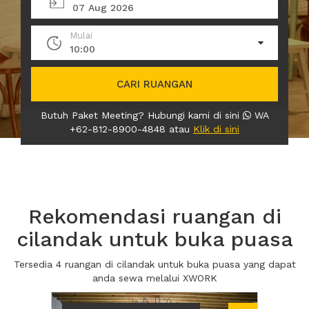
07 Aug 2026
Mulai
10:00
CARI RUANGAN
Butuh Paket Meeting? Hubungi kami di sini
WA
+62-812-8900-4848 atau
Klik di sini
Rekomendasi ruangan di
cilandak untuk buka puasa
Tersedia 4 ruangan di cilandak untuk buka puasa yang dapat
anda sewa melalui XWORK
Previous
Next2