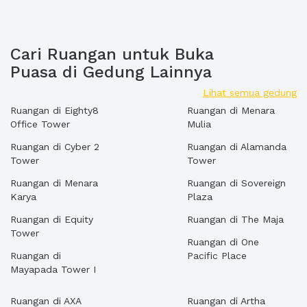
Cari Ruangan untuk Buka
Puasa di Gedung Lainnya
Lihat semua gedung
Ruangan di Eighty8
Ruangan di Menara
Office Tower
Mulia
Ruangan di Cyber 2
Ruangan di Alamanda
Tower
Tower
Ruangan di Menara
Ruangan di Sovereign
Karya
Plaza
Ruangan di Equity
Ruangan di The Maja
Tower
Ruangan di One
Ruangan di
Pacific Place
Mayapada Tower I
Ruangan di AXA
Ruangan di Artha