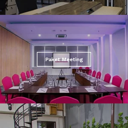
Paket Meeting