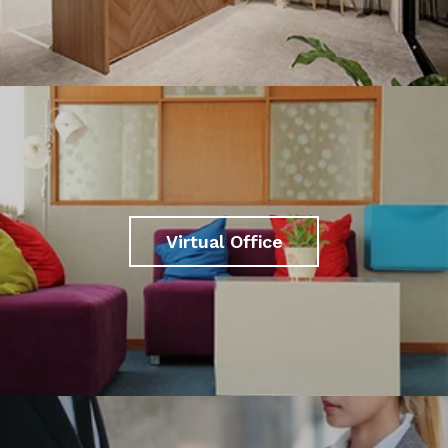
Virtual Office