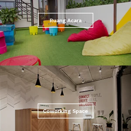
Ruang Acara
Coworking Space