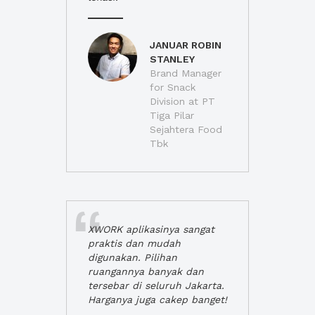
JANUAR ROBIN
STANLEY
Brand Manager
for Snack
Division at PT
Tiga Pilar
Sejahtera Food
Tbk
XWORK aplikasinya sangat
praktis dan mudah
digunakan. Pilihan
ruangannya banyak dan
tersebar di seluruh Jakarta.
Harganya juga cakep banget!