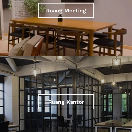
Ruang Meeting
Ruang Kantor