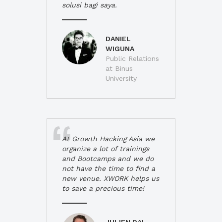
solusi bagi saya.
DANIEL
WIGUNA
Public Relations
at Binus
University
At Growth Hacking Asia we
organize a lot of trainings
and Bootcamps and we do
not have the time to find a
new venue. XWORK helps us
to save a precious time!