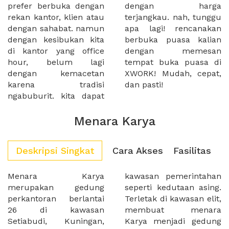
prefer berbuka dengan
dengan harga
rekan kantor, klien atau
terjangkau. nah, tunggu
dengan sahabat. namun
apa lagi! rencanakan
dengan kesibukan kita
berbuka puasa kalian
di kantor yang office
dengan memesan
hour, belum lagi
tempat buka puasa di
dengan kemacetan
XWORK! Mudah, cepat,
karena tradisi
dan pasti!
ngabuburit. kita dapat
Menara Karya
Deskripsi Singkat
Cara Akses
Fasilitas
Menara Karya
kawasan pemerintahan
merupakan gedung
seperti kedutaan asing.
perkantoran berlantai
Terletak di kawasan elit,
26 di kawasan
membuat menara
Setiabudi, Kuningan,
Karya menjadi gedung