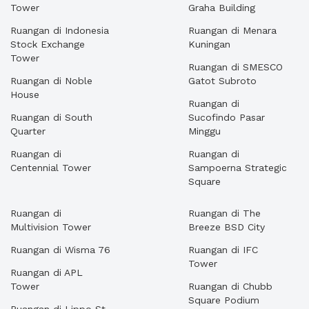
Tower
Graha Building
Ruangan di Indonesia
Ruangan di Menara
Stock Exchange
Kuningan
Tower
Ruangan di SMESCO
Ruangan di Noble
Gatot Subroto
House
Ruangan di
Ruangan di South
Sucofindo Pasar
Quarter
Minggu
Ruangan di
Ruangan di
Centennial Tower
Sampoerna Strategic
Square
Ruangan di
Ruangan di The
Multivision Tower
Breeze BSD City
Ruangan di Wisma 76
Ruangan di IFC
Tower
Ruangan di APL
Tower
Ruangan di Chubb
Square Podium