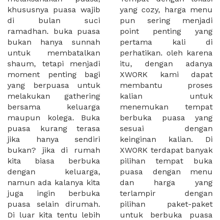
khususnya puasa wajib
yang cozy, harga menu
di bulan suci
pun sering menjadi
ramadhan. buka puasa
point penting yang
bukan hanya sunnah
pertama kali di
untuk membatalkan
perhatikan. oleh karena
shaum, tetapi menjadi
itu, dengan adanya
moment penting bagi
XWORK kami dapat
yang berpuasa untuk
membantu proses
melakukan gathering
kalian untuk
bersama keluarga
menemukan tempat
maupun kolega. Buka
berbuka puasa yang
puasa kurang terasa
sesuai dengan
jika hanya sendiri
keinginan kalian. Di
bukan? jika di rumah
XWORK terdapat banyak
kita biasa berbuka
pilihan tempat buka
dengan keluarga,
puasa dengan menu
namun ada kalanya kita
dan harga yang
juga ingin berbuka
terlampir dengan
puasa selain dirumah.
pilihan paket-paket
Di luar kita tentu lebih
untuk berbuka puasa