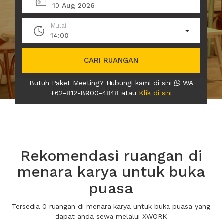
10 Aug 2026
Mulai
14:00
CARI RUANGAN
Butuh Paket Meeting? Hubungi kami di sini
WA
+62-812-8900-4848 atau
Klik di sini
Rekomendasi ruangan di
menara karya untuk buka
puasa
Tersedia 0 ruangan di menara karya untuk buka puasa yang
dapat anda sewa melalui XWORK