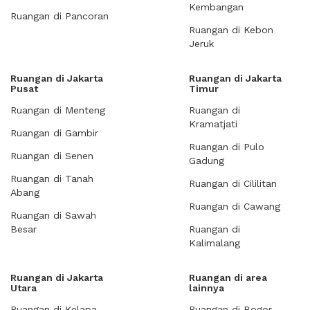
Kembangan
Ruangan di Pancoran
Ruangan di Kebon
Jeruk
Ruangan di Jakarta
Ruangan di Jakarta
Pusat
Timur
Ruangan di Menteng
Ruangan di
Kramatjati
Ruangan di Gambir
Ruangan di Pulo
Ruangan di Senen
Gadung
Ruangan di Tanah
Ruangan di Cililitan
Abang
Ruangan di Cawang
Ruangan di Sawah
Besar
Ruangan di
Kalimalang
Ruangan di Jakarta
Ruangan di area
Utara
lainnya
Ruangan di Kelapa
Ruangan di Bogor