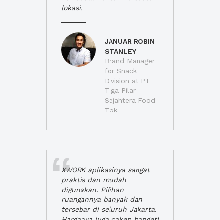
lokasi.
JANUAR ROBIN
STANLEY
Brand Manager
for Snack
Division at PT
Tiga Pilar
Sejahtera Food
Tbk
XWORK aplikasinya sangat
praktis dan mudah
digunakan. Pilihan
ruangannya banyak dan
tersebar di seluruh Jakarta.
Harganya juga cakep banget!