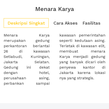
Menara Karya
Deskripsi Singkat
Cara Akses
Fasilitas
Menara Karya
kawasan pemerintahan
merupakan gedung
seperti kedutaan asing.
perkantoran berlantai
Terletak di kawasan elit,
26 di kawasan
membuat menara
Setiabudi, Kuningan,
Karya menjadi gedung
Jakarta Selatan.
yang banyak dicari oleh
Gedung ini dekat
penyewa kantor di
dengan hotel,
Jakarta karena lokasi
perusahaan asing,
nya yang strategis.
perbankan sampai