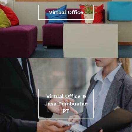
Virtual Office
Virtual Office &
Jasa Pembuatan
PT