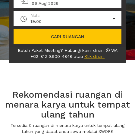
06 Aug 2026
Mulai
19:00
CARI RUANGAN
Butuh Paket Meeting? Hubungi kami di sini
WA
+62-812-8900-4848 atau
Klik di sini
Rekomendasi ruangan di
menara karya untuk tempat
ulang tahun
Tersedia 0 ruangan di menara karya untuk tempat ulang
tahun yang dapat anda sewa melalui XWORK