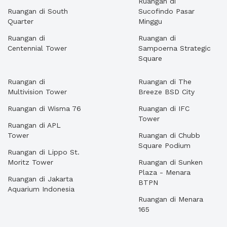
Ruangan di
Ruangan di South
Sucofindo Pasar
Quarter
Minggu
Ruangan di
Ruangan di
Centennial Tower
Sampoerna Strategic
Square
Ruangan di
Ruangan di The
Multivision Tower
Breeze BSD City
Ruangan di Wisma 76
Ruangan di IFC
Tower
Ruangan di APL
Tower
Ruangan di Chubb
Square Podium
Ruangan di Lippo St.
Moritz Tower
Ruangan di Sunken
Plaza - Menara
Ruangan di Jakarta
BTPN
Aquarium Indonesia
Ruangan di Menara
165