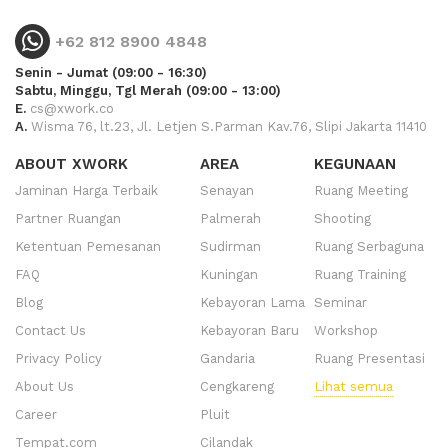
+62 812 8900 4848
Senin - Jumat (09:00 - 16:30)
Sabtu, Minggu, Tgl Merah (09:00 - 13:00)
E.
cs@xwork.co
A.
Wisma 76, lt.23, Jl. Letjen S.Parman Kav.76, Slipi Jakarta 11410
ABOUT XWORK
AREA
KEGUNAAN
Jaminan Harga Terbaik
Senayan
Ruang Meeting
Partner Ruangan
Palmerah
Shooting
Ketentuan Pemesanan
Sudirman
Ruang Serbaguna
FAQ
Kuningan
Ruang Training
Blog
Kebayoran Lama
Seminar
Contact Us
Kebayoran Baru
Workshop
Privacy Policy
Gandaria
Ruang Presentasi
About Us
Cengkareng
Lihat semua
Career
Pluit
Tempat.com
Cilandak