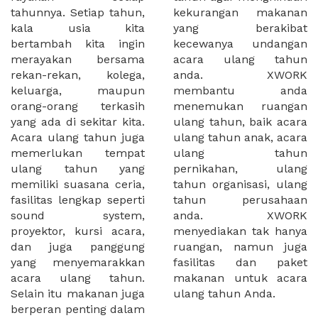
tahunnya. Setiap tahun,
kekurangan makanan
kala usia kita
yang berakibat
bertambah kita ingin
kecewanya undangan
merayakan bersama
acara ulang tahun
rekan-rekan, kolega,
anda. XWORK
keluarga, maupun
membantu anda
orang-orang terkasih
menemukan ruangan
yang ada di sekitar kita.
ulang tahun, baik acara
Acara ulang tahun juga
ulang tahun anak, acara
memerlukan tempat
ulang tahun
ulang tahun yang
pernikahan, ulang
memiliki suasana ceria,
tahun organisasi, ulang
fasilitas lengkap seperti
tahun perusahaan
sound system,
anda. XWORK
proyektor, kursi acara,
menyediakan tak hanya
dan juga panggung
ruangan, namun juga
yang menyemarakkan
fasilitas dan paket
acara ulang tahun.
makanan untuk acara
Selain itu makanan juga
ulang tahun Anda.
berperan penting dalam