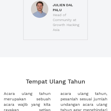
JULIEN DAL
PALU
Head of
Community at
Growth Hacking
Asia
Tempat Ulang Tahun
Acara ulang tahun
acara ulang tahun,
merupakan sebuah
pesanlah sesuai jumlah
acara wajib yang kita
undangan acara ulang
rayakan setiap
tahun agar menghindari