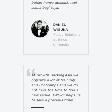
bukan hanya aplikasi, tapi
solusi bagi saya.
DANIEL
WIGUNA
Public Relations
at Binus
University
At Growth Hacking Asia we
organize a lot of trainings
and Bootcamps and we do
not have the time to find a
new venue. XWORK helps us
to save a precious time!