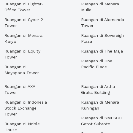
Ruangan di Eighty8
Ruangan di Menara
Office Tower
Mulia
Ruangan di Cyber 2
Ruangan di Alamanda
Tower
Tower
Ruangan di Menara
Ruangan di Sovereign
Karya
Plaza
Ruangan di Equity
Ruangan di The Maja
Tower
Ruangan di One
Ruangan di
Pacific Place
Mayapada Tower I
Ruangan di AXA
Ruangan di Artha
Tower
Graha Building
Ruangan di Indonesia
Ruangan di Menara
Stock Exchange
Kuningan
Tower
Ruangan di SMESCO
Ruangan di Noble
Gatot Subroto
House