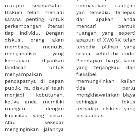
maupun kesepakatan.
memastikan ruangan
Diskusi telah menjadi
yan tersedia. Terlepas
sarana penting untuk
dari apakah anda
perkembangan literasi
mencari bentuk
tiap individu. Dengan
ruangan yang seperti
diskusi, orang akan
apapun di XWORK telah
membaca, menulis,
tersedia pilihan yang
menganalisis yang
sesuai kebutuha anda.
kemudian dijadikan
Penetapan harga kami
landasan untuk
yang terjangkau dan
menyampaikan
fleksibel
pendapatnya di depan
memungkinkan kalian
publik. Ya, diskusi telah
tida perlu
menjadi kebutuhan,
mengkhawatirkan biaya
ketika anda memiliki
sehingga fokus
ruangan dengan
terhadap diskusi yang
kapasitas yang besar.
berkualitas.
Atau sekedar
menginginkan jalannya