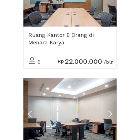
Ruang Kantor 6 Orang di
Menara Karya
22.000.000
Rp
6
/bln
Previous
Next2