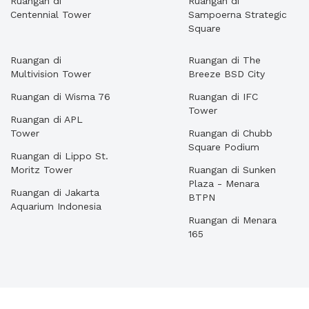
Ruangan di
Ruangan di
Centennial Tower
Sampoerna Strategic
Square
Ruangan di
Ruangan di The
Multivision Tower
Breeze BSD City
Ruangan di Wisma 76
Ruangan di IFC
Tower
Ruangan di APL
Tower
Ruangan di Chubb
Square Podium
Ruangan di Lippo St.
Moritz Tower
Ruangan di Sunken
Plaza - Menara
Ruangan di Jakarta
BTPN
Aquarium Indonesia
Ruangan di Menara
165