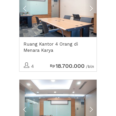
Ruang Kantor 4 Orang di
Menara Karya
18.700.000
Rp
4
/bln
Previous
Next2