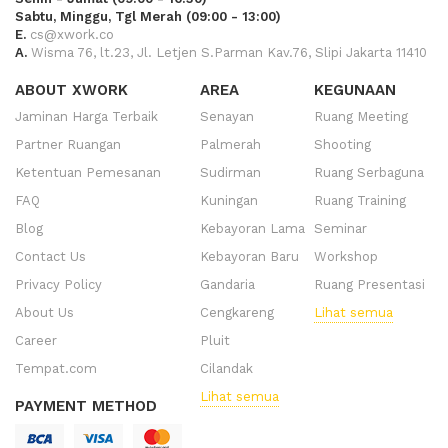
Sabtu, Minggu, Tgl Merah (09:00 - 13:00)
E.
cs@xwork.co
A.
Wisma 76, lt.23, Jl. Letjen S.Parman Kav.76, Slipi Jakarta 11410
ABOUT XWORK
AREA
KEGUNAAN
Jaminan Harga Terbaik
Senayan
Ruang Meeting
Partner Ruangan
Palmerah
Shooting
Ketentuan Pemesanan
Sudirman
Ruang Serbaguna
FAQ
Kuningan
Ruang Training
Blog
Kebayoran Lama
Seminar
Contact Us
Kebayoran Baru
Workshop
Privacy Policy
Gandaria
Ruang Presentasi
About Us
Cengkareng
Lihat semua
Career
Pluit
Tempat.com
Cilandak
Lihat semua
PAYMENT METHOD