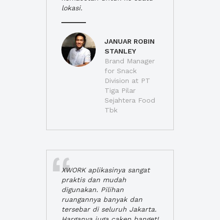
lokasi.
JANUAR ROBIN
STANLEY
Brand Manager
for Snack
Division at PT
Tiga Pilar
Sejahtera Food
Tbk
XWORK aplikasinya sangat
praktis dan mudah
digunakan. Pilihan
ruangannya banyak dan
tersebar di seluruh Jakarta.
Harganya juga cakep banget!