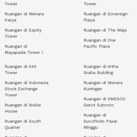
Tower
Tower
Ruangan di Menara
Ruangan di Sovereign
Karya
Plaza
Ruangan di Equity
Ruangan di The Maja
Tower
Ruangan di One
Ruangan di
Pacific Place
Mayapada Tower I
Ruangan di AXA
Ruangan di Artha
Tower
Graha Building
Ruangan di Indonesia
Ruangan di Menara
Stock Exchange
Kuningan
Tower
Ruangan di SMESCO
Ruangan di Noble
Gatot Subroto
House
Ruangan di
Ruangan di South
Sucofindo Pasar
Quarter
Minggu