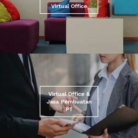
Virtual Office
Virtual Office &
Jasa Pembuatan
PT