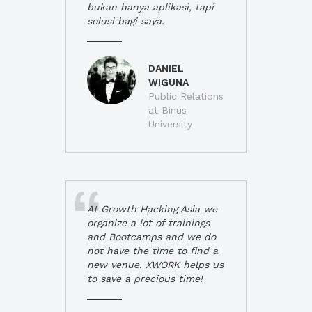
bukan hanya aplikasi, tapi
solusi bagi saya.
DANIEL
WIGUNA
Public Relations
at Binus
University
At Growth Hacking Asia we
organize a lot of trainings
and Bootcamps and we do
not have the time to find a
new venue. XWORK helps us
to save a precious time!