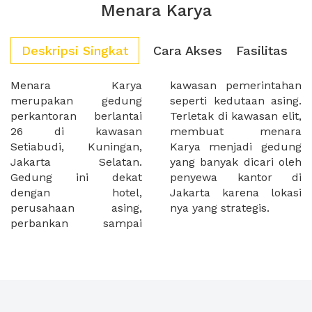
Menara Karya
Deskripsi Singkat
Cara Akses
Fasilitas
Menara Karya
kawasan pemerintahan
merupakan gedung
seperti kedutaan asing.
perkantoran berlantai
Terletak di kawasan elit,
26 di kawasan
membuat menara
Setiabudi, Kuningan,
Karya menjadi gedung
Jakarta Selatan.
yang banyak dicari oleh
Gedung ini dekat
penyewa kantor di
dengan hotel,
Jakarta karena lokasi
perusahaan asing,
nya yang strategis.
perbankan sampai