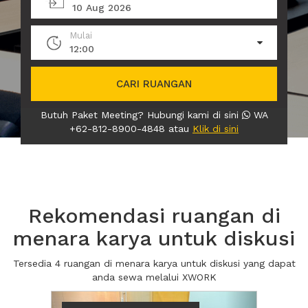
10 Aug 2026
Mulai
12:00
CARI RUANGAN
Butuh Paket Meeting? Hubungi kami di sini
WA
+62-812-8900-4848 atau
Klik di sini
Rekomendasi ruangan di
menara karya untuk diskusi
Tersedia 4 ruangan di menara karya untuk diskusi yang dapat
anda sewa melalui XWORK
Previous
Next2