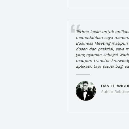
Terima kasih untuk aplika
memudahkan saya menem
Business Meeting maupun 
dosen dan praktisi, saya
yang nyaman sebagai wada
maupun transfer knowled
aplikasi, tapi solusi bagi sa
DANIEL WIGU
Public Relatio