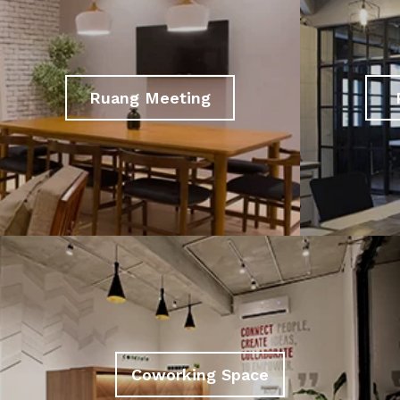
Ruang Meeting
Coworking Space