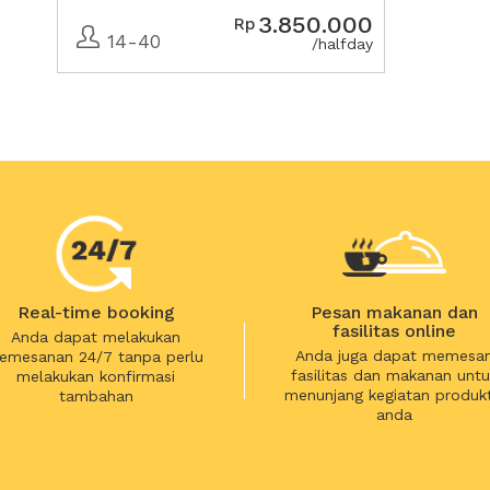
3.850.000
Rp
14-40
/halfday
Real-time booking
Pesan makanan dan
fasilitas online
Anda dapat melakukan
Anda juga dapat memesa
emesanan 24/7 tanpa perlu
fasilitas dan makanan untu
melakukan konfirmasi
menunjang kegiatan produkt
tambahan
anda