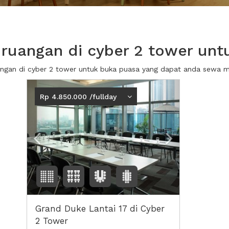
ruangan di cyber 2 tower unt
uangan di cyber 2 tower untuk buka puasa yang dapat anda sewa 
Previous
Next2
Rp 4.850.000 /fullday
Grand Duke Lantai 17 di Cyber
2 Tower