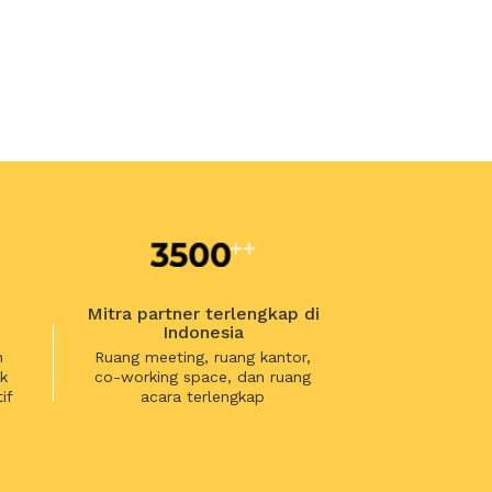
Mitra partner terlengkap di
Indonesia
n
Ruang meeting, ruang kantor,
k
co-working space, dan ruang
if
acara terlengkap