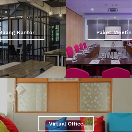
Ruang Kantor
Paket Meetin
Virtual Office