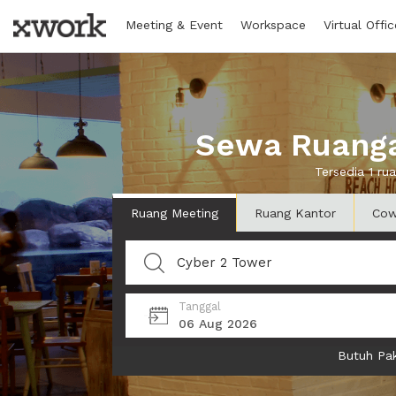
Meeting & Event
Workspace
Virtual Offic
Sewa Ruanga
Tersedia 1 r
Ruang Meeting
Ruang Kantor
Cow
Tanggal
06 Aug 2026
Butuh Pak