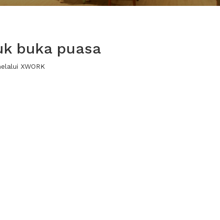
uk buka puasa
melalui XWORK