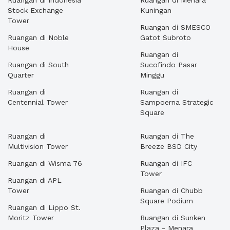
Ruangan di Indonesia
Ruangan di Menara
Stock Exchange
Kuningan
Tower
Ruangan di SMESCO
Ruangan di Noble
Gatot Subroto
House
Ruangan di
Ruangan di South
Sucofindo Pasar
Quarter
Minggu
Ruangan di
Ruangan di
Centennial Tower
Sampoerna Strategic
Square
Ruangan di
Ruangan di The
Multivision Tower
Breeze BSD City
Ruangan di Wisma 76
Ruangan di IFC
Tower
Ruangan di APL
Tower
Ruangan di Chubb
Square Podium
Ruangan di Lippo St.
Moritz Tower
Ruangan di Sunken
Plaza - Menara