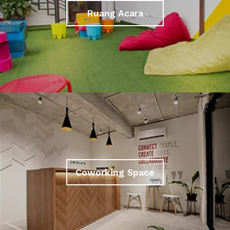
Ruang Acara
Coworking Space