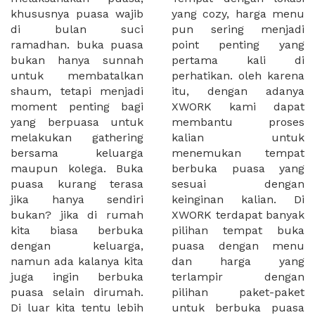
khususnya puasa wajib
yang cozy, harga menu
di bulan suci
pun sering menjadi
ramadhan. buka puasa
point penting yang
bukan hanya sunnah
pertama kali di
untuk membatalkan
perhatikan. oleh karena
shaum, tetapi menjadi
itu, dengan adanya
moment penting bagi
XWORK kami dapat
yang berpuasa untuk
membantu proses
melakukan gathering
kalian untuk
bersama keluarga
menemukan tempat
maupun kolega. Buka
berbuka puasa yang
puasa kurang terasa
sesuai dengan
jika hanya sendiri
keinginan kalian. Di
bukan? jika di rumah
XWORK terdapat banyak
kita biasa berbuka
pilihan tempat buka
dengan keluarga,
puasa dengan menu
namun ada kalanya kita
dan harga yang
juga ingin berbuka
terlampir dengan
puasa selain dirumah.
pilihan paket-paket
Di luar kita tentu lebih
untuk berbuka puasa