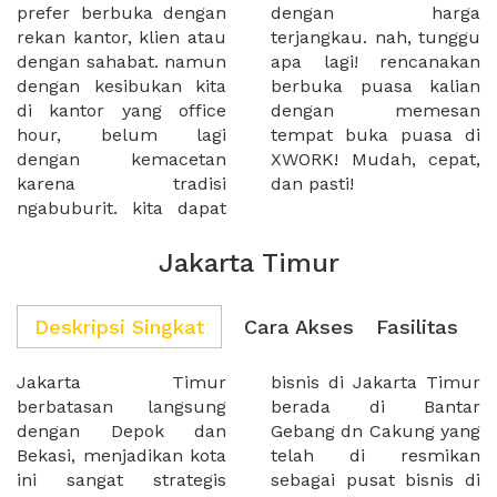
prefer berbuka dengan
dengan harga
rekan kantor, klien atau
terjangkau. nah, tunggu
dengan sahabat. namun
apa lagi! rencanakan
dengan kesibukan kita
berbuka puasa kalian
di kantor yang office
dengan memesan
hour, belum lagi
tempat buka puasa di
dengan kemacetan
XWORK! Mudah, cepat,
karena tradisi
dan pasti!
ngabuburit. kita dapat
Jakarta Timur
Deskripsi Singkat
Cara Akses
Fasilitas
Jakarta Timur
bisnis di Jakarta Timur
berbatasan langsung
berada di Bantar
dengan Depok dan
Gebang dn Cakung yang
Bekasi, menjadikan kota
telah di resmikan
ini sangat strategis
sebagai pusat bisnis di