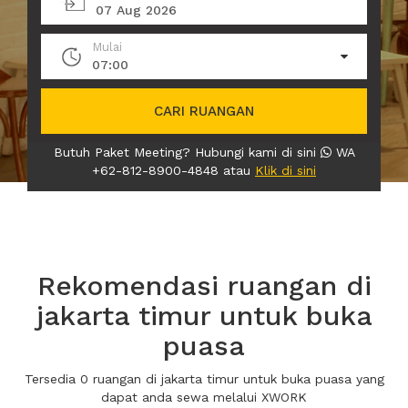
07 Aug 2026
Mulai
07:00
CARI RUANGAN
Butuh Paket Meeting? Hubungi kami di sini
WA
+62-812-8900-4848 atau
Klik di sini
Rekomendasi ruangan di
jakarta timur untuk buka
puasa
Tersedia 0 ruangan di jakarta timur untuk buka puasa yang
dapat anda sewa melalui XWORK