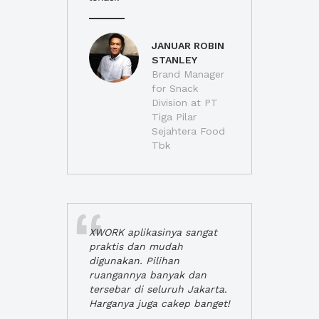
JANUAR ROBIN
STANLEY
Brand Manager
for Snack
Division at PT
Tiga Pilar
Sejahtera Food
Tbk
XWORK aplikasinya sangat
praktis dan mudah
digunakan. Pilihan
ruangannya banyak dan
tersebar di seluruh Jakarta.
Harganya juga cakep banget!