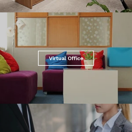
Virtual Office