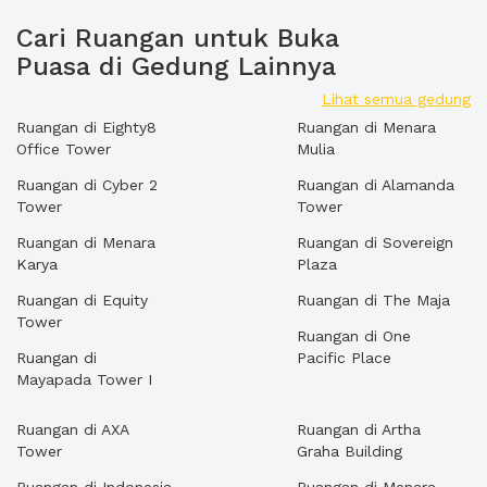
Cari Ruangan untuk Buka
Puasa di Gedung Lainnya
Lihat semua gedung
Ruangan di Eighty8
Ruangan di Menara
Office Tower
Mulia
Ruangan di Cyber 2
Ruangan di Alamanda
Tower
Tower
Ruangan di Menara
Ruangan di Sovereign
Karya
Plaza
Ruangan di Equity
Ruangan di The Maja
Tower
Ruangan di One
Ruangan di
Pacific Place
Mayapada Tower I
Ruangan di AXA
Ruangan di Artha
Tower
Graha Building