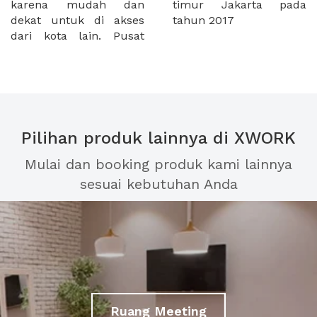
karena mudah dan
timur Jakarta pada
dekat untuk di akses
tahun 2017
dari kota lain. Pusat
Pilihan produk lainnya di XWORK
Mulai dan booking produk kami lainnya
sesuai kebutuhan Anda
Ruang Meeting