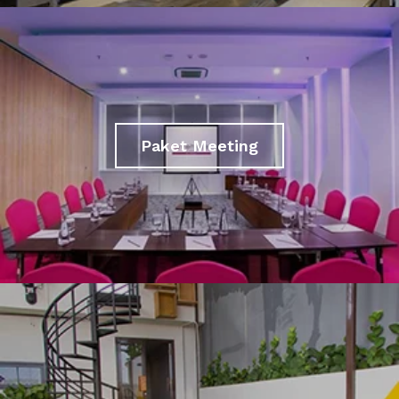
Paket Meeting