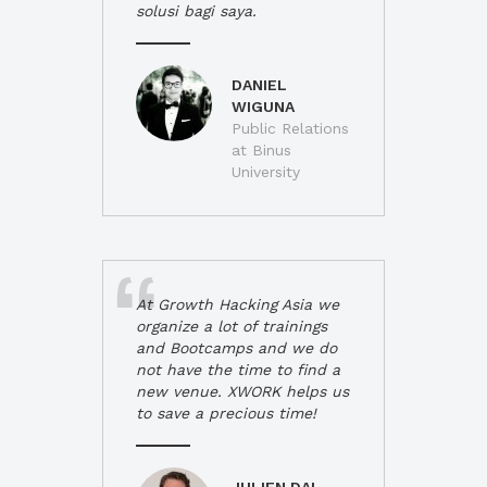
solusi bagi saya.
DANIEL
WIGUNA
Public Relations
at Binus
University
At Growth Hacking Asia we
organize a lot of trainings
and Bootcamps and we do
not have the time to find a
new venue. XWORK helps us
to save a precious time!