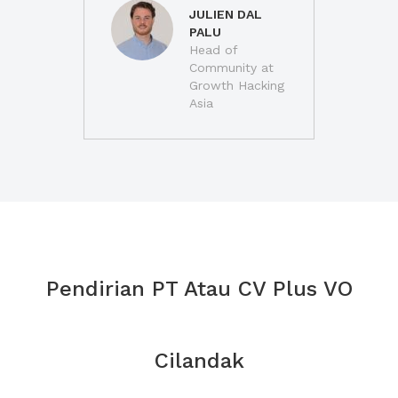
JULIEN DAL
PALU
Head of
Community at
Growth Hacking
Asia
Pendirian PT Atau CV Plus VO
Cilandak