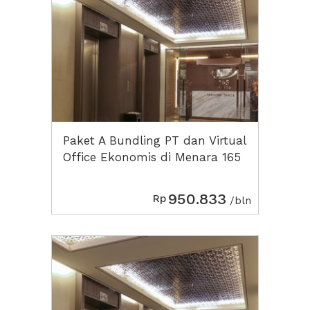
Paket A Bundling PT dan Virtual
Office Ekonomis di Menara 165
950.833
Rp
/bln