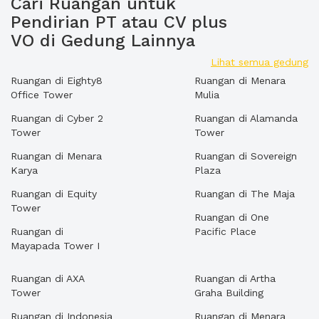
Cari Ruangan untuk
Pendirian PT atau CV plus
VO di Gedung Lainnya
Lihat semua gedung
Ruangan di Eighty8
Ruangan di Menara
Office Tower
Mulia
Ruangan di Cyber 2
Ruangan di Alamanda
Tower
Tower
Ruangan di Menara
Ruangan di Sovereign
Karya
Plaza
Ruangan di Equity
Ruangan di The Maja
Tower
Ruangan di One
Ruangan di
Pacific Place
Mayapada Tower I
Ruangan di AXA
Ruangan di Artha
Tower
Graha Building
Ruangan di Indonesia
Ruangan di Menara