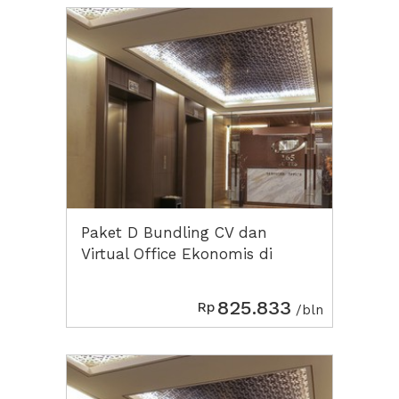
Paket D Bundling CV dan
Virtual Office Ekonomis di
Menara 165
825.833
Rp
/bln