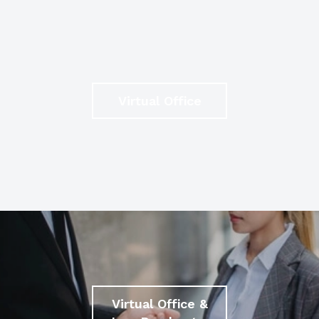
Virtual Office
Virtual Office &