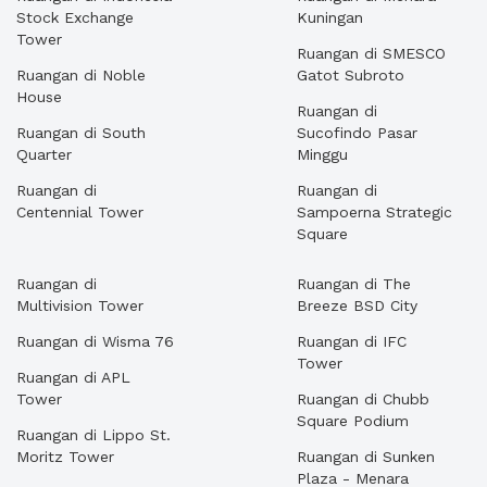
Stock Exchange
Kuningan
Tower
Ruangan di SMESCO
Ruangan di Noble
Gatot Subroto
House
Ruangan di
Ruangan di South
Sucofindo Pasar
Quarter
Minggu
Ruangan di
Ruangan di
Centennial Tower
Sampoerna Strategic
Square
Ruangan di
Ruangan di The
Multivision Tower
Breeze BSD City
Ruangan di Wisma 76
Ruangan di IFC
Tower
Ruangan di APL
Tower
Ruangan di Chubb
Square Podium
Ruangan di Lippo St.
Moritz Tower
Ruangan di Sunken
Plaza - Menara