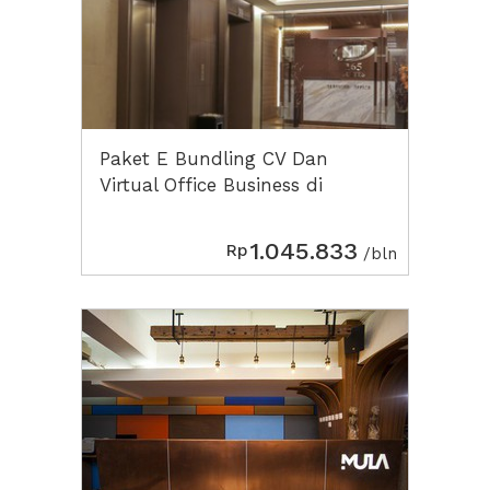
Paket E Bundling CV Dan
Virtual Office Business di
Menara 165
1.045.833
Rp
/bln