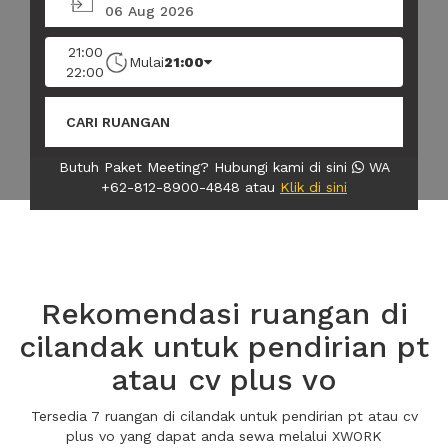
06 Aug 2026
Semua Kapasitas
21:00
Mulai
21:00
22:00
CARI RUANGAN
Butuh Paket Meeting? Hubungi kami di sini
WA
+62-812-8900-4848 atau
Klik di sini
Rekomendasi ruangan di
cilandak untuk pendirian pt
atau cv plus vo
Tersedia 7 ruangan di cilandak untuk pendirian pt atau cv
plus vo yang dapat anda sewa melalui XWORK