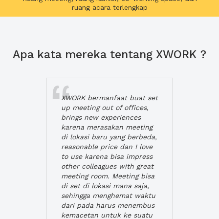
ruang acara terlengkap
Apa kata mereka tentang XWORK ?
XWORK bermanfaat buat set
up meeting out of offices,
brings new experiences
karena merasakan meeting
di lokasi baru yang berbeda,
reasonable price dan I love
to use karena bisa impress
other colleagues with great
meeting room. Meeting bisa
di set di lokasi mana saja,
sehingga menghemat waktu
dari pada harus menembus
kemacetan untuk ke suatu