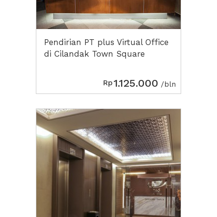
Pendirian PT plus Virtual Office
di Cilandak Town Square
1.125.000
Rp
/bln