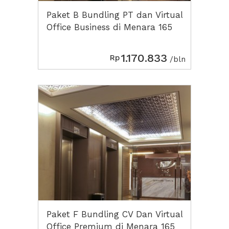
Paket B Bundling PT dan Virtual
Office Business di Menara 165
1.170.833
Rp
/bln
Paket F Bundling CV Dan Virtual
Office Premium di Menara 165