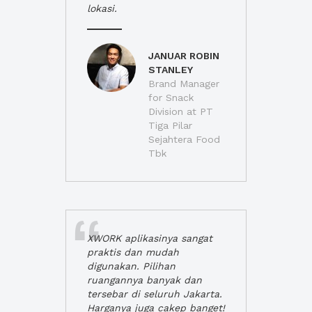
lokasi.
JANUAR ROBIN
STANLEY
Brand Manager
for Snack
Division at PT
Tiga Pilar
Sejahtera Food
Tbk
XWORK aplikasinya sangat
praktis dan mudah
digunakan. Pilihan
ruangannya banyak dan
tersebar di seluruh Jakarta.
Harganya juga cakep banget!