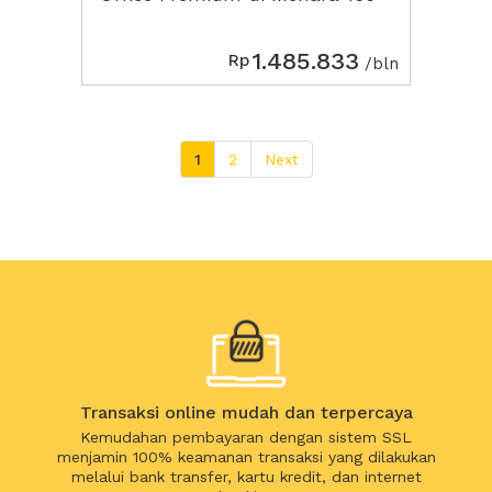
1.485.833
Rp
/bln
1
2
Next
Transaksi online mudah dan terpercaya
Kemudahan pembayaran dengan sistem SSL
menjamin 100% keamanan transaksi yang dilakukan
melalui bank transfer, kartu kredit, dan internet