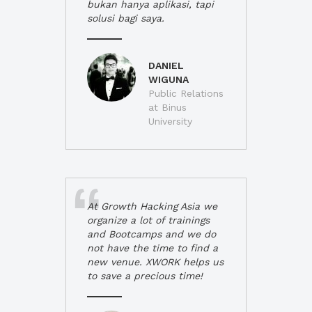
bukan hanya aplikasi, tapi
solusi bagi saya.
DANIEL
WIGUNA
Public Relations
at Binus
University
At Growth Hacking Asia we
organize a lot of trainings
and Bootcamps and we do
not have the time to find a
new venue. XWORK helps us
to save a precious time!