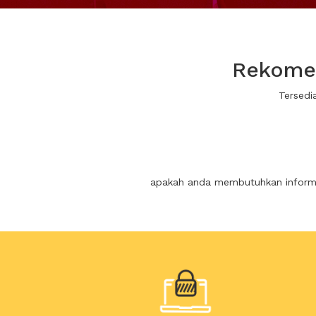
Rekomen
Tersedi
apakah anda membutuhkan informas