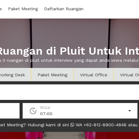
e
Paket Meeting
Daftarkan Ruangan
uangan di Pluit Untuk In
a 0 ruangan di pluit untuk interview yang dapat anda sewa melal
orking Desk
Paket Meeting
Virtual Office
Virtual O
Mulai
07:00
et Meeting? Hubungi kami di sini
WA +62-812-8900-4848 atau