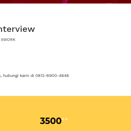
nterview
ui XWORK
n, hubungi kami di 0812-8900-4848