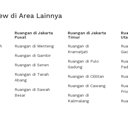
ew di Area Lainnya
Ruangan di Jakarta
Ruangan di Jakarta
Rua
Pusat
Timur
Uta
h
Ruangan di Menteng
Ruangan di
Rua
Kramatjati
Gad
Ruangan di Gambir
Ruangan di Pulo
Rua
Ruangan di Senen
Gadung
Pa
Ruangan di Tanah
Ruangan di Cililitan
Rua
Abang
Ruangan di Cawang
Rua
Ruangan di Sawah
Pri
Besar
Ruangan di
Kalimalang
Rua