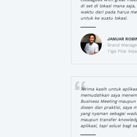
di set di lokasi mana saj
waktu dari pada harus m
untuk ke suatu lokasi.
JANUAR ROBI
Brand Manager
Tiga Pilar Se
Terima kasih untuk aplika
memudahkan saya menem
Business Meeting maupun 
dosen dan praktisi, saya
yang nyaman sebagai wada
maupun transfer knowled
aplikasi, tapi solusi bagi sa