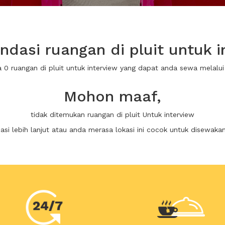
dasi ruangan di pluit untuk i
a 0 ruangan di pluit untuk interview yang dapat anda sewa melal
Mohon maaf,
tidak ditemukan ruangan di pluit Untuk interview
i lebih lanjut atau anda merasa lokasi ini cocok untuk disewaka