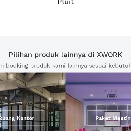
Pluit
Pilihan produk lainnya di XWORK
an booking produk kami lainnya sesuai kebutu
Ruang Kantor
Paket Meetin