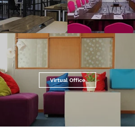
Virtual Office