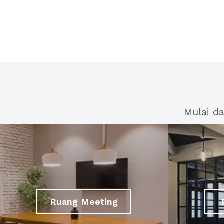
Mulai d
Ruang Meeting