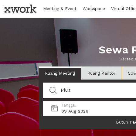
Meeting & Event
Workspace
Virtual Offic
Sewa R
Tersedi
Ruang Meeting
Ruang Kantor
Cow
Tanggal
09 Aug 2026
Butuh Pak