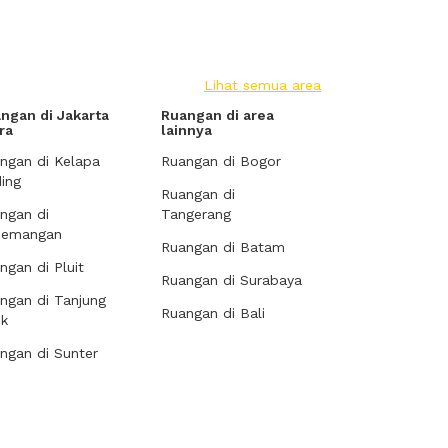
Lihat semua area
ngan di Jakarta
Ruangan di area
ra
lainnya
ngan di Kelapa
Ruangan di Bogor
ing
Ruangan di
ngan di
Tangerang
demangan
Ruangan di Batam
ngan di Pluit
Ruangan di Surabaya
ngan di Tanjung
Ruangan di Bali
ok
ngan di Sunter