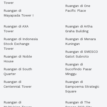
Tower
Ruangan di One
Ruangan di
Pacific Place
Mayapada Tower I
Ruangan di AXA
Ruangan di Artha
Tower
Graha Building
Ruangan di Indonesia
Ruangan di Menara
Stock Exchange
Kuningan
Tower
Ruangan di SMESCO
Ruangan di Noble
Gatot Subroto
House
Ruangan di
Ruangan di South
Sucofindo Pasar
Quarter
Minggu
Ruangan di
Ruangan di
Centennial Tower
Sampoerna Strategic
Square
Ruangan di
Ruangan di The