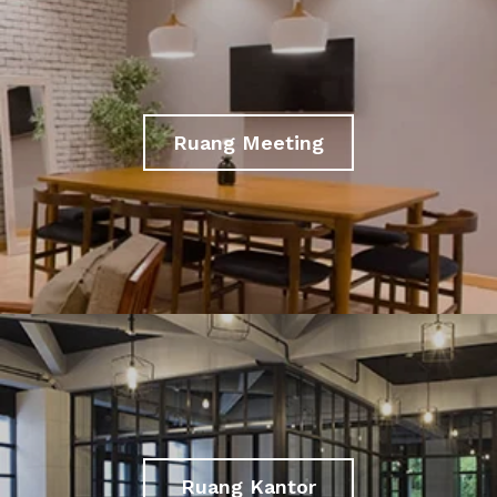
Ruang Meeting
Ruang Kantor