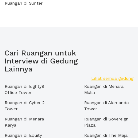
Ruangan di Sunter
Cari Ruangan untuk
Interview di Gedung
Lainnya
Lihat semua gedung
Ruangan di Eighty8
Ruangan di Menara
Office Tower
Mulia
Ruangan di Cyber 2
Ruangan di Alamanda
Tower
Tower
Ruangan di Menara
Ruangan di Sovereign
Karya
Plaza
Ruangan di Equity
Ruangan di The Maja