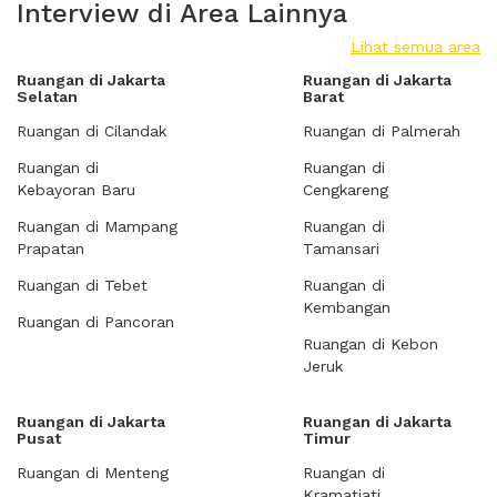
Interview di Area Lainnya
Lihat semua area
Ruangan di Jakarta
Ruangan di Jakarta
Selatan
Barat
Ruangan di Cilandak
Ruangan di Palmerah
Ruangan di
Ruangan di
Kebayoran Baru
Cengkareng
Ruangan di Mampang
Ruangan di
Prapatan
Tamansari
Ruangan di Tebet
Ruangan di
Kembangan
Ruangan di Pancoran
Ruangan di Kebon
Jeruk
Ruangan di Jakarta
Ruangan di Jakarta
Pusat
Timur
Ruangan di Menteng
Ruangan di
Kramatjati