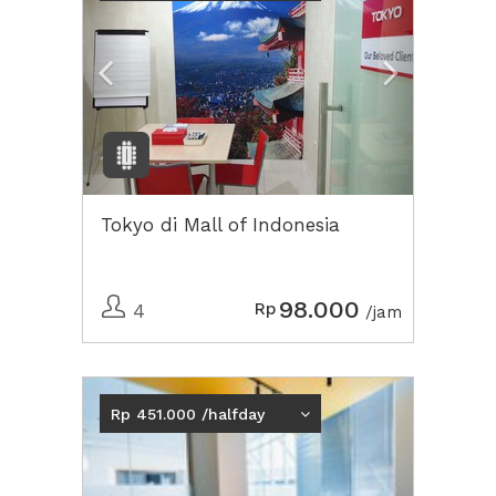
Tokyo di Mall of Indonesia
98.000
Rp
4
/jam
Rp 451.000 /halfday