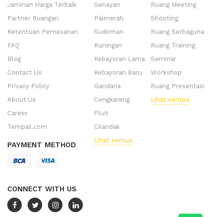
Jaminan Harga Terbaik
Senayan
Ruang Meeting
Partner Ruangan
Palmerah
Shooting
Ketentuan Pemesanan
Sudirman
Ruang Serbaguna
FAQ
Kuningan
Ruang Training
Blog
Kebayoran Lama
Seminar
Contact Us
Kebayoran Baru
Workshop
Privacy Policy
Gandaria
Ruang Presentasi
About Us
Cengkareng
Lihat semua
Career
Pluit
Tempat.com
Cilandak
Lihat semua
PAYMENT METHOD
CONNECT WITH US