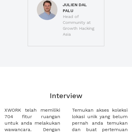
JULIEN DAL
PALU
Head of
Community at
Growth Hacking
Asia
Interview
XWORK telah memiliki
Temukan akses koleksi
704 fitur ruangan
lokasi unik yang belum
untuk anda melakukan
pernah anda temukan
wawancara. Dengan
dan buat pertemuan