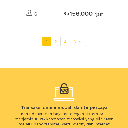
156.000
Rp
6
/jam
1
2
3
Next
Transaksi online mudah dan terpercaya
Kemudahan pembayaran dengan sistem SSL
menjamin 100% keamanan transaksi yang dilakukan
melalui bank transfer, kartu kredit, dan internet