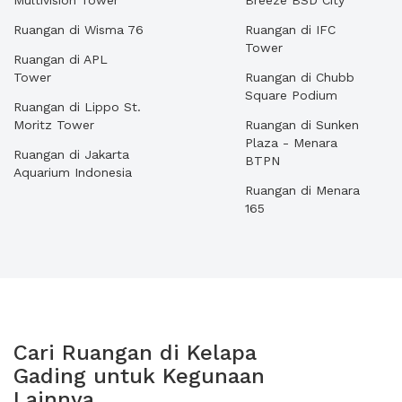
Multivision Tower
Breeze BSD City
Ruangan di Wisma 76
Ruangan di IFC
Tower
Ruangan di APL
Tower
Ruangan di Chubb
Square Podium
Ruangan di Lippo St.
Moritz Tower
Ruangan di Sunken
Plaza - Menara
Ruangan di Jakarta
BTPN
Aquarium Indonesia
Ruangan di Menara
165
Cari Ruangan di Kelapa
Gading untuk Kegunaan
Lainnya