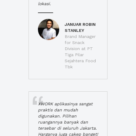
lokasi.
JANUAR ROBIN
STANLEY
Brand Manager
for Snack
Division at PT
Tiga Pilar
Sejahtera Food
Tbk
XWORK aplikasinya sangat
praktis dan mudah
digunakan. Pilihan
ruangannya banyak dan
tersebar di seluruh Jakarta.
Harganya juga cakep banget!