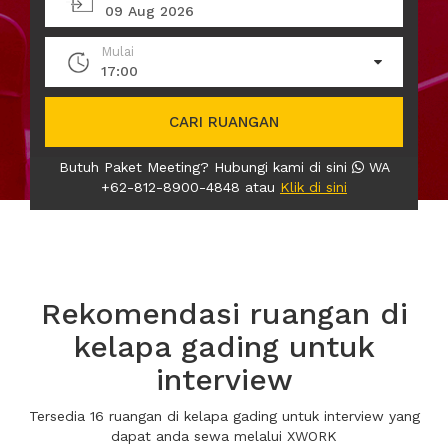
09 Aug 2026
Mulai
17:00
CARI RUANGAN
Butuh Paket Meeting? Hubungi kami di sini
WA
+62-812-8900-4848 atau
Klik di sini
Rekomendasi ruangan di
kelapa gading untuk
interview
Tersedia 16 ruangan di kelapa gading untuk interview yang
dapat anda sewa melalui XWORK