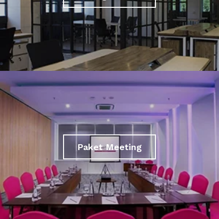
Paket Meeting