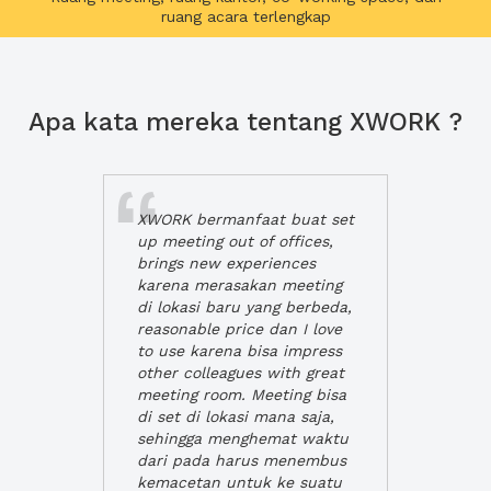
ruang acara terlengkap
Apa kata mereka tentang XWORK ?
XWORK bermanfaat buat set
up meeting out of offices,
brings new experiences
karena merasakan meeting
di lokasi baru yang berbeda,
reasonable price dan I love
to use karena bisa impress
other colleagues with great
meeting room. Meeting bisa
di set di lokasi mana saja,
sehingga menghemat waktu
dari pada harus menembus
kemacetan untuk ke suatu