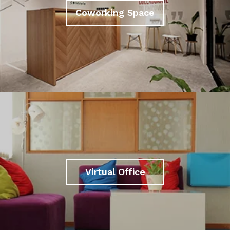
Coworking Space
Virtual Office