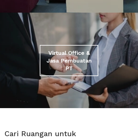
Virtual Office &
Jasa Pembuatan
PT
Cari Ruangan untuk