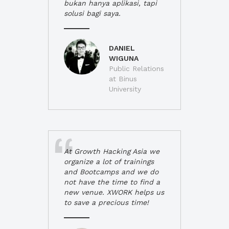
bukan hanya aplikasi, tapi
solusi bagi saya.
DANIEL
WIGUNA
Public Relations
at Binus
University
At Growth Hacking Asia we
organize a lot of trainings
and Bootcamps and we do
not have the time to find a
new venue. XWORK helps us
to save a precious time!