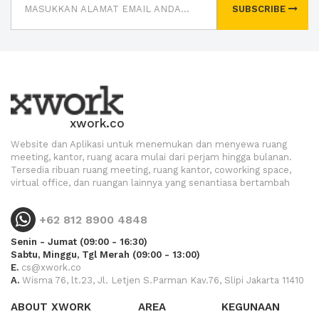
SUBSCRIBE
xwork.co
Website dan Aplikasi untuk menemukan dan menyewa ruang
meeting, kantor, ruang acara mulai dari perjam hingga bulanan.
Tersedia ribuan ruang meeting, ruang kantor, coworking space,
virtual office, dan ruangan lainnya yang senantiasa bertambah
+62 812 8900 4848
Senin - Jumat (09:00 - 16:30)
Sabtu, Minggu, Tgl Merah (09:00 - 13:00)
E.
cs@xwork.co
A.
Wisma 76, lt.23, Jl. Letjen S.Parman Kav.76, Slipi Jakarta 11410
ABOUT XWORK
AREA
KEGUNAAN