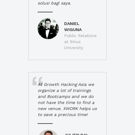
solusi bagi saya.
DANIEL
WIGUNA
Public Relations
at Binus
University
At Growth Hacking Asia we
organize a lot of trainings
and Bootcamps and we do
not have the time to find a
new venue. XWORK helps us
to save a precious time!