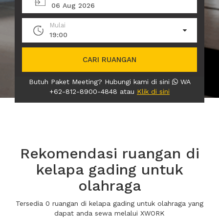
06 Aug 2026
Mulai
19:00
CARI RUANGAN
Butuh Paket Meeting? Hubungi kami di sini
WA
+62-812-8900-4848 atau
Klik di sini
Rekomendasi ruangan di
kelapa gading untuk
olahraga
Tersedia 0 ruangan di kelapa gading untuk olahraga yang
dapat anda sewa melalui XWORK