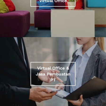
Virtual Office
Virtual Office &
Jasa Pembuatan
PT