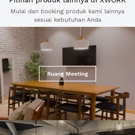
Pilihan produk lainnya di XWORK
Mulai dan booking produk kami lainnya
sesuai kebutuhan Anda
Ruang Meeting