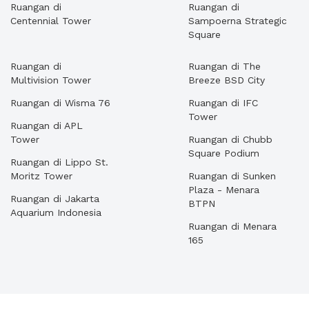
Ruangan di
Ruangan di
Centennial Tower
Sampoerna Strategic
Square
Ruangan di
Ruangan di The
Multivision Tower
Breeze BSD City
Ruangan di Wisma 76
Ruangan di IFC
Tower
Ruangan di APL
Tower
Ruangan di Chubb
Square Podium
Ruangan di Lippo St.
Moritz Tower
Ruangan di Sunken
Plaza - Menara
Ruangan di Jakarta
BTPN
Aquarium Indonesia
Ruangan di Menara
165