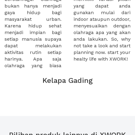
bukan hanya menjadi
yang dapat anda
gaya hidup bagi
gunakan mulai dari
masyarakat urban.
indoor ataupun outdoor,
Karena hidup sehat
menyesuaikan dengan
menjadi impian bagi
olahraga apa yang akan
setiap manusia supaya
anda lakukan. So, why
dapat melakukan
not take a look and start
aktivitas rutin setiap
planning now. start your
harinya. Apa saja
healty life with XWORK!
olahraga yang biasa
Kelapa Gading