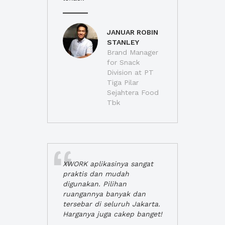
JANUAR ROBIN
STANLEY
Brand Manager
for Snack
Division at PT
Tiga Pilar
Sejahtera Food
Tbk
XWORK aplikasinya sangat
praktis dan mudah
digunakan. Pilihan
ruangannya banyak dan
tersebar di seluruh Jakarta.
Harganya juga cakep banget!