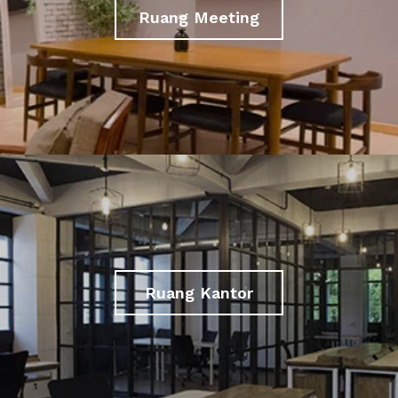
Ruang Meeting
Ruang Kantor