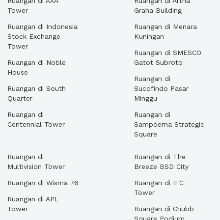
Ruangan di AXA
Ruangan di Artha
Tower
Graha Building
Ruangan di Indonesia
Ruangan di Menara
Stock Exchange
Kuningan
Tower
Ruangan di SMESCO
Ruangan di Noble
Gatot Subroto
House
Ruangan di
Ruangan di South
Sucofindo Pasar
Quarter
Minggu
Ruangan di
Ruangan di
Centennial Tower
Sampoerna Strategic
Square
Ruangan di
Ruangan di The
Multivision Tower
Breeze BSD City
Ruangan di Wisma 76
Ruangan di IFC
Tower
Ruangan di APL
Tower
Ruangan di Chubb
Square Podium