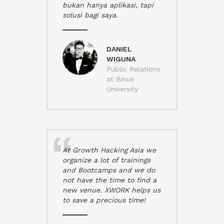
bukan hanya aplikasi, tapi
solusi bagi saya.
DANIEL
WIGUNA
Public Relations
at Binus
University
At Growth Hacking Asia we
organize a lot of trainings
and Bootcamps and we do
not have the time to find a
new venue. XWORK helps us
to save a precious time!