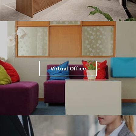
Virtual Office