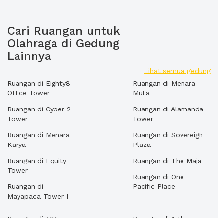
Cari Ruangan untuk
Olahraga di Gedung
Lainnya
Lihat semua gedung
Ruangan di Eighty8
Ruangan di Menara
Office Tower
Mulia
Ruangan di Cyber 2
Ruangan di Alamanda
Tower
Tower
Ruangan di Menara
Ruangan di Sovereign
Karya
Plaza
Ruangan di Equity
Ruangan di The Maja
Tower
Ruangan di One
Ruangan di
Pacific Place
Mayapada Tower I