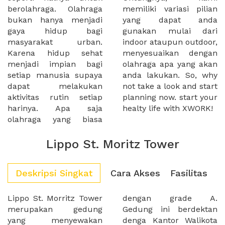
berolahraga. Olahraga
memiliki variasi pilian
bukan hanya menjadi
yang dapat anda
gaya hidup bagi
gunakan mulai dari
masyarakat urban.
indoor ataupun outdoor,
Karena hidup sehat
menyesuaikan dengan
menjadi impian bagi
olahraga apa yang akan
setiap manusia supaya
anda lakukan. So, why
dapat melakukan
not take a look and start
aktivitas rutin setiap
planning now. start your
harinya. Apa saja
healty life with XWORK!
olahraga yang biasa
Lippo St. Moritz Tower
Deskripsi Singkat
Cara Akses
Fasilitas
Lippo St. Morritz Tower
dengan grade A.
merupakan gedung
Gedung ini berdektan
yang menyewakan
denga Kantor Walikota