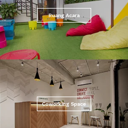
Ruang Acara
Coworking Space