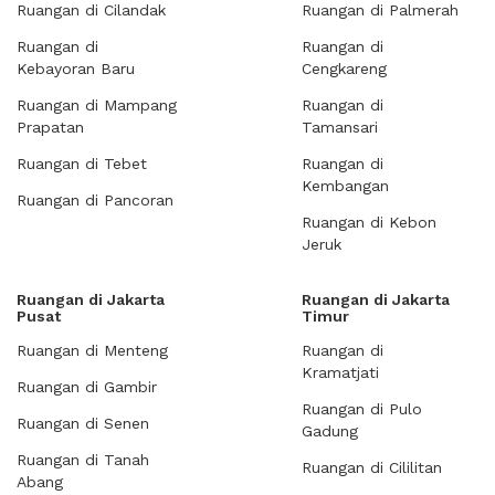
Ruangan di Cilandak
Ruangan di Palmerah
Ruangan di
Ruangan di
Kebayoran Baru
Cengkareng
Ruangan di Mampang
Ruangan di
Prapatan
Tamansari
Ruangan di Tebet
Ruangan di
Kembangan
Ruangan di Pancoran
Ruangan di Kebon
Jeruk
Ruangan di Jakarta
Ruangan di Jakarta
Pusat
Timur
Ruangan di Menteng
Ruangan di
Kramatjati
Ruangan di Gambir
Ruangan di Pulo
Ruangan di Senen
Gadung
Ruangan di Tanah
Ruangan di Cililitan
Abang