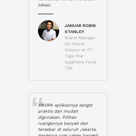
lokasi.
JANUAR ROBIN
STANLEY
Brand Manager
for Snack
Division at PT
Tiga Pilar
Sejahtera Food
Tbk
XWORK aplikasinya sangat
praktis dan mudah
digunakan. Pilihan
ruangannya banyak dan
tersebar di seluruh Jakarta.
Harganya juga cakep banget!