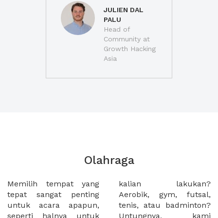
JULIEN DAL
PALU
Head of
Community at
Growth Hacking
Asia
Olahraga
Memilih tempat yang
kalian lakukan?
tepat sangat penting
Aerobik, gym, futsal,
untuk acara apapun,
tenis, atau badminton?
seperti halnya untuk
Untungnya, kami