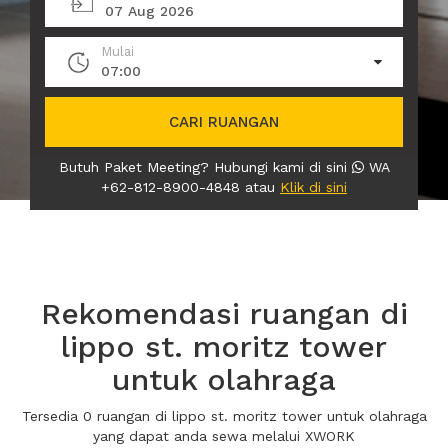
07 Aug 2026
Mulai
07:00
CARI RUANGAN
Butuh Paket Meeting? Hubungi kami di sini
WA
+62-812-8900-4848 atau
Klik di sini
Rekomendasi ruangan di
lippo st. moritz tower
untuk olahraga
Tersedia 0 ruangan di lippo st. moritz tower untuk olahraga
yang dapat anda sewa melalui XWORK