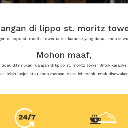
ngan di lippo st. moritz tow
gan di lippo st. moritz tower untuk karaoke yang dapat anda se
Mohon maaf,
tidak ditemukan ruangan di lippo st. moritz tower Untuk karaoke
i lebih lanjut atau anda merasa lokasi ini cocok untuk disewaka