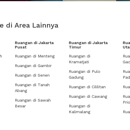
e di Area Lainnya
Ruangan di Jakarta
Ruangan di Jakarta
Rua
Pusat
Timur
Uta
h
Ruangan di Menteng
Ruangan di
Rua
Kramatjati
Gad
Ruangan di Gambir
Ruangan di Pulo
Rua
Ruangan di Senen
Gadung
Pa
Ruangan di Tanah
Ruangan di Cililitan
Rua
Abang
Ruangan di Cawang
Rua
Ruangan di Sawah
Pri
Besar
Ruangan di
Kalimalang
Rua