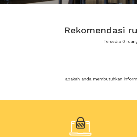
Rekomendasi rua
Tersedia 0 ruan
apakah anda membutuhkan informas