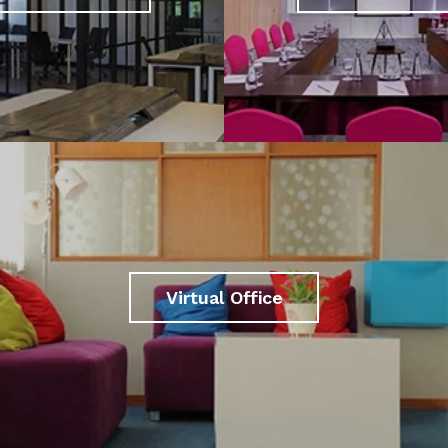
Virtual Office