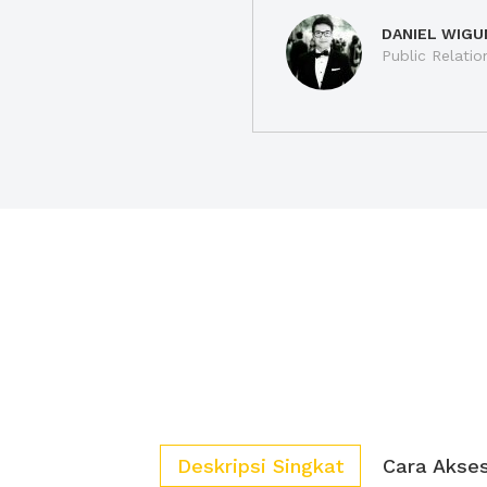
DANIEL WIGU
Public Relatio
Deskripsi Singkat
Cara Akse