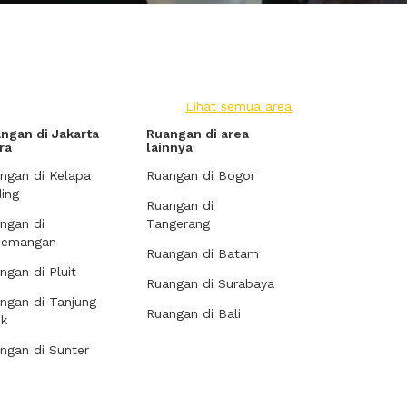
Lihat semua area
ngan di Jakarta
Ruangan di area
ra
lainnya
ngan di Kelapa
Ruangan di Bogor
ing
Ruangan di
ngan di
Tangerang
demangan
Ruangan di Batam
ngan di Pluit
Ruangan di Surabaya
ngan di Tanjung
Ruangan di Bali
ok
ngan di Sunter