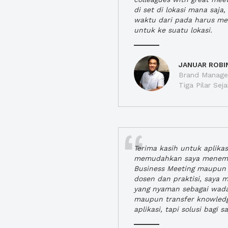
di set di lokasi mana saj
waktu dari pada harus m
untuk ke suatu lokasi.
JANUAR ROBI
Brand Manager
Tiga Pilar Se
Terima kasih untuk aplika
memudahkan saya menem
Business Meeting maupun 
dosen dan praktisi, saya
yang nyaman sebagai wada
maupun transfer knowled
aplikasi, tapi solusi bagi sa