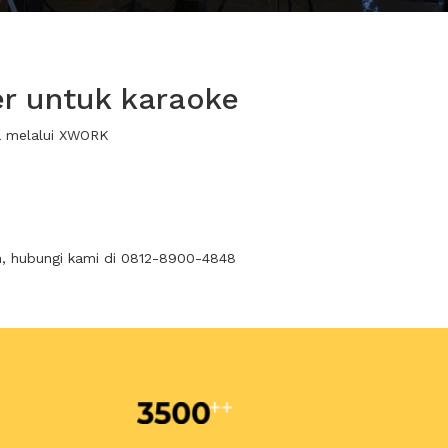
er untuk karaoke
wa melalui XWORK
n, hubungi kami di 0812-8900-4848