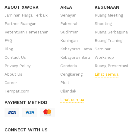
ABOUT XWORK
AREA
KEGUNAAN
Jaminan Harga Terbaik
Senayan
Ruang Meeting
Partner Ruangan
Palmerah
Shooting
Ketentuan Pemesanan
Sudirman
Ruang Serbaguna
FAQ
Kuningan
Ruang Training
Blog
Kebayoran Lama
Seminar
Contact Us
Kebayoran Baru
Workshop
Privacy Policy
Gandaria
Ruang Presentasi
About Us
Cengkareng
Lihat semua
Career
Pluit
Tempat.com
Cilandak
Lihat semua
PAYMENT METHOD
CONNECT WITH US