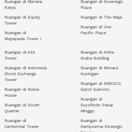
Ruangan di Menara
Ruangan di Sovereign
Karya
Plaza
Ruangan di Equity
Ruangan di The Maja
Tower
Ruangan di One
Ruangan di
Pacific Place
Mayapada Tower I
Ruangan di AXA
Ruangan di Artha
Tower
Graha Building
Ruangan di Indonesia
Ruangan di Menara
Stock Exchange
Kuningan
Tower
Ruangan di SMESCO
Ruangan di Noble
Gatot Subroto
House
Ruangan di
Ruangan di South
Sucofindo Pasar
Quarter
Minggu
Ruangan di
Ruangan di
Centennial Tower
Sampoerna Strategic