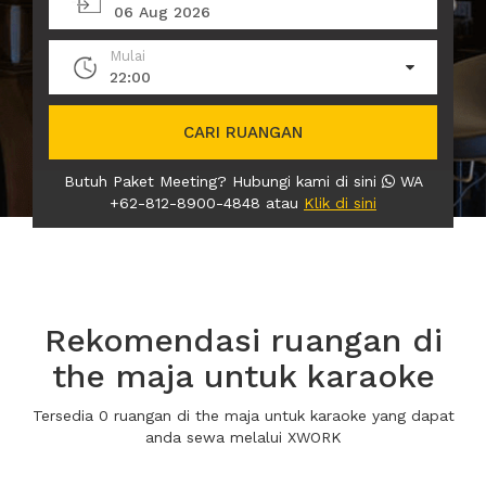
06 Aug 2026
Mulai
22:00
CARI RUANGAN
Butuh Paket Meeting? Hubungi kami di sini
WA
+62-812-8900-4848 atau
Klik di sini
Rekomendasi ruangan di
the maja untuk karaoke
Tersedia 0 ruangan di the maja untuk karaoke yang dapat
anda sewa melalui XWORK