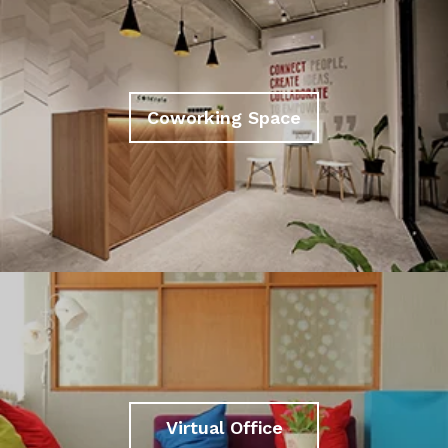
Coworking Space
Virtual Office