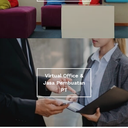
Virtual Office &
Jasa Pembuatan
PT