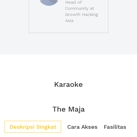
Head of
Community at
Growth Hacking
Asia
Karaoke
The Maja
Deskripsi Singkat
Cara Akses
Fasilitas