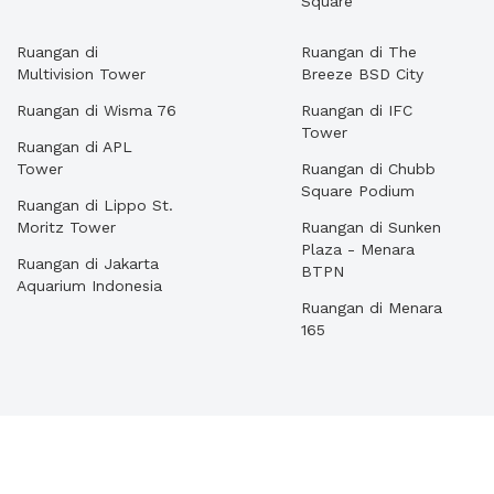
Square
Ruangan di
Ruangan di The
Multivision Tower
Breeze BSD City
Ruangan di Wisma 76
Ruangan di IFC
Tower
Ruangan di APL
Tower
Ruangan di Chubb
Square Podium
Ruangan di Lippo St.
Moritz Tower
Ruangan di Sunken
Plaza - Menara
Ruangan di Jakarta
BTPN
Aquarium Indonesia
Ruangan di Menara
165