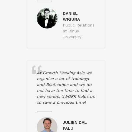
DANIEL
WIGUNA
Public Relations
at Binus
University
At Growth Hacking Asia we
organize a lot of trainings
and Bootcamps and we do
not have the time to find a
new venue. XWORK helps us
to save a precious time!
JULIEN DAL
PALU