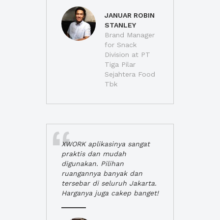
JANUAR ROBIN
STANLEY
Brand Manager
for Snack
Division at PT
Tiga Pilar
Sejahtera Food
Tbk
XWORK aplikasinya sangat
praktis dan mudah
digunakan. Pilihan
ruangannya banyak dan
tersebar di seluruh Jakarta.
Harganya juga cakep banget!