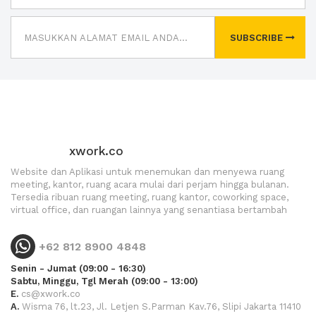
SUBSCRIBE
xwork.co
Website dan Aplikasi untuk menemukan dan menyewa ruang
meeting, kantor, ruang acara mulai dari perjam hingga bulanan.
Tersedia ribuan ruang meeting, ruang kantor, coworking space,
virtual office, dan ruangan lainnya yang senantiasa bertambah
+62 812 8900 4848
Senin - Jumat (09:00 - 16:30)
Sabtu, Minggu, Tgl Merah (09:00 - 13:00)
E.
cs@xwork.co
A.
Wisma 76, lt.23, Jl. Letjen S.Parman Kav.76, Slipi Jakarta 11410