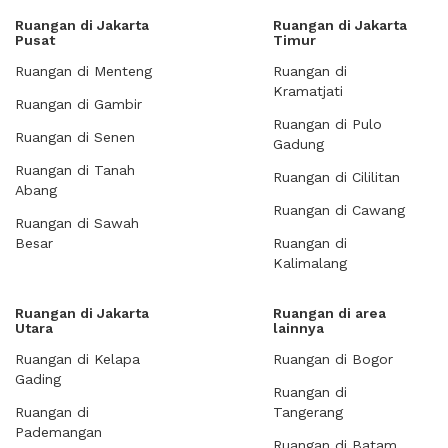
Ruangan di Jakarta
Ruangan di Jakarta
Pusat
Timur
Ruangan di Menteng
Ruangan di
Kramatjati
Ruangan di Gambir
Ruangan di Pulo
Ruangan di Senen
Gadung
Ruangan di Tanah
Ruangan di Cililitan
Abang
Ruangan di Cawang
Ruangan di Sawah
Besar
Ruangan di
Kalimalang
Ruangan di Jakarta
Ruangan di area
Utara
lainnya
Ruangan di Kelapa
Ruangan di Bogor
Gading
Ruangan di
Ruangan di
Tangerang
Pademangan
Ruangan di Batam