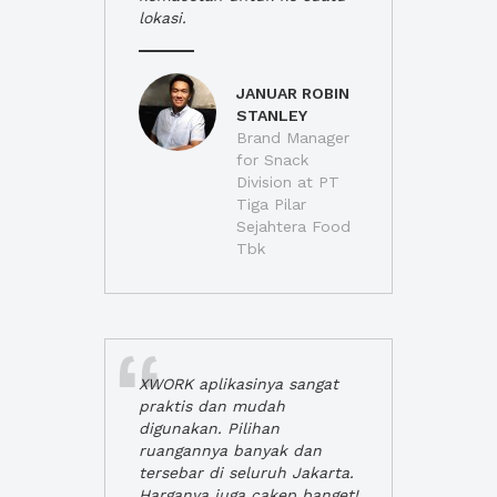
lokasi.
JANUAR ROBIN
STANLEY
Brand Manager
for Snack
Division at PT
Tiga Pilar
Sejahtera Food
Tbk
XWORK aplikasinya sangat
praktis dan mudah
digunakan. Pilihan
ruangannya banyak dan
tersebar di seluruh Jakarta.
Harganya juga cakep banget!