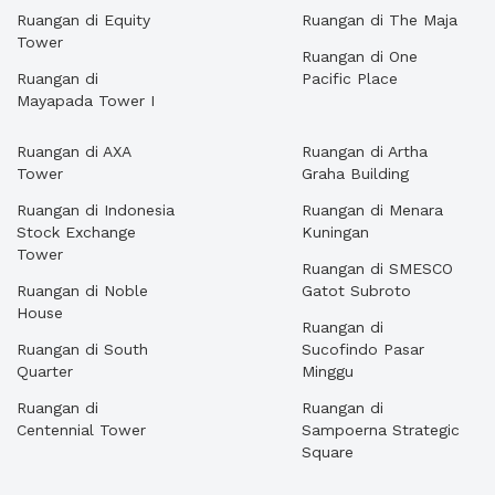
Ruangan di Equity
Ruangan di The Maja
Tower
Ruangan di One
Ruangan di
Pacific Place
Mayapada Tower I
Ruangan di AXA
Ruangan di Artha
Tower
Graha Building
Ruangan di Indonesia
Ruangan di Menara
Stock Exchange
Kuningan
Tower
Ruangan di SMESCO
Ruangan di Noble
Gatot Subroto
House
Ruangan di
Ruangan di South
Sucofindo Pasar
Quarter
Minggu
Ruangan di
Ruangan di
Centennial Tower
Sampoerna Strategic
Square