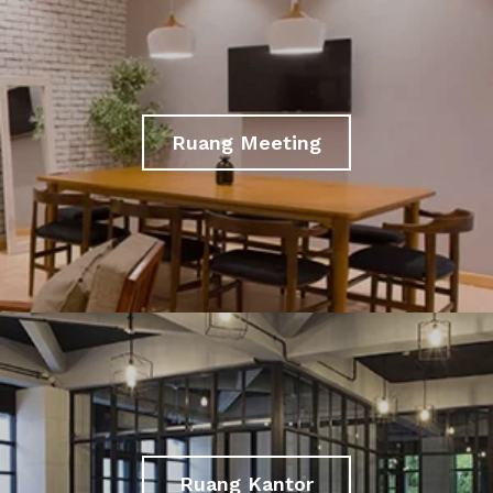
Ruang Meeting
Ruang Kantor