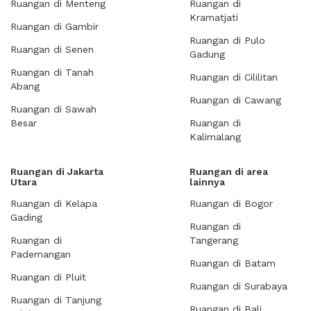
Ruangan di Menteng
Ruangan di
Kramatjati
Ruangan di Gambir
Ruangan di Pulo
Ruangan di Senen
Gadung
Ruangan di Tanah
Ruangan di Cililitan
Abang
Ruangan di Cawang
Ruangan di Sawah
Besar
Ruangan di
Kalimalang
Ruangan di Jakarta
Ruangan di area
Utara
lainnya
Ruangan di Kelapa
Ruangan di Bogor
Gading
Ruangan di
Ruangan di
Tangerang
Pademangan
Ruangan di Batam
Ruangan di Pluit
Ruangan di Surabaya
Ruangan di Tanjung
Ruangan di Bali