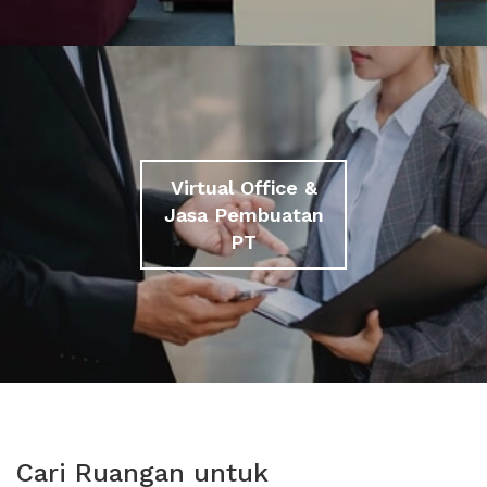
Virtual Office &
Jasa Pembuatan
PT
Cari Ruangan untuk