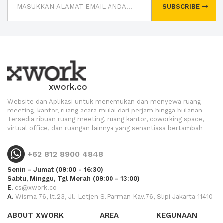
SUBSCRIBE
xwork.co
Website dan Aplikasi untuk menemukan dan menyewa ruang
meeting, kantor, ruang acara mulai dari perjam hingga bulanan.
Tersedia ribuan ruang meeting, ruang kantor, coworking space,
virtual office, dan ruangan lainnya yang senantiasa bertambah
+62 812 8900 4848
Senin - Jumat (09:00 - 16:30)
Sabtu, Minggu, Tgl Merah (09:00 - 13:00)
E.
cs@xwork.co
A.
Wisma 76, lt.23, Jl. Letjen S.Parman Kav.76, Slipi Jakarta 11410
ABOUT XWORK
AREA
KEGUNAAN