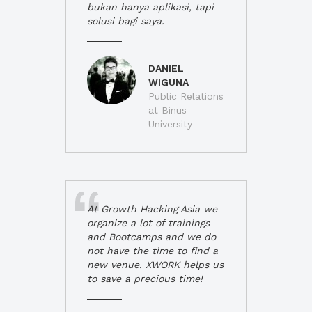
bukan hanya aplikasi, tapi
solusi bagi saya.
DANIEL
WIGUNA
Public Relations
at Binus
University
At Growth Hacking Asia we
organize a lot of trainings
and Bootcamps and we do
not have the time to find a
new venue. XWORK helps us
to save a precious time!