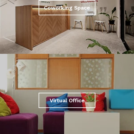
Coworking Space
Virtual Office