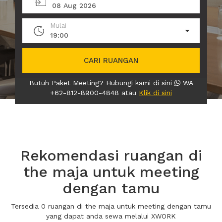
08 Aug 2026
Mulai
19:00
CARI RUANGAN
Butuh Paket Meeting? Hubungi kami di sini
WA
+62-812-8900-4848 atau
Klik di sini
Rekomendasi ruangan di
the maja untuk meeting
dengan tamu
Tersedia 0 ruangan di the maja untuk meeting dengan tamu
yang dapat anda sewa melalui XWORK