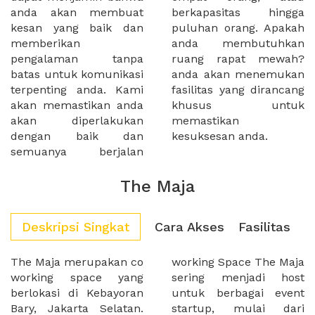
anda akan membuat
berkapasitas hingga
kesan yang baik dan
puluhan orang. Apakah
memberikan
anda membutuhkan
pengalaman tanpa
ruang rapat mewah?
batas untuk komunikasi
anda akan menemukan
terpenting anda. Kami
fasilitas yang dirancang
akan memastikan anda
khusus untuk
akan diperlakukan
memastikan
dengan baik dan
kesuksesan anda.
semuanya berjalan
The Maja
Deskripsi Singkat
Cara Akses
Fasilitas
The Maja merupakan co
working Space The Maja
working space yang
sering menjadi host
berlokasi di Kebayoran
untuk berbagai event
Bary, Jakarta Selatan.
startup, mulai dari