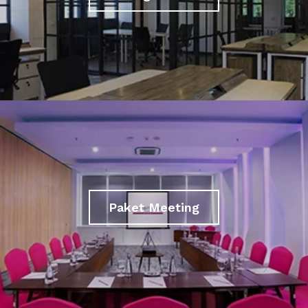
Paket Meeting