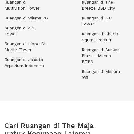
Ruangan di
Ruangan di The
Multivision Tower
Breeze BSD City
Ruangan di Wisma 76
Ruangan di IFC
Tower
Ruangan di APL
Tower
Ruangan di Chubb
Square Podium
Ruangan di Lippo St.
Moritz Tower
Ruangan di Sunken
Plaza - Menara
Ruangan di Jakarta
BTPN
Aquarium Indonesia
Ruangan di Menara
165
Cari Ruangan di The Maja
untuk Kegunaan Lainnya